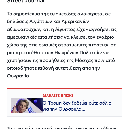
Street Journal.
Το δημοσίευμα της εφημερίδας αναφέρεται σε
δηλώσεις Αιγύπτιων και Αμερικανών
αξιωματούχων, ότι η Αίγυπτος είχε «αγνοήσει τις
αμερικανικές απαιτήσεις να κλείσει τον εναέριο
χώρο της στις ρωσικές στρατιωτικές πτήσεις», σε
μια προσπάθεια των Ηνωμένων Πολιτειών να
χτυπήσουν τις προμήθειες της Μόσχας πριν από
οποιαδήποτε πιθανή αντεπίθεση από την
Ουκρανία.
ΔΙΑΒΑΣΤΕ ΕΠΙΣΗΣ
Ο Τραμπ δεν ξοδεύει ούτε σάλιο
για την Ούρσουλα…
Τα ρωσικά μαχητικά αναγκάστηκαν να πετάξουν