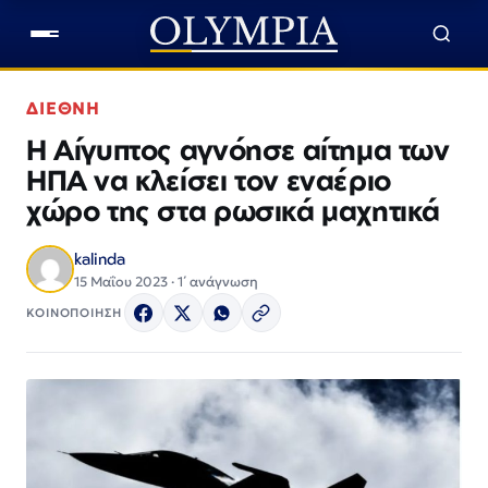
ΔΙΕΘΝΗ
Η Αίγυπτος αγνόησε αίτημα των
ΗΠΑ να κλείσει τον εναέριο
χώρο της στα ρωσικά μαχητικά
kalinda
15 Μαΐου 2023 · 1΄ ανάγνωση
ΚΟΙΝΟΠΟΙΗΣΗ