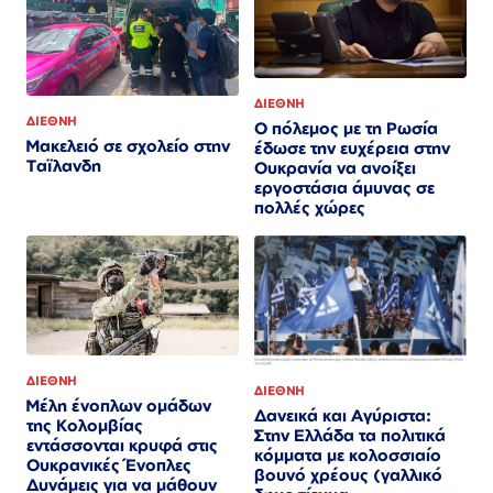
ΔΙΕΘΝΗ
ΔΙΕΘΝΗ
Ο πόλεμος με τη Ρωσία
Μακελειό σε σχολείο στην
έδωσε την ευχέρεια στην
Ταϊλανδη
Ουκρανία να ανοίξει
εργοστάσια άμυνας σε
πολλές χώρες
ΔΙΕΘΝΗ
ΔΙΕΘΝΗ
Μέλη ένοπλων ομάδων
Δανεικά και Αγύριστα:
της Κολομβίας
Στην Ελλάδα τα πολιτικά
εντάσσονται κρυφά στις
κόμματα με κολοσσιαίο
Ουκρανικές Ένοπλες
βουνό χρέους (γαλλικό
Δυνάμεις για να μάθουν