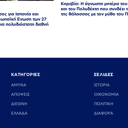
Κηρεβία: Η άγνωστη μητέρα του
και του Πολυδέκτη που συνδέει 
της θάλασσας με τον μύθο του 
ος για Ισπανία και
ρωπαϊκή Ενωση των 27
μια πολυδιάστατη διεθνή
ΚΑΤΗΓΟΡΙΕΣ
ΣΕΛΙΔΕΣ
ΑΜΥΝΑ
ΙΣΤΟΡΙΑ
ΑΠΟΨΕΙΣ
ΟΙΚΟΝΟΜΙΑ
ΔΙΕΘΝΗ
ΠΟΛΙΤΙΚΗ
ΕΛΛΑΔΑ
ΔΙΑΦΟΡΑ