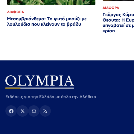
ΔΙΑΦΟΡΑ
ΔΙΑΦΟΡΑ
Γιώργος Κύρτσ
Μεσημβριάνθεμο: Το φυτό μπούζι με
Θεουτα: Η Ευ
λουλούδια που κλείνουν το βράδυ
υπνοβατεί σε 
κρίση
Ειδήσεις για την Ελλάδα με όπλο την Αλήθεια