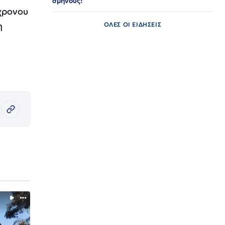
σμήνους!
6χρονου
η
ΟΛΕΣ ΟΙ ΕΙΔΗΣΕΙΣ