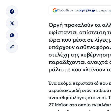
Πρόσθεσε το
olympia.gr
ως προτι
Οργή προκαλούν τα αλ
υφίστανται απίστευτη τ
ώρα που μέσα σε λίγες 
υπάρχουν ασθενοφόρα. 
στελέχη της κυβέρνηση
παραδέχονται ανοιχτά ό
μάλιστα που κλείνουν το
Ένα ακόμα περιστατικό που ε
αεροδιακομιδή ενός παιδιού 
αναισθησιολόγος στο νησί. Τ
27 Μαΐου στο οποίο ενεπλάκη 