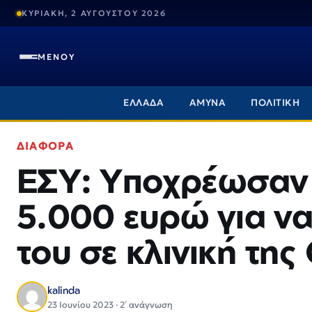
ΚΥΡΙΑΚΗ, 2 ΑΥΓΟΥΣΤΟΥ 2026
ΜΕΝΟΥ
ΕΛΛΑΔΑ
ΑΜΥΝΑ
ΠΟΛΙΤΙΚΗ
ΔΙΑΦΟΡΑ
ΕΣΥ: Υποχρέωσαν 
5.000 ευρώ για να
του σε κλινική τη
kalinda
23 Ιουνίου 2023 · 2΄ ανάγνωση