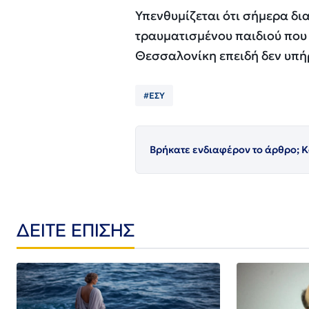
Υπενθυμίζεται ότι σήμερα δι
τραυματισμένου παιδιού που
Θεσσαλονίκη επειδή δεν υπή
#ΕΣΥ
Βρήκατε ενδιαφέρον το άρθρο; Κ
ΔΕΙΤΕ ΕΠΙΣΗΣ