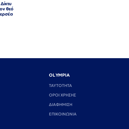
 Δίκτυ
τον θεό
Περσέα
OLYMPIA
TAYTOTHTA
ΟΡΟΙ ΧΡΗΣΗΣ
ΔΙΑΦΗΜΙΣΗ
ΕΠΙΚΟΙΝΩΝΙΑ