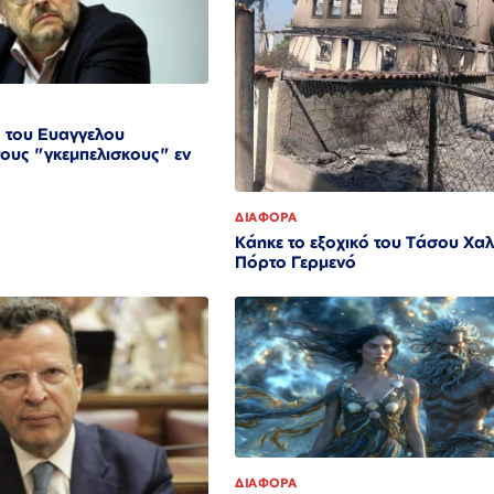
 του Ευαγγελου
ους "γκεμπελισκους" εν
ΔΙΑΦΟΡΑ
Κάηκε το εξοχικό του Τάσου Χαλ
Πόρτο Γερμενό
ΔΙΑΦΟΡΑ