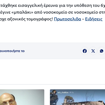
ατάχθηκε εισαγγελική έρευνα για την υπόθεση του 
 έγινε «μπαλάκι» από νοσοκομείο σε νοσοκομείο στ
ρχε αξονικός τομογράφος!
Πρωτοσελιδα
–
Ειδήσεις
οινοποιήστε το