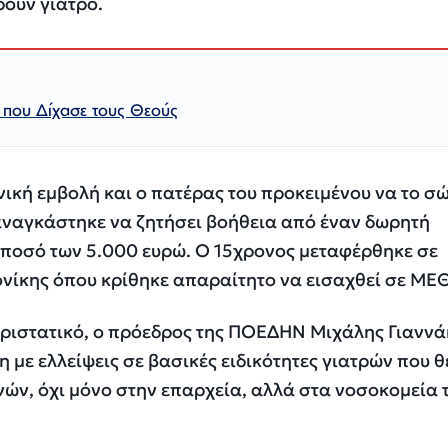
ουν γιατρό.
που Δίχασε τους Θεούς
ική εμβολή και ο πατέρας του προκειμένου να το σ
 αναγκάστηκε να ζητήσει βοήθεια από έναν δωρητή
 ποσό των 5.000 ευρώ. Ο 15χρονος μεταφέρθηκε σε
ονίκης όπου κρίθηκε απαραίτητο να εισαχθεί σε ΜΕΘ
εριστατικό, ο πρόεδρος της ΠΟΕΔΗΝ Μιχάλης Γιαννά
 με ελλείψεις σε βασικές ειδικότητες γιατρών που 
ενών, όχι μόνο στην επαρχεία, αλλά στα νοσοκομεία 