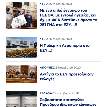
ΥΓΕΙΑ
20 Μαρτίου 2021
Με ένα απλό έγγραφο του
ΓΕΕΘΑ, με εντολή ηγεσίας, και
όχι με ΦΕΚ διατέθηκε άμεσα το
251 ΓΝΑ στο ΕΣΥ...!!
ΥΓΕΙΑ
20 Μαρτίου 2021
Η Πολεμική Αεροπορία στο
ΕΣΥ...!
ΑΠΟΨΕΙΣ
25 Νοεμβρίου 2020
Αντί για το ΕΣΥ προετοίμαζαν
εκλογές
ΕΛΛΑΔΑ
20 Νοεμβρίου 2020
Σοβαρότατη καταγγελία
Πρόεδρου ιδιωτικών κλινικών: