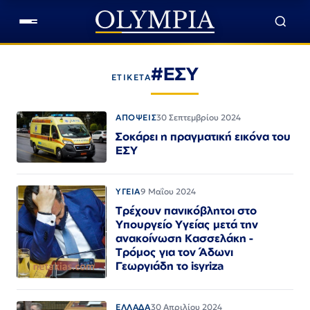
#ΕΣΥ
ΕΤΙΚΕΤΑ
ΑΠΟΨΕΙΣ
30 Σεπτεμβρίου 2024
Σοκάρει η πραγματική εικόνα του
ΕΣΥ
ΥΓΕΙΑ
9 Μαΐου 2024
Τρέχουν πανικόβλητοι στο
Υπουργείο Υγείας μετά την
ανακοίνωση Κασσελάκη -
Τρόμος για τον Άδωνι
Γεωργιάδη το isyriza
ΕΛΛΑΔΑ
30 Απριλίου 2024