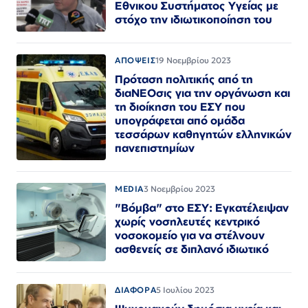
Εθνικου Συστήματος Υγείας με
στόχο την ιδιωτικοποίηση του
ΑΠΟΨΕΙΣ
19 Νοεμβρίου 2023
Πρόταση πολιτικής από τη
διαΝΕΟσις για την οργάνωση και
τη διοίκηση του ΕΣΥ που
υπογράφεται από ομάδα
τεσσάρων καθηγητών ελληνικών
πανεπιστημίων
MEDIA
3 Νοεμβρίου 2023
"Βόμβα" στο ΕΣΥ: Εγκατέλειψαν
χωρίς νοσηλευτές κεντρικό
νοσοκομείο για να στέλνουν
ασθενείς σε διπλανό ιδιωτικό
ΔΙΑΦΟΡΑ
5 Ιουλίου 2023