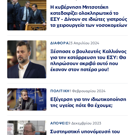
Η κυβέρνηση Μητσοτάκη
κατεδαφίζει ολοκληρωτικά το
ΕΣΥ - Δίνουν σε ιδιώτες γιατρούς
τα χειρουργεία των νοσοκομείων
ΔΙΑΦΟΡΑ
23 Απριλίου 2024
Ξέσπασε ο βουλευτής Καλλιάνος
για την κατάρρευση του ΕΣΥ: Θα
πληρώσουν ακριβά αυτό που
έκαναν στον πατέρα μου!
ΠΟΛΙΤΙΚΗ
1 Φεβρουαρίου 2024
Εξέγερση για την ιδιωτικοποίηση
της υγείας πότε θα έχουμε;
ΑΠΟΨΕΙΣ
9 Δεκεμβρίου 2023
Συστηματική υπονόμευσή του