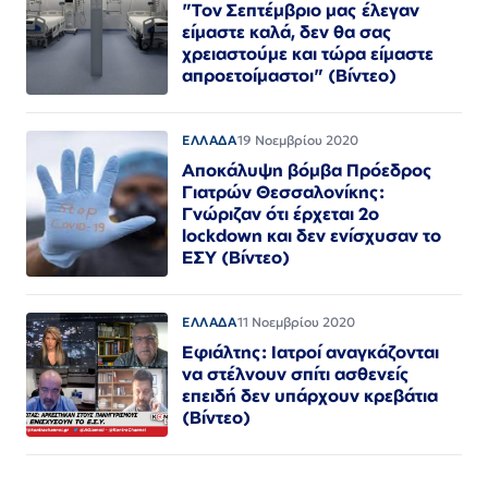
"Τον Σεπτέμβριο μας έλεγαν
είμαστε καλά, δεν θα σας
χρειαστούμε και τώρα είμαστε
απροετοίμαστοι" (Βίντεο)
ΕΛΛΑΔΑ
19 Νοεμβρίου 2020
Αποκάλυψη βόμβα Πρόεδρος
Γιατρών Θεσσαλονίκης:
Γνώριζαν ότι έρχεται 2ο
lockdown και δεν ενίσχυσαν το
ΕΣΥ (Βίντεο)
ΕΛΛΑΔΑ
11 Νοεμβρίου 2020
Εφιάλτης: Ιατροί αναγκάζονται
να στέλνουν σπίτι ασθενείς
επειδή δεν υπάρχουν κρεβάτια
(Βίντεο)