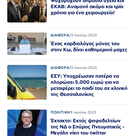
Ψυχομαχούν δημόσια υγεία και
ΕΚΑΒ: Αναμονή ακόμα και τρία
χρόνια για ένα χειρουργείο!
ΔΙΑΦΟΡΑ
23 Ιουνίου 2023
Ένας καρδιολόγος μόνος του
στην Κω, δίνει καθημερινά μαχες
ΔΙΑΦΟΡΑ
23 Ιουνίου 2023
ΕΣΥ: Υποχρέωσαν πατέρα να
πληρώσει 5.000 ευρώ για να
μεταφέρει το παιδί του σε κλινική
της Θεσσαλονίκης
ΠΟΛΙΤΙΚΗ
9 Ιουνίου 2023
Έκτακτο: Εκτός ψηφοδελτίων
της ΝΔ ο Σπύρος Πνευματικός -
Μεγάλη νίκη του twitter