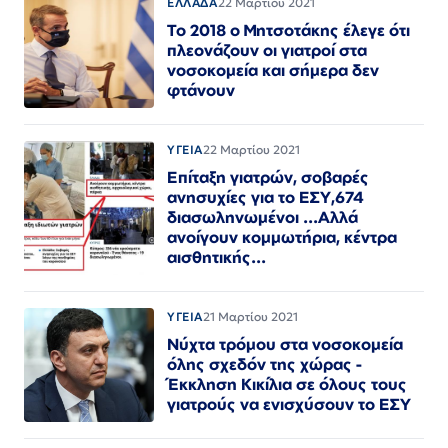
ΕΛΛΑΔΑ
22 Μαρτίου 2021
Το 2018 ο Μητσοτάκης έλεγε ότι
πλεονάζουν οι γιατροί στα
νοσοκομεία και σήμερα δεν
φτάνουν
ΥΓΕΙΑ
22 Μαρτίου 2021
Επίταξη γιατρών, σοβαρές
ανησυχίες για το ΕΣΥ,674
διασωληνωμένοι ...Αλλά
ανοίγουν κομμωτήρια, κέντρα
αισθητικής...
ΥΓΕΙΑ
21 Μαρτίου 2021
Νύχτα τρόμου στα νοσοκομεία
όλης σχεδόν της χώρας -
Έκκληση Κικίλια σε όλους τους
γιατρούς να ενισχύσουν το ΕΣΥ