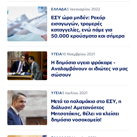
ΕΛΛΑΔΑ
5 Ιανουαρίου 2022
ΕΣΥ ώρα μηδέν: Ρεκόρ
εισαγωγών, τρομερές
καταγγελίες, ενώ πάμε για
50.000 κρούσματα και σήμερα
ΥΓΕΙΑ
10 Νοεμβρίου 2021
Η δημόσια υγεια φράκαρε -
Αναλαμβάνουν οι ιδιώτες να μας
σώσουν
ΥΓΕΙΑ
3 Ιουλίου 2021
Μετά τα παλαμάκια στο ΕΣΥ, η
διάλυση! Αμετανόητος
Μητσοτάκης, θέλει να κλείσει
δημόσια νοσοκομεία!