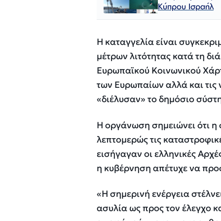
Κύπρου Ισραήλ
Η καταγγελία είναι συγκεκρι
μέτρων λιτότητας κατά τη δι
Ευρωπαϊκού Κοινωνικού Χάρτη
των Ευρωπαίων αλλά και τις 
«διέλυσαν» το δημόσιο σύστη
Η οργάνωση σημειώνει ότι η
λεπτομερώς τις καταστροφικέ
εισήγαγαν οι ελληνικές Αρχέ
η κυβέρνηση απέτυχε να προ
«Η σημερινή ενέργεια στέλνε
ασυλία ως προς τον έλεγχο κ