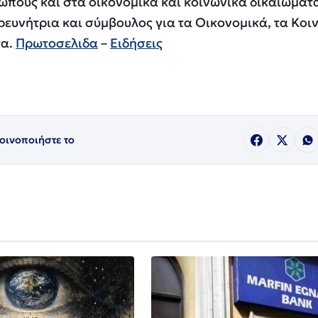
πους και στα οικονομικά και κοινωνικά δικαιώματ
ρευνήτρια και σύμβουλος για τα Οικονομικά, τα Κοι
τα.
Πρωτοσελιδα
–
Ειδήσεις
οινοποιήστε το