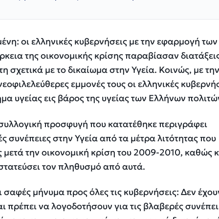
μένη: οι ελληνικές κυβερνήσεις με την εφαρμογή των
άρκεια της οικονομικής κρίσης παραβίασαν διατάξεις
 σχετικά με το δικαίωμα στην Υγεία. Κοινώς, με τη
νεοφιλελεύθερες εμμονές τους οι ελληνικές κυβερνή
μα υγείας εις βάρος της υγείας των Ελλήνων πολιτώ
 συλλογική προσφυγή που κατατέθηκε περιγράφει
ς συνέπειες στην Υγεία από τα μέτρα λιτότητας που
ς μετά την οικονομική κρίση του 2009-2010, καθώς 
στατεύσει τον πληθυσμό από αυτά.
ι σαφές μήνυμα προς όλες τις κυβερνήσεις: Δεν έχου
αι πρέπει να λογοδοτήσουν για τις βλαβερές συνέπει