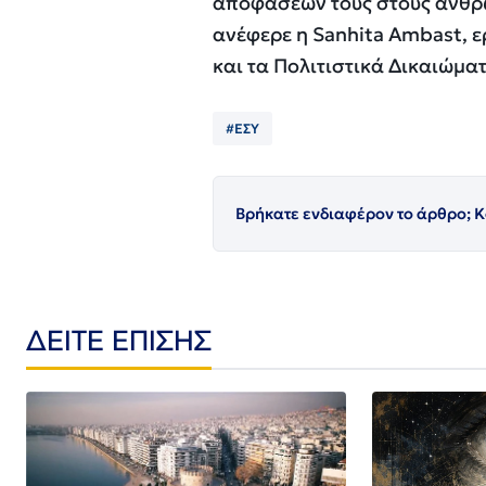
αποφάσεών τους στους ανθρώ
ανέφερε η Sanhita Ambast, ε
και τα Πολιτιστικά Δικαιώμα
#ΕΣΥ
Βρήκατε ενδιαφέρον το άρθρο; Κ
ΔΕΙΤΕ ΕΠΙΣΗΣ