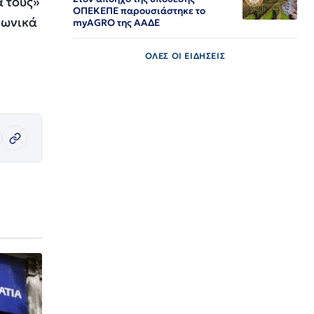
ά τους»
ΟΠΕΚΕΠΕ παρουσιάστηκε το
νωνικά
myAGRO της ΑΑΔΕ
ΟΛΕΣ ΟΙ ΕΙΔΗΣΕΙΣ