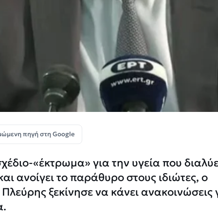
μώμενη πηγή στη Google
έδιο-«έκτρωμα» για την υγεία που διαλύε
αι ανοίγει το παράθυρο στους ιδιώτες, ο
Πλεύρης ξεκίνησε να κάνει ανακοινώσεις 
α.