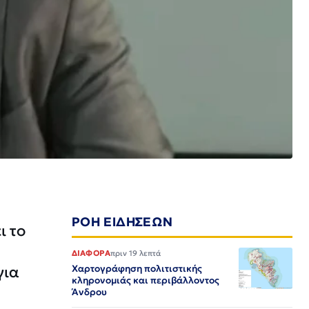
ΡΟΗ ΕΙΔΗΣΕΩΝ
ι το
ΔΙΑΦΟΡΑ
πριν 19 λεπτά
για
Χαρτογράφηση πολιτιστικής
κληρονομιάς και περιβάλλοντος
Άνδρου