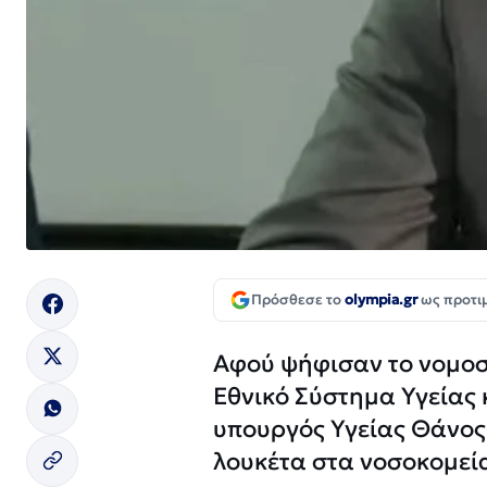
Πρόσθεσε το
olympia.gr
ως προτι
Αφού ψήφισαν το νομοσχ
Εθνικό Σύστημα Υγείας κ
υπουργός Υγείας Θάνος 
λουκέτα στα νοσοκομεί