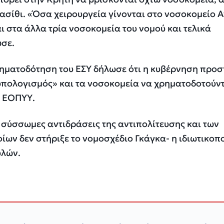
Λασίθι. «Όσα χειρουργεία γίνονται στο νοσοκομείο Α
ι στα άλλα τρία νοσοκομεία του νομού και τελικά
σε.
χρηματοδότηση του ΕΣΥ δήλωσε ότι η κυβέρνηση προ
οϋπολογισμός» και τα νοσοκομεία να χρηματοδοτούν
ο ΕΟΠΥΥ.
 σύσσωμες αντιδράσεις της αντιπολίτευσης και των
οίων δεν στήριξε το νομοσχέδιο Γκάγκα- η ιδιωτικοπ
υλών.