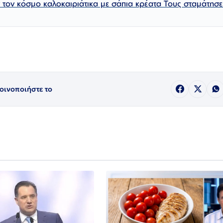
 τον κόσμο καλοκαιριάτικα με σάπια κρέατα Τους σταμάτησε
οινοποιήστε το