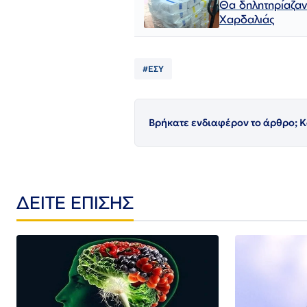
Θα δηλητηρίαζαν
Χαρδαλιάς
#ΕΣΥ
Βρήκατε ενδιαφέρον το άρθρο; Κ
ΔΕΙΤΕ ΕΠΙΣΗΣ