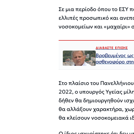
Σε μια περίοδο όπου το ΕΣΥ 
ελλιπές προσωπικό και ανεπα
νοσοκομείων και «μαχαίρι» 
ΔΙΑΒΑΣΤΕ ΕΠΙΣΗΣ
Βραβευμένος ως 
ασθενοφόρο στη
Στο πλαίσιο του Πανελλήνιου 
2022, ο υπουργός Υγείας μίλ
δήθεν θα δημιουργηθούν ισχυ
θα αλλάξουν χαρακτήρα, χωρ
θα κλείσουν νοσοκομειακά ιδ
Ο ίδιος ισχυρίστηκε ότι δεν