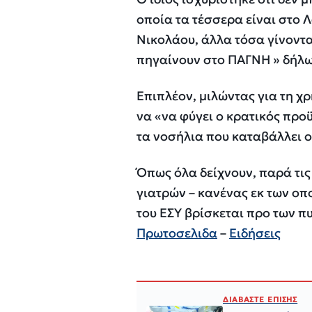
οποία τα τέσσερα είναι στο 
Νικολάου, άλλα τόσα γίνοντα
πηγαίνουν στο ΠΑΓΝΗ » δήλω
Επιπλέον, μιλώντας για τη 
να «να φύγει ο κρατικός πρ
τα νοσήλια που καταβάλλει 
Όπως όλα δείχνουν, παρά τις
γιατρών – κανένας εκ των οπ
του ΕΣΥ βρίσκεται προ των π
Πρωτοσελιδα
–
Ειδήσεις
ΔΙΑΒΑΣΤΕ ΕΠΙΣΗΣ