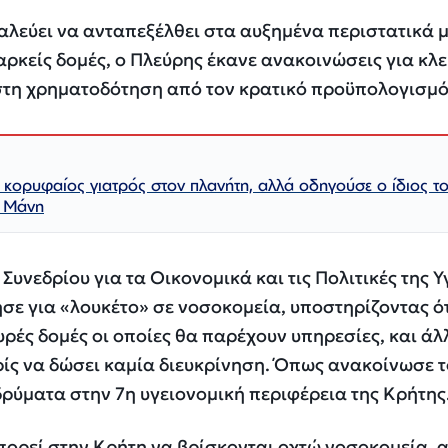
παλεύει να ανταπεξέλθει στα αυξημένα περιστατικά 
ρκείς δομές, ο Πλεύρης έκανε ανακοινώσεις για κλε
στη χρηματοδότηση από τον κρατικό προϋπολογισμό
κορυφαίος γιατρός στον πλανήτη, αλλά οδηγούσε ο ίδιος τ
 Μάνη
Συνεδρίου για τα Οικονομικά και τις Πολιτικές της Υ
ησε για «λουκέτο» σε νοσοκομεία, υποστηρίζοντας ό
ρές δομές οι οποίες θα παρέχουν υπηρεσίες, και άλ
ίς να δώσει καμία διευκρίνηση. Όπως ανακοίνωσε 
ρύματα στην 7η υγειονομική περιφέρεια της Κρήτης
 μπορεί στην Κρήτη να βρίσκονται οχτώ νοσοκομεία, 