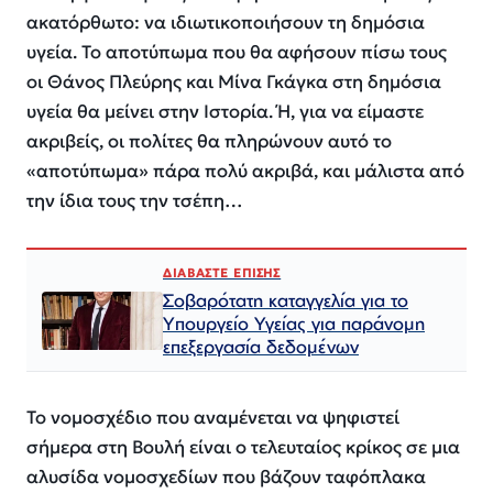
ακατόρθωτο: να ιδιωτικοποιήσουν τη δημόσια
υγεία. Το αποτύπωμα που θα αφήσουν πίσω τους
οι Θάνος Πλεύρης και Μίνα Γκάγκα στη δημόσια
υγεία θα μείνει στην Ιστορία. Ή, για να είμαστε
ακριβείς, οι πολίτες θα πληρώνουν αυτό το
«αποτύπωμα» πάρα πολύ ακριβά, και μάλιστα από
την ίδια τους την τσέπη…
ΔΙΑΒΑΣΤΕ ΕΠΙΣΗΣ
Σοβαρότατη καταγγελία για το
Υπουργείο Υγείας για παράνομη
επεξεργασία δεδομένων
Το νομοσχέδιο που αναμένεται να ψηφιστεί
σήμερα στη Βουλή είναι ο τελευταίος κρίκος σε μια
αλυσίδα νομοσχεδίων που βάζουν ταφόπλακα