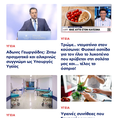
ΥΓΕΙΑ
Τρώμε.. ντοματίνια στον
ΥΓΕΙΑ
καύσωνα: Φυσική ασπίδα
Αδωνις Γεωργιάδης: Ζητω
για τον ήλιο το λυκοπένιο
πραγματικά και ειλικρινώς
που κρύβεται στη σαλάτα
συγγνώμη ως Υπουργός
μας και... τέλος τα
Υγείας
όσπρια!
ΥΓΕΙΑ
Υγιεινές συνήθειες που
ΥΓΕΙΑ