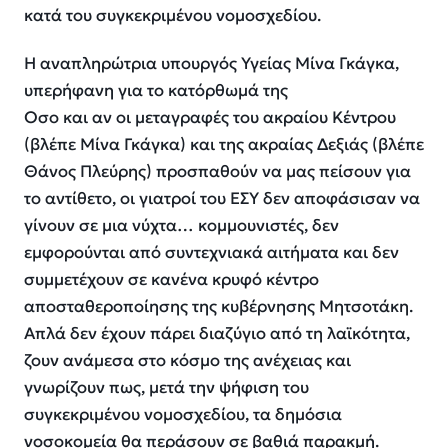
κατά του συγκεκριμένου νομοσχεδίου.
Η αναπληρώτρια υπουργός Υγείας Μίνα Γκάγκα,
υπερήφανη για το κατόρθωμά της
Οσο και αν οι μεταγραφές του ακραίου Κέντρου
(βλέπε Μίνα Γκάγκα) και της ακραίας Δεξιάς (βλέπε
Θάνος Πλεύρης) προσπαθούν να μας πείσουν για
το αντίθετο, οι γιατροί του ΕΣΥ δεν αποφάσισαν να
γίνουν σε μια νύχτα… κομμουνιστές, δεν
εμφορούνται από συντεχνιακά αιτήματα και δεν
συμμετέχουν σε κανένα κρυφό κέντρο
αποσταθεροποίησης της κυβέρνησης Μητσοτάκη.
Απλά δεν έχουν πάρει διαζύγιο από τη λαϊκότητα,
ζουν ανάμεσα στο κόσμο της ανέχειας και
γνωρίζουν πως, μετά την ψήφιση του
συγκεκριμένου νομοσχεδίου, τα δημόσια
νοσοκομεία θα περάσουν σε βαθιά παρακμή.