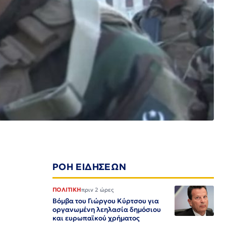
ΡΟΗ ΕΙΔΗΣΕΩΝ
ΠΟΛΙΤΙΚΗ
πριν 2 ώρες
Βόμβα του Γιώργου Κύρτσου για
οργανωμένη λεηλασία δημόσιου
και ευρωπαϊκού χρήματος