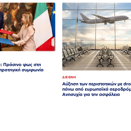
α: Πράσινο φως στη
στρατηγική συμφωνία
ΔΙΕΘΝΗ
Αύξηση των περιστατικών με dr
πάνω από ευρωπαϊκά αεροδρόμ
Ανησυχία για την ασφάλεια