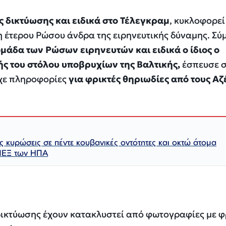
 δικτύωσης και ειδικά στο Τέλεγκραμ
, κυκλοφορεί 
η έτερου Ρώσου άνδρα της ειρηνευτικής δύναμης. Σ
ομάδα των Ρώσων ειρηνευτών και ειδικά ο ίδιος ο
ς του στόλου υποβρυχίων της Βαλτικής,
έσπευσε 
ίχε πληροφορίες
για φρικτές θηριωδίες από τους Αζ
ς κυρώσεις σε πέντε κουβανικές οντότητες και οκτώ άτομα
ΠΕΞ των ΗΠΑ
δικτύωσης έχουν κατακλυστεί από φωτογραφίες με φ