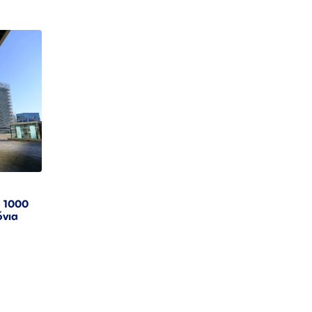
: 1000
όνια