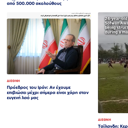
από 500.000 ακολούθους
ΔΙΕΘΝΗ
Πρόεδρος του Ιράν: Αν έχουμε
επιβιώσει μέχρι σήμερα είναι χάρη στον
ευγενή λαό μας
ΔΙΕΘΝΗ
Ταϊλανδη: Κε