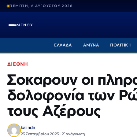
ΠΕΜΠΤΗ, 6 ΑΥΓΟΥΣΤΟΥ 2026
ΜΕΝΟΥ
ΕΛΛΑΔΑ
ΑΜΥΝΑ
ΠΟΛΙΤΙΚΗ
ΔΙΕΘΝΗ
Σοκαρουν οι πληρο
δολοφονία των Ρ
τους Αζέρους
kalinda
23 Σεπτεμβρίου 2023 · 2΄ ανάγνωση