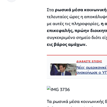
Στα
ρωσικά μέσα κοινωνικής
τελευταίες ώρες η αποκάλυψ
με αυτές τις πληροφορίες,
η 
επικεφαλής, πρώην διοικητή
συγκεκριμένο σημείο διότι ε
εις βάρος αμάχων.
ΔΙΑΒΑΣΤΕ ΕΠΙΣΗΣ
Νέες αμερικανικέ
ανακοίνωσε ο Υ
Τα ρωσικά μέσα κοινωνικής 