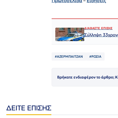
Πρωτοσελιδα
–
Ειδήσεις
ΔΙΑΒΑΣΤΕ ΕΠΙΣΗΣ
Σύλληψη 33χρονο
#ΑΖΕΡΜΠΑΙΤΖΑΝ
#ΡΩΣΙΑ
Βρήκατε ενδιαφέρον το άρθρο; Κ
ΔΕΙΤΕ ΕΠΙΣΗΣ