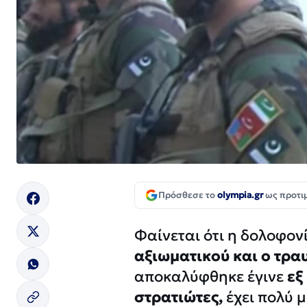
Πρόσθεσε το
olympia.gr
ως προτι
Φαίνεται ότι η δολοφον
αξιωματικού και ο τρα
αποκαλύφθηκε έγινε
εξ
στρατιώτες,
έχει πολύ 