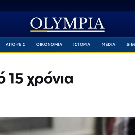
ΑΠΟΨΕΙΣ
ΟΙΚΟΝΟΜΙΑ
ΙΣΤΟΡΙΑ
MEDIA
ΔΙΕ
ό 15 χρόνια