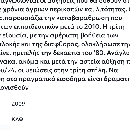
αγγέλλονται οι αυξήσεις που θα δοθούν σ
ε χρόνια άγριων περικοπών και λιτότητας.
ταιπαρουσιάζει την καταβαράθρωση που
των εκπαιδευτικών μετά το 2010. Η τρίτη
εξουσία, με την αμέριστη βοήθεια των
πλοκής και της διαφθοράς, ολοκλήρωσε τη
ίνει ημιτελής την δεκαετία του ’80. Ανάγλ
νακα, ακόμα και μετά την αστεία αύξηση 
υ/24, οι μειώσεις στην τρίτη στήλη. Να
ση στο πραγματικό εισόδημα είναι δραματ
λογισθούν
2009
ΚΑΘ
.