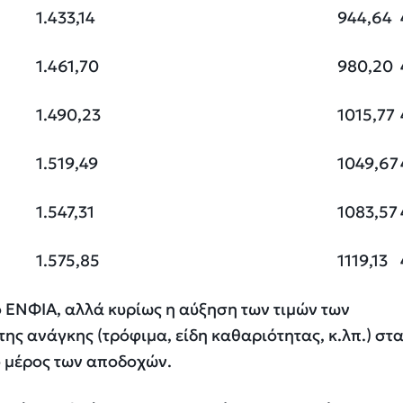
1.433,14
944,64
1.461,70
980,20
1.490,23
1015,77
1.519,49
1049,67
1.547,31
1083,57
1.575,85
1119,13
 ΕΝΦΙΑ, αλλά κυρίως η αύξηση των τιμών των
ς ανάγκης (τρόφιμα, είδη καθαριότητας, κ.λπ.) στ
ο μέρος των αποδοχών.