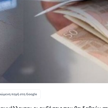
μώμενη πηγή στη Google