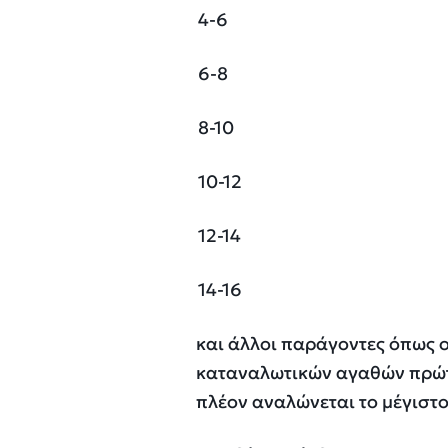
4-6
6-
8
8-
10
10-1
2
12-1
4
14-1
6
και άλλοι παράγοντες όπως ο
καταναλωτικών αγαθών πρώτη
πλέον αναλώνεται το μέγιστ