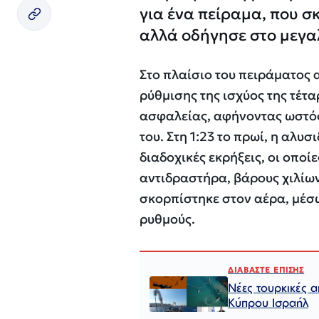
για ένα πείραμα, που σ
αλλά οδήγησε στο μεγα
Στο πλαίσιο του πειράματος 
ρύθμισης της ισχύος της τέτ
ασφαλείας, αφήνοντας ωστόσο
του. Στη 1:23 το πρωί, η αλ
διαδοχικές εκρήξεις, οι οποί
αντιδραστήρα, βάρους χιλίων
σκορπίστηκε στον αέρα, μέσω
ρυθμούς.
ΔΙΑΒΑΣΤΕ ΕΠΙΣΗΣ
Νέες τουρκικές α
Κύπρου Ισραήλ