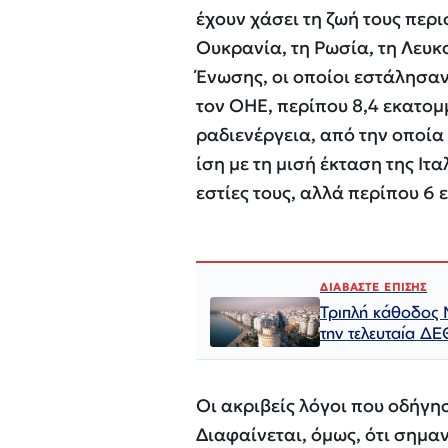
έχουν χάσει τη ζωή τους περ
Ουκρανία, τη Ρωσία, τη Λευκ
Ένωσης, οι οποίοι εστάλησα
τον ΟΗΕ, περίπου 8,4 εκατομ
ραδιενέργεια, από την οποία
ίση με τη μισή έκταση της Ιτ
εστίες τους, αλλά περίπου 6
ΔΙΑΒΑΣΤΕ ΕΠΙΣΗΣ
Τριπλή κάθοδος 
την τελευταία ΔΕ
Οι ακριβείς λόγοι που οδήγη
Διαφαίνεται, όμως, ότι σημα