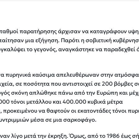
ί σταθμοί παρατήρησης άρχισαν να καταγράφουν υψ
παίτησαν μια εξήγηση. Παρότι η σοβιετική κυβέρνη
γκαλύψει το γεγονός, αναγκάστηκε να παραδεχθεί ό
.
ενα πυρηνικά καύσιμα απελευθέρωναν στην ατμόσφ
χεία, σε ποσότητα που αντιστοιχεί σε 200 βόμβες 
εργός σκόνη απλώθηκε πάνω από την Ευρώπη και μέχ
000 τόνοι μετάλλου και 400.000 κυβικά μέτρα
 προκειμένου να θαφτούν οι εκατοντάδες τόνοι πυ
υντριμμιών μέσα σε μια σαρκοφάγο.
αν λίγο μετά την έκρηξη. Όμως, από το 1986 έως σ