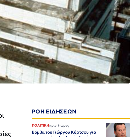
ΡΟΗ ΕΙΔΗΣΕΩΝ
οι
ΠΟΛΙΤΙΚΗ
πριν 9 ώρες
σίες
Βόμβα του Γιώργου Κύρτσου για