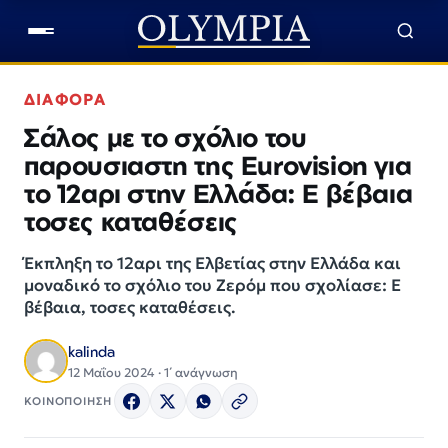
ΔΙΑΦΟΡΑ
Σάλος με το σχόλιο του
παρουσιαστη της Eurovision για
το 12αρι στην Ελλάδα: Ε βέβαια
τοσες καταθέσεις
Έκπληξη το 12αρι της Ελβετίας στην Ελλάδα και
μοναδικό το σχόλιο του Ζερόμ που σχολίασε: Ε
βέβαια, τοσες καταθέσεις.
kalinda
12 Μαΐου 2024 · 1΄ ανάγνωση
ΚΟΙΝΟΠΟΙΗΣΗ