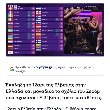
Πρόσθεσε το
olympia.gr
ως προτιμώμενη πηγή στη
Google
Έκπληξη το 12αρι της Ελβετίας στην
Ελλάδα και μοναδικό το σχόλιο του Ζερόμ
που σχολίασε: Ε βέβαια, τοσες καταθέσεις.
12αρι η Ελβετία στην Ελλάδα – Ε, βέβαια, τοσες