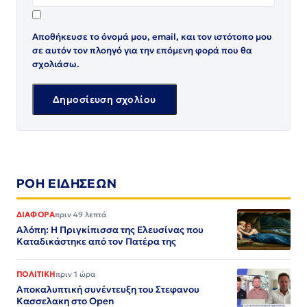
Αποθήκευσε το όνομά μου, email, και τον ιστότοπο μου
σε αυτόν τον πλοηγό για την επόμενη φορά που θα
σχολιάσω.
ΡΟΗ ΕΙΔΗΣΕΩΝ
ΔΙΑΦΟΡΑ
πριν 49 λεπτά
Αλόπη: Η Πριγκίπισσα της Ελευσίνας που
Καταδικάστηκε από τον Πατέρα της
ΠΟΛΙΤΙΚΗ
πριν 1 ώρα
Αποκαλυπτική συνέντευξη του Στεφανου
Κασσελακη στο Open