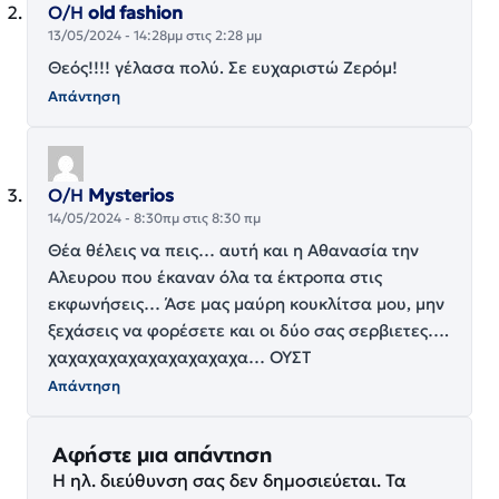
Ο/Η
old fashion
13/05/2024 - 14:28μμ στις 2:28 μμ
Θεός!!!! γέλασα πολύ. Σε ευχαριστώ Ζερόμ!
Απάντηση
Ο/Η
Mysterios
14/05/2024 - 8:30πμ στις 8:30 πμ
Θέα θέλεις να πεις… αυτή και η Αθανασία την
Αλευρου που έκαναν όλα τα έκτροπα στις
εκφωνήσεις… Άσε μας μαύρη κουκλίτσα μου, μην
ξεχάσεις να φορέσετε και οι δύο σας σερβιετες….
χαχαχαχαχαχαχαχαχαχα… ΟΥΣΤ
Απάντηση
Αφήστε μια απάντηση
Η ηλ. διεύθυνση σας δεν δημοσιεύεται.
Τα