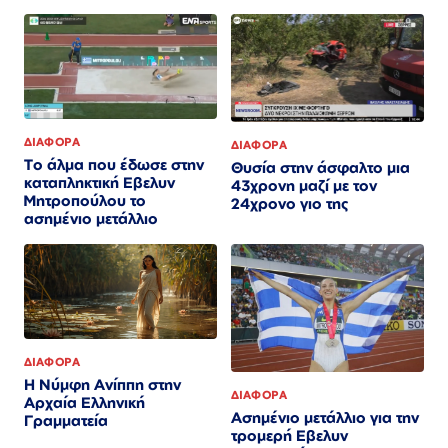
ΔΙΑΦΟΡΑ
ΔΙΑΦΟΡΑ
Το άλμα που έδωσε στην
Θυσία στην άσφαλτο μια
καταπληκτική Εβελυν
43χρονη μαζί με τον
Μητροπούλου το
24χρονο γιο της
ασημένιο μετάλλιο
ΔΙΑΦΟΡΑ
Η Νύμφη Ανίππη στην
ΔΙΑΦΟΡΑ
Αρχαία Ελληνική
Ασημένιο μετάλλιο για την
Γραμματεία
τρομερή Εβελυν