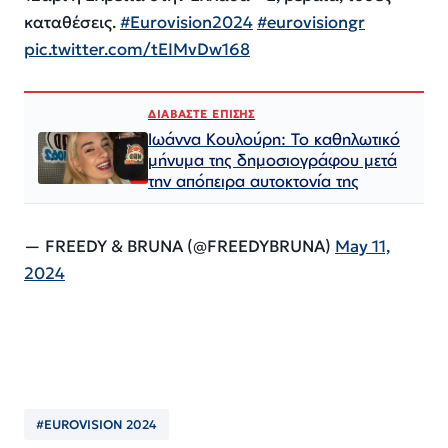
καταθέσεις.
#Eurovision2024
#eurovisiongr
pic.twitter.com/tEIMvDw168
ΔΙΑΒΑΣΤΕ ΕΠΙΣΗΣ
Ιωάννα Κουλούρη: Το καθηλωτικό
μήνυμα της δημοσιογράφου μετά
την απόπειρα αυτοκτονία της
— FREEDY & BRUNA (@FREEDYBRUNA)
May 11,
2024
#EUROVISION 2024