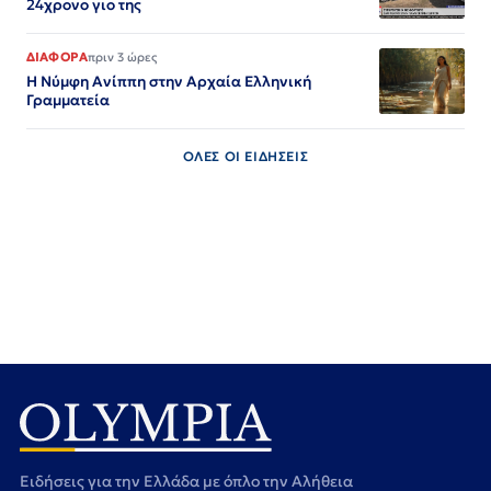
24χρονο γιο της
ΔΙΑΦΟΡΑ
πριν 3 ώρες
Η Νύμφη Ανίππη στην Αρχαία Ελληνική
Γραμματεία
ΟΛΕΣ ΟΙ ΕΙΔΗΣΕΙΣ
Ειδήσεις για την Ελλάδα με όπλο την Αλήθεια