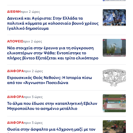
ΔΙΕΘΝΗ
πριν 2 ώρες
Δανεικά και Αγύριστα: Στην Ελλάδα τα
πολιτικά κόμματα με κολοσσιαίο βουνό χρέους
(γαλλικό δημοσίευμα
ΑΠΟΨΕΙΣ
πριν 2 ώρες
Νέα στοιχεία στην έρευνα για τη σύγκρουση
ελικοπτέρων στην Ψάθα: Εντοπίστηκε το
πλήρες βίντεο Εξετάζεται και τρίτο ελικόπτερο​​​​​​​​​​​​​​​​​​​​​​​​​​​​​​​​​​​​​​​​​​​​​​​​​​
ΔΙΑΦΟΡΑ
πριν 2 ώρες
Ετρουσκικός Θεός Νεθούνς: Η Ιστορία πίσω
από τον «Άγνωστο» Ποσειδώνα
ΔΙΑΦΟΡΑ
πριν 3 ώρες
Το άλμα που έδωσε στην καταπληκτική Εβελυν
Μητροπούλου το ασημένιο μετάλλιο
ΔΙΑΦΟΡΑ
πριν 3 ώρες
Θυσία στην άσφαλτο μια 43χρονη μαζί με τον