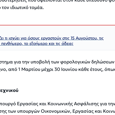
 τον ιδιωτικό τομέα.
ει τι ισχύει για όσους εργαστούν στις 15 Αυγούστου, τις
 πενθήμερο, το εξαήμερο και τις άδειες
άστημα για την υποβολή των φορολογικών δηλώσεων
νο, από 1 Μαρτίου μέχρι 30 Ιουνίου κάθε έτους, όπω
τεχνικού
πουργό Εργασίας και Κοινωνικής Ασφάλισης για τη
ης των υπουργών Οικονομικών, Εργασίας και Κοιν