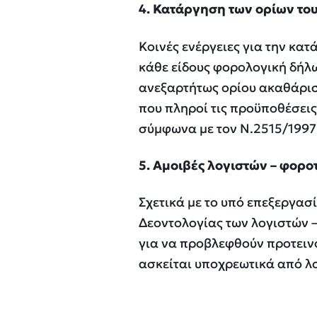
4. Κατάργηση των ορίων του
Κοινές ενέργειες για την κα
κάθε είδους φορολογική δήλ
ανεξαρτήτως ορίου ακαθάρισ
που πληροί τις προϋποθέσει
σύμφωνα με τον Ν.2515/1997
5. Αμοιβές λογιστών – φορ
Σχετικά με το υπό επεξεργασ
Δεοντολογίας των λογιστών
για να προβλεφθούν προτειν
ασκείται υποχρεωτικά από λο