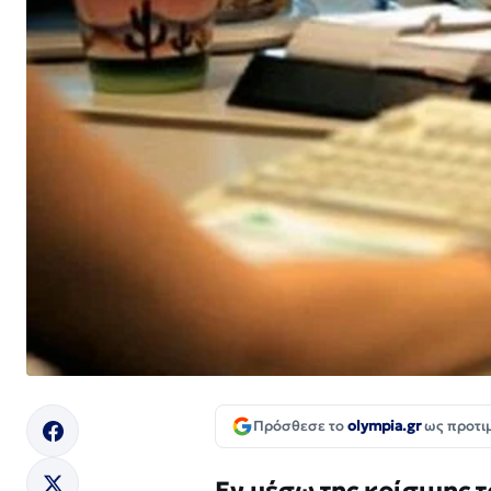
Πρόσθεσε το
olympia.gr
ως προτι
Εν μέσω της κρίσιμης 