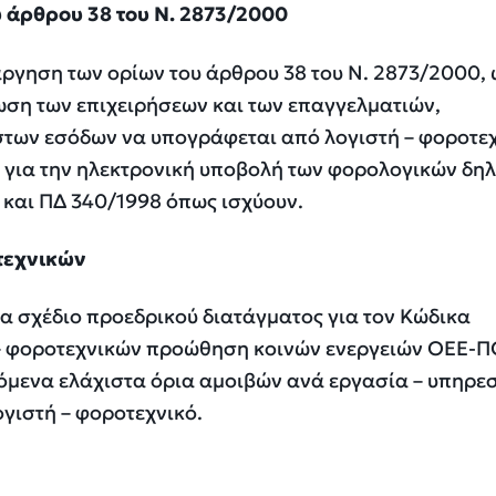
 άρθρου 38 του Ν. 2873/2000
τάργηση των ορίων του άρθρου 38 του Ν. 2873/2000, 
ωση των επιχειρήσεων και των επαγγελματιών,
των εσόδων να υπογράφεται από λογιστή – φοροτε
ς για την ηλεκτρονική υποβολή των φορολογικών δ
 και ΠΔ 340/1998 όπως ισχύουν.
οτεχνικών
ία σχέδιο προεδρικού διατάγματος για τον Κώδικα
 – φοροτεχνικών προώθηση κοινών ενεργειών ΟΕΕ-
όμενα ελάχιστα όρια αμοιβών ανά εργασία – υπηρε
γιστή – φοροτεχνικό.