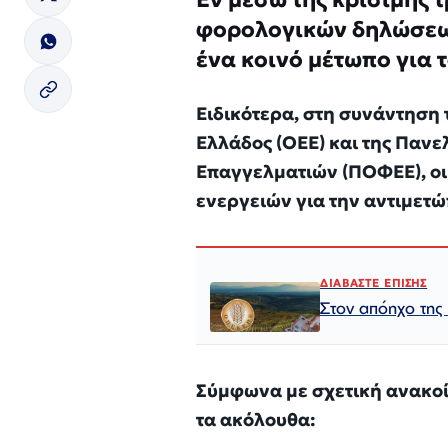
φορολογικών δηλώσεων
ένα κοινό μέτωπο για 
Ειδικότερα, στη συνάντηση
Ελλάδος (ΟΕΕ) και της Πα
Επαγγελματιών (ΠΟΦΕΕ), ο
ενεργειών για την αντιμετώ
ΔΙΑΒΑΣΤΕ ΕΠΙΣΗΣ
Στον απόηχο τη
Σύμφωνα με σχετική ανακοί
τα ακόλουθα: