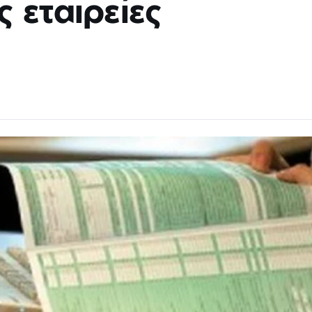
 εταιρείες