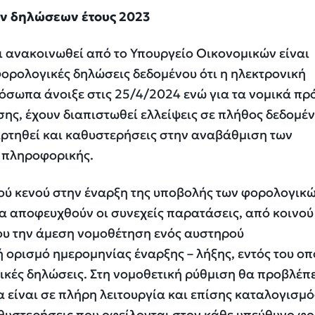
ών δηλώσεων έτους 2023
ι ανακοινωθεί από το Υπουργείο Οικονομικών είναι
ορολογικές δηλώσεις δεδομένου ότι η ηλεκτρονική
όσωπα άνοιξε στις 25/4/2024 ενώ για τα νομικά π
σης, έχουν διαπιστωθεί ελλείψεις σε πλήθος δεδομέ
αρτηθεί και καθυστερήσεις στην αναβάθμιση των
ς πληροφορικής.
ού κενού στην έναρξη της υποβολής των φορολογικ
α αποφευχθούν οι συνεχείς παρατάσεις, από κοινο
ου την άμεση νομοθέτηση ενός αυστηρού
ορισμό ημερομηνίας έναρξης – λήξης, εντός του οπ
ικές δηλώσεις. Στη νομοθετική ρύθμιση θα προβλέπ
 είναι σε πλήρη λειτουργία και επίσης καταλογισμό
αθυστερήσεις που οφείλονται στον κάθε υπεύθυνο φ