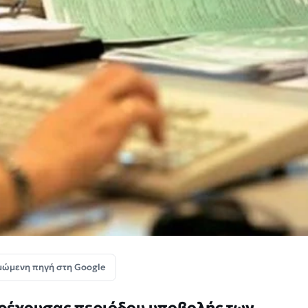
μώμενη πηγή στη Google
τρέχουσας περιόδου υποβολής των