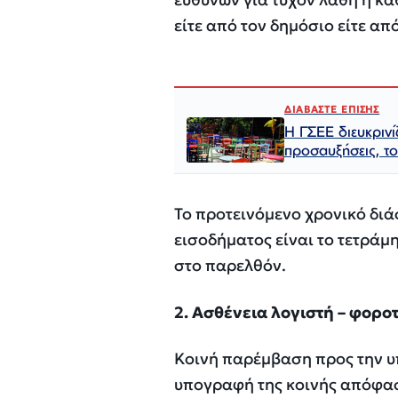
είτε από τον δημόσιο είτε από
ΔΙΑΒΑΣΤΕ ΕΠΙΣΗΣ
Η ΓΣΕΕ διευκρινίζ
προσαυξήσεις, το
Το προτεινόμενο χρονικό δι
εισοδήματος είναι το τετράμη
στο παρελθόν.
2. Ασθένεια λογιστή – φορο
Κοινή παρέμβαση προς την υ
υπογραφή της κοινής απόφασ