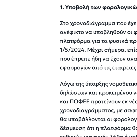
1. Υποβολή των φορολογικ
Στο χρονοδιάγραμμα που έχε
ανέφικτο να υποβληθούν οι φ
πλατφόρμα για τα φυσικά πρ
1/5/2024. Μέχρι σήμερα, επί
που έπρεπε ήδη να έχουν αν
εφαρμογών από τις εταιρείε
Λόγω της ύπαρξης νομοθετικ
δηλώσεων και προκειμένου ν
και ΠΟΦΕΕ προτείνουν εκ νέ
χρονοδιαγράμματος, με σαφή 
θα υποβάλλονται οι φορολογ
δέσμευση ότι η πλατφόρμα θα
ευθυνών για τυχόν λάθη ή κ