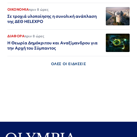
ΟΙΚΟΝΟΜΙΑ
πριν 8 ώρες
Σε τροχιά υλοποίησης η συνολική ανάπλαση
της ΔΕΘ HELEXPO
ΔΙΑΦΟΡΑ
πριν 8 ώρες
Η Θεωρία Δημόκριτου και Αναξίμανδρου για
την Αρχή του Σύμπαντος
ΟΛΕΣ ΟΙ ΕΙΔΗΣΕΙΣ