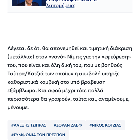
λεπτομέρειες
Λέγεται δε ότι θα απονεμηθεί και τιμητική διάκριση
(μετάλλιο;) στον «νονό» Νίμιτς για την «εφεύρεση»
του, που είναι και όλη δική του, που με βοηθούς
Τσίπρα/Κοτζιά των οποίων η συμβολή υπήρξε
καθοριστικά κομβική στο υπό βράβευση
εξάμβλωμα. Και αφού μέχρι τότε πολλά
περισσότερα θα γραφούν, ταύτα και, αναμένουμε,
μένουμε.
#ΑΛΕΞΗΣ ΤΣΙΠΡΑΣ
#ΖΟΡΑΝ ΖΑΕΦ
#ΝΙΚΟΣ ΚΟΤΖΙΑΣ
#ΣΥΜΦΩΝΙΑ ΤΩΝ ΠΡΕΣΠΩΝ