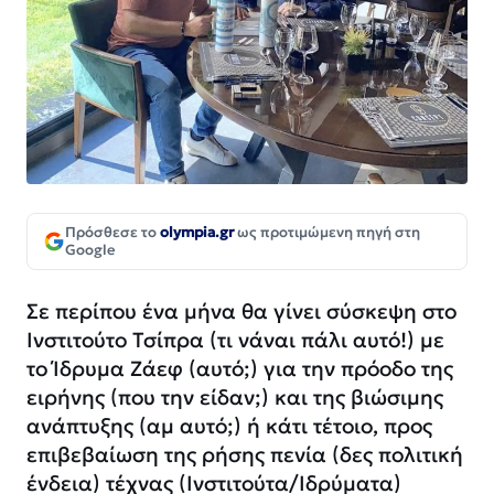
Πρόσθεσε το
olympia.gr
ως προτιμώμενη πηγή στη
Google
Σε περίπου ένα μήνα θα γίνει σύσκεψη στο
Ινστιτούτο Τσίπρα (τι νάναι πάλι αυτό!) με
το Ίδρυμα Ζάεφ (αυτό;) για την πρόοδο της
ειρήνης (που την είδαν;) και της βιώσιμης
ανάπτυξης (αμ αυτό;) ή κάτι τέτοιο, προς
επιβεβαίωση της ρήσης πενία (δες πολιτική
ένδεια) τέχνας (Ινστιτούτα/Ιδρύματα)