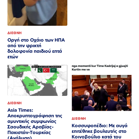
ΔΙΕΘΝΗ
Οργή στο Οχάιο των ΗΠΑ
από την φρικτή
δολοφονία παιδιού επτά
ετών
ΔΙΕΘΝΗ
Asia Times:
Αποκρυπτογράφηση της
ΔΙΕΘΝΗ
αμυντικής συμφωνίας
Κοσσυφοπέδιο: Με αυγά
Σαουδικής Αραβίας-
επιτέθηκε βουλευτής στο
Πακιστάν-Τουρκίας
Κοινοβούλιο κατά του
(Ανάλυση)