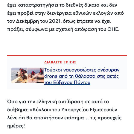
έχει καταστρατηγήσει το διεθνές δίκαιο και δεν
έχει προβεί στην διενέργεια εθνικών εκλογών από
τον Δεκέμβρη του 2021, όπως έπρεπε να έχει
πράξει, σύμφωνα με σχετική απόφαση του ΟΗΕ.
ΔΙΑΒΑΣΤΕ ΕΠΙΣΗΣ
Τούρκοι ναυαγοσώστες ανέσυραν
drone από τη θάλασσα στις ακτές
του Εύξεινου Πόντου
Όσο για την ελληνική αντίδραση σε αυτό το
διάβημα; «Κύκλοι» του Υπουργείου Εξωτερικών
λένε ότι θα απαντήσουν επίσημα… τις προσεχείς
ημέρες!