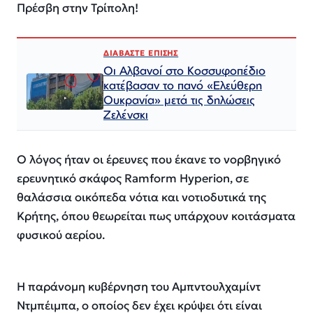
Πρέσβη στην Τρίπολη!
ΔΙΑΒΑΣΤΕ ΕΠΙΣΗΣ
Οι Αλβανοί στο Κοσσυφοπέδιο
κατέβασαν το πανό «Ελεύθερη
Ουκρανία» μετά τις δηλώσεις
Ζελένσκι
Ο λόγος ήταν οι έρευνες που έκανε το νορβηγικό
ερευνητικό σκάφος Ramform Hyperion, σε
θαλάσσια οικόπεδα νότια και νοτιοδυτικά της
Κρήτης, όπου θεωρείται πως υπάρχουν κοιτάσματα
φυσικού αερίου.
Η παράνομη κυβέρνηση του Αμπντουλχαμίντ
Ντμπέιμπα, ο οποίος δεν έχει κρύψει ότι είναι