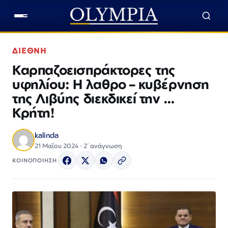
ΔΙΕΘΝΗ
Καρπαζοεισπράκτορες της
υφηλίου: Η λαθρο – κυβέρνηση
της Λιβύης διεκδικεί την …
Κρήτη!
kalinda
21 Μαΐου 2024 · 2΄ ανάγνωση
ΚΟΙΝΟΠΟΙΗΣΗ