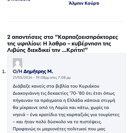
Άλμπιν Κούρτι
2 απαντήσεις στο “Καρπαζοεισπράκτορες
της υφηλίου: Η λαθρο – κυβέρνηση της
Λιβύης διεκδικεί την …Κρήτη!”
Ο/Η
Δημήτρης Μ.
21/05/2024 - 19:08μμ στις 7:08 μμ
Διάβαζε κανείς στα βιβλία του Κυριάκου
Διακογιάννη τις δεκαετίες ’70-’80 ότι έτσι όπως
πήγαιναν τα πράγματα η Ελλάδα κάποια στιγμή
θα μίκραινε από τη Λαμία και κάτω, χωρίς τα
νησιά – ένα κρατίδιο της καρπαζιάς για τουρίστες
– και ήταν πολύ δύσκολο να το πιστέψεις.
Προφανώς οι μαριονέτες πολιτικοί που μας