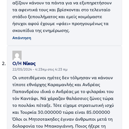
αξίζουν κάνουν τα πάντα για να εξυπηρετήσουν
τα αφεντικά τους και βρίσκονται στο τελευταίο
στάδιο ξεπουλήματος και εμείς κοιμόμαστε
ήσυχοι αφού έχουμε «φάει» προηγουμένως τα
σκουπίδια της ενημέρωσης.
Απάντηση
Ο/Η
Νίκος
22/05/2024 - 4:23πμ στις 4:23 πμ
Οι υποτιθέμενοι ηγέτες δεν τόλμησαν να κάνουν
τίποτε εθνάρχης Καραμανλής και Ανδρέας
Παπανδρέου ιδικά ο Ανδρέας με το φιλαράκι του
τόν Καντάφι. Νά χάραζαν θαλάσσιες ζώνες τώρα
το πουλάκι πέταξε. Τότε είχαμε στρατιωτική ισχύ
και Τουρκία 30.000000 τώρα είναι 85.000000
Όλοι οι Μητσοτακηδες έγιναν άνθρωποι μετά τη
δολοφονία του Μπακογιάννη. Ποιος ήξερε τη