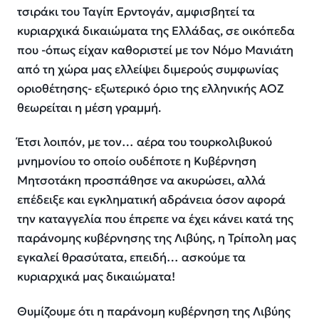
τσιράκι του Ταγίπ Ερντογάν, αμφισβητεί τα
κυριαρχικά δικαιώματα της Ελλάδας, σε οικόπεδα
που -όπως είχαν καθοριστεί με τον Νόμο Μανιάτη
από τη χώρα μας ελλείψει διμερούς συμφωνίας
οριοθέτησης- εξωτερικό όριο της ελληνικής ΑΟΖ
θεωρείται η μέση γραμμή.
Έτσι λοιπόν, με τον… αέρα του τουρκολιβυκού
μνημονίου το οποίο ουδέποτε η Κυβέρνηση
Μητσοτάκη προσπάθησε να ακυρώσει, αλλά
επέδειξε και εγκληματική αδράνεια όσον αφορά
την καταγγελία που έπρεπε να έχει κάνει κατά της
παράνομης κυβέρνησης της Λιβύης, η Τρίπολη μας
εγκαλεί θρασύτατα, επειδή… ασκούμε τα
κυριαρχικά μας δικαιώματα!
Θυμίζουμε ότι η παράνομη κυβέρνηση της Λιβύης