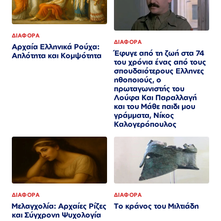
ΔΙΑΦΟΡΑ
ΔΙΑΦΟΡΑ
Αρχαία Ελληνικά Ρούχα:
Έφυγε από τη ζωή στα 74
Απλότητα και Κομψότητα
του χρόνια ένας από τους
σπουδαιότερους Ελληνες
ηθοποιούς, ο
πρωταγωνιστής του
Λούφα Και Παραλλαγή
και του Μάθε παιδι μου
γράμματα, Νίκος
Καλογερόπουλος
ΔΙΑΦΟΡΑ
ΔΙΑΦΟΡΑ
Μελαγχολία: Αρχαίες Ρίζες
Το κράνος του Μιλτιάδη
και Σύγχρονη Ψυχολογία