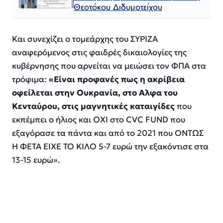
Θεοτόκου Διδυμοτείχου
Και συνεχίζει ο τομεάρχης του ΣΥΡΙΖΑ
αναφερόμενος στις φαιδρές δικαιολογίες της
κυβέρνησης που αρνείται να μειώσει τον ΦΠΑ στα
τρόφιμα:
«
Είναι προφανές πως η ακρίβεια
οφείλεται στην Ουκρανία, στο Αλφα του
Κενταύρου, στις μαγνητικές καταιγίδες
που
εκπέμπει ο ήλιος και ΟΧΙ στο CVC FUND που
εξαγόρασε τα πάντα και από το 2021 που ΟΝΤΩΣ
Η ΦΕΤΑ ΕΙΧΕ ΤΟ ΚΙΛΟ 5-7 ευρώ την εξακόντισε στα
13-15 ευρώ».