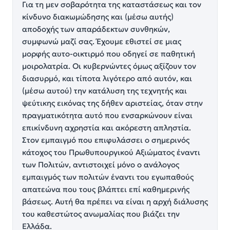
Για τη μεν σοβαρότητα της καταστάσεως και τον
κίνδυνο διακωμώδησης και (μέσω αυτής)
αποδοχής των απαράδεκτων συνθηκών,
συμφωνώ μαζί σας. Έχουμε εθιστεί σε μιας
μορφής αυτο-οικτιρμό που οδηγεί σε παθητική
μοιρολατρία. Οι κυβερνώντες όμως αξίζουν τον
διασυρμό, και τίποτα λιγότερο από αυτόν, και
(μέσω αυτού) την κατάλυση της τεχνητής και
ψεύτικης εικόνας της δήθεν αριστείας, όταν στην
πραγματικότητα αυτό που ενσαρκώνουν είναι
επικίνδυνη αχρηστία και ακόρεστη απληστία.
Στον εμπαιγμό που επιφυλάσσει ο σημερινός
κάτοχος του Πρωθυπουργικού Αξιώματος έναντι
των Πολιτών, αντιστοιχεί μόνο ο ανάλογος
εμπαιγμός των πολιτών έναντι του εγωπαθούς
απατεώνα που τους βλάπτει επί καθημερινής
βάσεως. Αυτή θα πρέπει να είναι η αρχή διάλυσης
του καθεστώτος ανωμαλίας που βιάζει την
Ελλάδα.