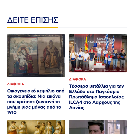
ΔΕΙΤΕ ΕΠΙΣΗΣ
ΔΙΑΦΟΡΑ
ΔΙΑΦΟΡΑ
Τέσσερα μετάλλια για την
Οικογενειακό κειμήλιο από
Ελλάδα στο Παγκόσμιο
τα σκουπίδια: Μια εικόνα
Πρωτάθλημα Ιστιοπλοϊας
που κράτησε ζωντανή τη
ILCA4 στο Ααρχους της
μνήμη μιας μάνας από το
Δανίας
1910