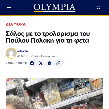
ΔΙΑΦΟΡΑ
Σάλος με το τρολαρισμα του
Παύλου Πολακη για τη φετα
kalinda
28 Μαΐου 2024 · 1΄ ανάγνωση
ΚΟΙΝΟΠΟΙΗΣΗ