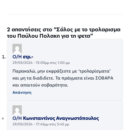
2 απαντήσεις στο “Σάλος με το τρολαρισμα
του Παύλου Πολακη για τη φετα”
Ο/Η
ετρ.-
29/05/2024 - 13:00μμ στις 1:00 μμ
Παρακαλώ, μην εκφράζεστε με ‘τρολαρίσματα’
και μη τα διαδιδετε. Τα πράγματα είναι ΣΟΒΑΡΑ
και απαιτούν σοβαρότητα.
Απάντηση
Ο/Η
Κωνσταντίνος Αναγνωστόπουλος
29/05/2024 - 17:45μμ στις 5:45 μμ