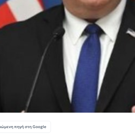
μώμενη πηγή στη Google