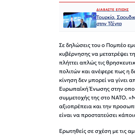
ΔΙΑΒΑΣΤΕ ΕΠΙΣΗΣ
Τουρκία, Σαουδι
στην Τζέντα
Σε δηλώσεις του ο Πομπέο εμ
κυβέρνησης να μετατρέψει τ
πλήττει απλώς τις θρησκευτι
πολιτών και ανέφερε πως η δ
κίνηση δεν μπορεί να γίνει α
Ευρωπαϊκή Ένωσης στην οποία
συμμετοχής της στο ΝΑΤΟ. «Μ
αξιοπρέπεια και την προσωπ
είναι να προστατεύσει κάποι
Ερωτηθείς σε σχέση με τις αμ