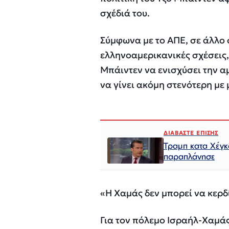
σχέδιά του.
Σύμφωνα με το ΑΠΕ, σε άλλο 
ελληνοαμερικανικές σχέσεις,
Μπάιντεν να ενισχύσει την α
να γίνει ακόμη στενότερη με 
ΔΙΑΒΑΣΤΕ ΕΠΙΣΗΣ
Τραμπ κατα Χέγκ
παραπλάνησε
«Η Χαμάς δεν μπορεί να κερδ
Για τον πόλεμο Ισραήλ-Χαμάς