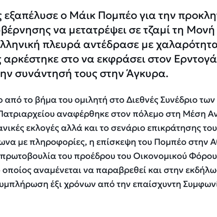
 εξαπέλυσε ο Μάικ Πομπέο για την προκλη
υβέρνησης να μετατρέψει σε τζαμί τη Μονή
ελληνική πλευρά αντέδρασε με χαλαρότητα
 αρκέστηκε στο να εκφράσει στον Ερντογά
την συνάντησή τους στην Άγκυρα.
από το βήμα του ομιλητή στο Διεθνές Συνέδριο των
Πατριαρχείου αναφέρθηκε στον πόλεμο στη Μέση Α
ανικές εκλογές αλλά και το σενάριο επικράτησης του
φωνα με πληροφορίες, η επίσκεψη του Πομπέο στην 
 πρωτοβουλία του προέδρου του Οικονομικού Φόρου
 οποίος αναμένεται να παραβρεθεί και στην εκδήλ
υμπλήρωση έξι χρόνων από την επαίσχυντη Συμφων