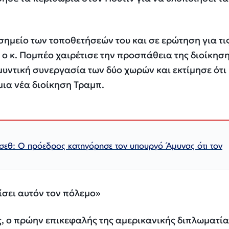
σημείο των τοποθετήσεών του και σε ερώτηση για τι
 ο κ. Πομπέο χαιρέτισε την προσπάθεια της διοίκησ
μυντική συνεργασία των δύο χωρών και εκτίμησε ότι
μια νέα διοίκηση Τραμπ.
σεθ: Ο πρόεδρος κατηγόρησε τον υπουργό Άμυνας ότι τον
ίσει αυτόν τον πόλεμο»
, ο πρώην επικεφαλής της αμερικανικής διπλωματία