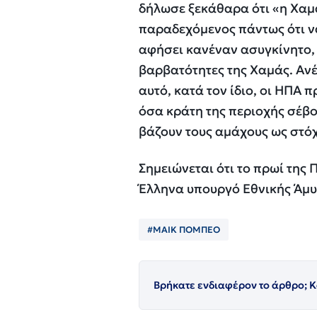
δήλωσε ξεκάθαρα ότι «η Χαμά
παραδεχόμενος πάντως ότι να
αφήσει κανέναν ασυγκίνητο, α
βαρβατότητες της Χαμάς. Ανέφ
αυτό, κατά τον ίδιο, οι ΗΠΑ 
όσα κράτη της περιοχής σέβο
βάζουν τους αμάχους ως στόχ
Σημειώνεται ότι το πρωί της
Έλληνα υπουργό Εθνικής Άμυν
#ΜΑΙΚ ΠΟΜΠΕΟ
Βρήκατε ενδιαφέρον το άρθρο; Κ