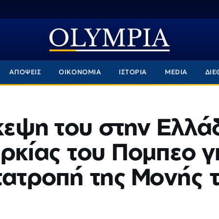
ΑΠΟΨΕΙΣ
ΟΙΚΟΝΟΜΙΑ
ΙΣΤΟΡΙΑ
MEDIA
ΔΙΕ
σκεψη του στην Ελλά
ρκίας του Πομπεο γ
τατροπή της Μονής 