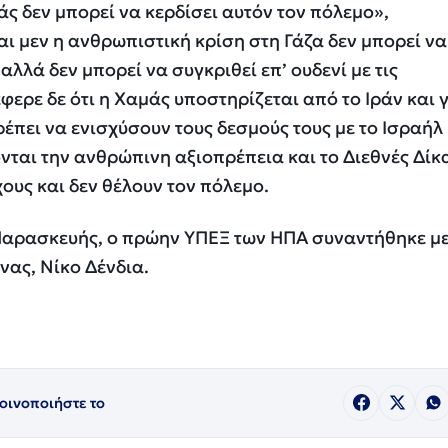
ς δεν μπορεί να κερδίσει αυτόν τον πόλεμο»,
ι μεν η ανθρωπιστική κρίση στη Γάζα δεν μπορεί να
λλά δεν μπορεί να συγκριθεί επ’ ουδενί με τις
ερε δε ότι η Χαμάς υποστηρίζεται από το Ιράν και γ
πρέπει να ενισχύσουν τους δεσμούς τους με το Ισραήλ 
νται την ανθρώπινη αξιοπρέπεια και το Διεθνές Δίκα
ους και δεν θέλουν τον πόλεμο.
 Παρασκευής, ο πρώην ΥΠΕΞ των ΗΠΑ συναντήθηκε με
ας, Νίκο Δένδια.
οινοποιήστε το