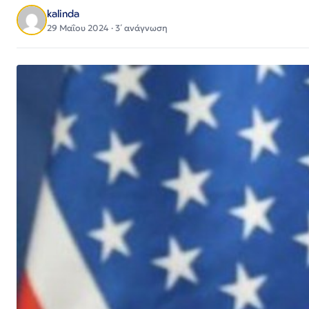
kalinda
29 Μαΐου 2024 · 3΄ ανάγνωση