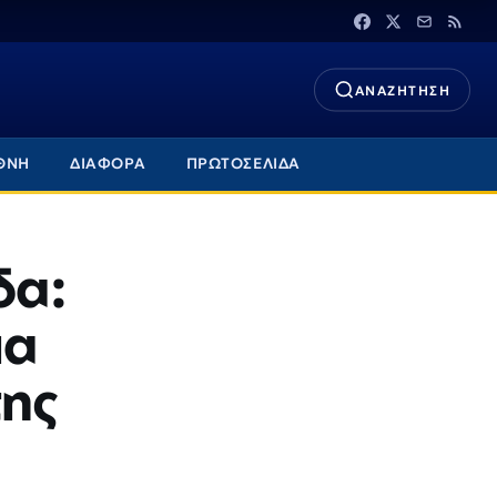
ΑΝΑΖΗΤΗΣΗ
ΘΝΗ
ΔΙΑΦΟΡΑ
ΠΡΩΤΟΣΕΛΙΔΑ
δα:
ια
της