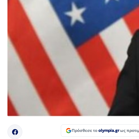
Πρόσθεσε το
olympia.gr
ως προτι