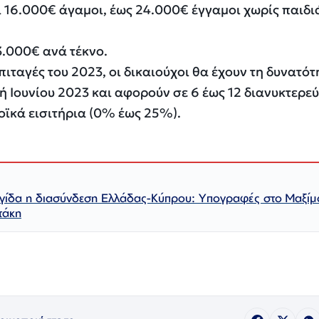
16.000€ άγαμοι, έως 24.000€ έγγαμοι χωρίς παιδιά
3.000€ ανά τέκνο.
επιταγές του 2023, οι δικαιούχοι θα έχουν τη δυνατότ
ή Ιουνίου 2023 και αφορούν σε 6 έως 12 διανυκτερεύ
οϊκά εισιτήρια (0% έως 25%).
γίδα η διασύνδεση Ελλάδας-Κύπρου: Υπογραφές στο Μαξίμ
τάκη