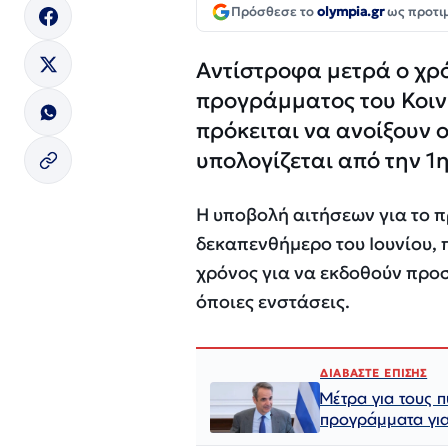
Πρόσθεσε το
olympia.gr
ως προτι
Αντίστροφα μετρά ο χρό
προγράμματος του Κοιν
πρόκειται να ανοίξουν ο
υπολογίζεται από την 1η
Η υποβολή αιτήσεων για το 
δεκαπενθήμερο του Ιουνίου,
χρόνος για να εκδοθούν προ
όποιες ενστάσεις.
ΔΙΑΒΑΣΤΕ ΕΠΙΣΗΣ
Μέτρα για τους π
προγράμματα για 