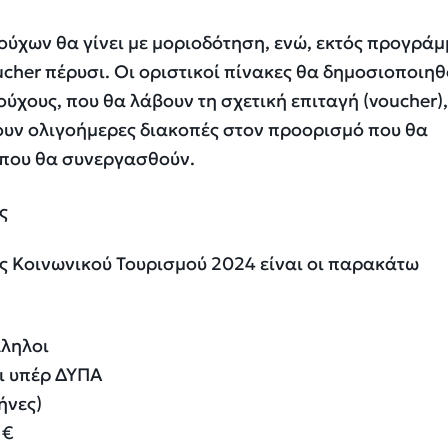
ούχων θα γίνει με μοριοδότηση, ενώ, εκτός προγρά
ucher πέρυσι. Οι οριστικοί πίνακες θα δημοσιοποιη
ιούχους, που θα λάβουν τη σχετική επιταγή (voucher)
υν ολιγοήμερες διακοπές στον προορισμό που θα
 που θα συνεργασθούν.
ς
ς Κοινωνικού Τουρισμού 2024 είναι οι παρακάτω
λληλοι
ι υπέρ ΔΥΠΑ
ήνες)
 €