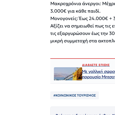
Μακροχρόνια άνεργοι: Μέχρι 
3.000€ για κάθε παιδί.
Μονογονείς: Έως 24.000€ + 
Αξίζει να σημειωθεί πως τις 
τις εξαργυρώσουν έως την 30
μικρή συμμετοχή στα ακτοπλ
ΔΙΑΒΑΣΤΕ ΕΠΙΣΗΣ
Με γαλλική σφρα
παρουσία Μητσο
#ΚΟΙΝΩΝΙΚΟΣ ΤΟΥΡΙΣΜΟΣ