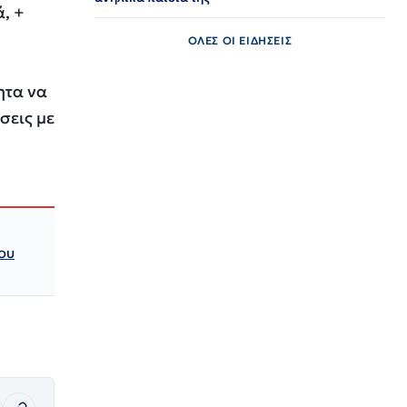
, +
ΟΛΕΣ ΟΙ ΕΙΔΗΣΕΙΣ
ητα να
σεις με
ου