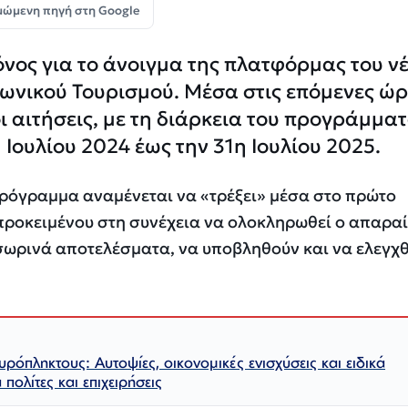
μώμενη πηγή στη Google
νος για το άνοιγμα της πλατφόρμας του ν
ωνικού Τουρισμού. Μέσα στις επόμενες ώρ
ι αιτήσεις, με τη διάρκεια του προγράμμα
 Ιουλίου 2024 έως την 31η Ιουλίου 2025.
πρόγραμμα αναμένεται να «τρέξει» μέσα στο πρώτο
 προκειμένου στη συνέχεια να ολοκληρωθεί ο απαρα
σωρινά αποτελέσματα, να υποβληθούν και να ελεγχθ
υρόπληκτους: Αυτοψίες, οικονομικές ενισχύσεις και ειδικά
πολίτες και επιχειρήσεις