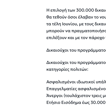
Η επιλογή των 300.000 δικαι
θα τεθούν όσοι έλαβαν το vo
τα τέλη Ιουνίου, με τους δικα
μπορούν να πραγματοποιήσο
επιλέξουν και με τον πάροχο
Δικαιούχοι του προγράμματο
Δικαιούχοι του προγράμματο
κατηγορίες πολιτών:
Ασφαλισμένοι ιδιωτικοί υπά
Επαγγελματίες ασφαλισμένο
Άνεργοι (τουλάχιστον τρεις μ
Ετήσιο Εισόδημα έως 30.000