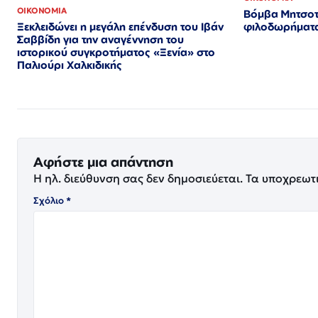
ΟΙΚΟΝΟΜΙΑ
Βόμβα Μητσοτ
Ξεκλειδώνει η μεγάλη επένδυση του Ιβάν
φιλοδωρήματα
Σαββίδη για την αναγέννηση του
ιστορικού συγκροτήματος «Ξενία» στο
Παλιούρι Χαλκιδικής
Αφήστε μια απάντηση
Η ηλ. διεύθυνση σας δεν δημοσιεύεται.
Τα υποχρεωτ
Σχόλιο
*