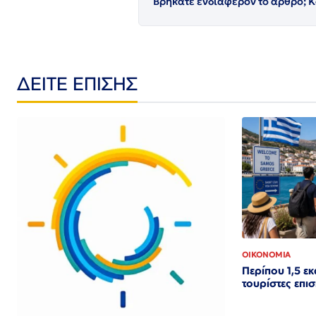
Βρήκατε ενδιαφέρον το άρθρο; Κ
ΔΕΙΤΕ ΕΠΙΣΗΣ
ΟΙΚΟΝΟΜΙΑ
Περίπου 1,5 ε
τουρίστες επι