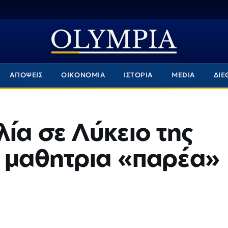
ΑΠΟΨΕΙΣ
ΟΙΚΟΝΟΜΙΑ
ΙΣΤΟΡΙΑ
MEDIA
ΔΙΕ
ία σε Λύκειο της
α μαθητρια «παρέα»