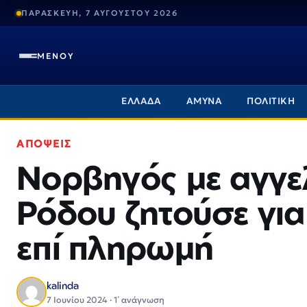
ΠΑΡΑΣΚΕΥΗ, 7 ΑΥΓΟΥΣΤΟΥ 2026
ΜΕΝΟΥ
ΕΛΛΑΔΑ
ΑΜΥΝΑ
ΠΟΛΙΤΙΚΗ
ΑΠΟΨΕΙΣ
Νορβηγός με αγγελ
Ρόδου ζητούσε γι
επί πληρωμή
kalinda
7 Ιουνίου 2024 · 1΄ ανάγνωση