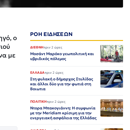
ΡΟΗ ΕΙΔΗΣΕΩΝ
ηγό, ο
σιού
ΔΙΕΘΝΗ
πριν 2 ώρες
να με
Μοσάντ Μαρόκο γεωπολιτική και
υβριδικός πόλεμος
ΕΛΛΑΔΑ
πριν 2 ώρες
Στη φυλακή ο δήμαρχος Στυλίδας
και άλλοι δύο για την φωτιά στη
Βοιωτια
ΠΟΛΙΤΙΚΗ
πριν 2 ώρες
Ντορα Μπακογιάννη: Η συμφωνία
με την Meridiam κρίσιμη για την
ενεργειακή ασφάλεια της Ελλάδας