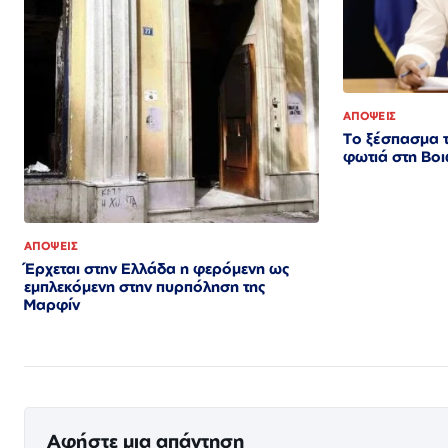
ΑΠΟΨΕΙΣ
Το ξέσπασμα τ
φωτιά στη Βοι
ΑΠΟΨΕΙΣ
Έρχεται στην Ελλάδα η φερόμενη ως
εμπλεκόμενη στην πυρπόληση της
Μαρφίν
Αφήστε μια απάντηση