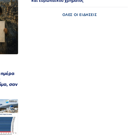
και ευρωπαϊκού χρήματος
ΟΛΕΣ ΟΙ ΕΙΔΗΣΕΙΣ
 ημέρα
ι
ίμα, σαν
5