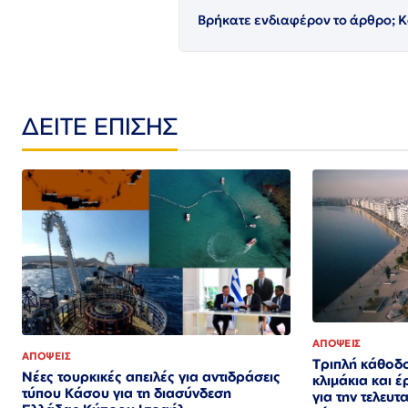
Βρήκατε ενδιαφέρον το άρθρο; Κ
ΔΕΙΤΕ ΕΠΙΣΗΣ
ΑΠΟΨΕΙΣ
ΑΠΟΨΕΙΣ
Τριπλή κάθοδ
Νέες τουρκικές απειλές για αντιδράσεις
κλιμάκια και 
τύπου Κάσου για τη διασύνδεση
για την τελευτ