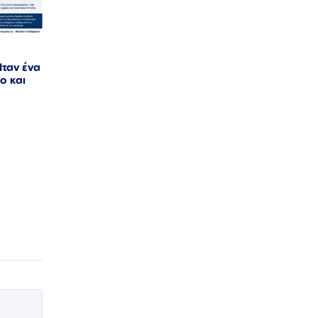
Ήταν ένα
ο και