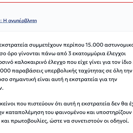
υ: Η ανυπέρβλητη
εκστρατεία συμμετέχουν περίπου 15.000 αστυνομικ
σο όρο γίνονται πάνω από 3 εκατομμύρια έλεγχοι
ινό καλοκαιρινό έλεγχο που είχε γίνει για τον ίδιο
000 παραβάσεις υπερβολικής ταχύτητας σε όλη την
σο σημαντική είναι αυτή η εκστρατεία για την
ν.
κείνοι που πιστεύουν ότι αυτή η εκστρατεία δεν θα έ
ν καταπολέμηση του φαινομένου και υποστηρίζουν
 και πρωτοβουλίες, ώστε να συνετιστούν οι οδηγοί.