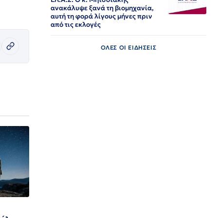
ανακάλυψε ξανά τη βιομηχανία,
αυτή τη φορά λίγους μήνες πριν
από τις εκλογές
ΟΛΕΣ ΟΙ ΕΙΔΗΣΕΙΣ