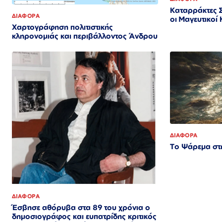
Καταρράκτες Σ
ΔΙΑΦΟΡΑ
οι Μαγευτικοί
Χαρτογράφηση πολιτιστικής
κληρονομιάς και περιβάλλοντος Άνδρου
ΔΙΑΦΟΡΑ
Το Ψάρεμα στ
ΔΙΑΦΟΡΑ
Έσβησε αθόρυβα στα 89 του χρόνια ο
δημοσιογράφος και ευπατρίδης κριτικός