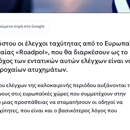
μώμενη πηγή στη Google
ύστου οι έλεγχοι ταχύτητας από το Ευρωπα
αίας «Roadpol», που θα διαρκέσουν ως το
όχος των εντατικών αυτών ελέγχων είναι ν
 τροχαίων ατυχημάτων.
ου ελέγχων της καλοκαιρινής περιόδου αυξάνονται 
μους στις ευρωπαϊκές χώρες που συμμετέχουν στην
ο μιας προσπάθειας να σταματήσουν οι οδηγοί να
ύτητες, που είναι και ο βασικότερος λόγος που