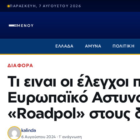
ΠΑΡΑΣΚΕΥΗ, 7 ΑΥΓΟΥΣΤΟΥ 2026
ΜΕΝΟΥ
ΕΛΛΑΔΑ
ΑΜΥΝΑ
ΠΟΛΙΤΙΚΗ
ΔΙΑΦΟΡΑ
Τι ειναι οι έλεγχοι
Ευρωπαϊκό Αστυνο
«Roadpol» στους 
kalinda
6 Αυγούστου 2024 · 1΄ ανάγνωση