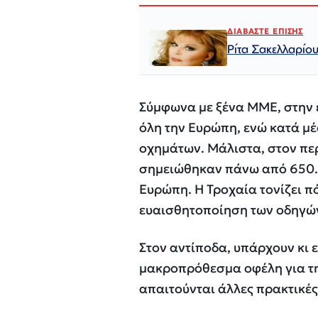
ΔΙΑΒΑΣΤΕ ΕΠΙΣΗΣ
Ρίτα Σακελλαρίο
Σύμφωνα με ξένα ΜΜΕ, στην 
όλη την Ευρώπη, ενώ κατά μέ
οχημάτων. Μάλιστα, στον περσ
σημειώθηκαν πάνω από 650.
Ευρώπη. Η Τροχαία τονίζει πό
ευαισθητοποίηση των οδηγώ
Στον αντίποδα, υπάρχουν κι ε
μακροπρόθεσμα οφέλη για τη
απαιτούνται άλλες πρακτικές