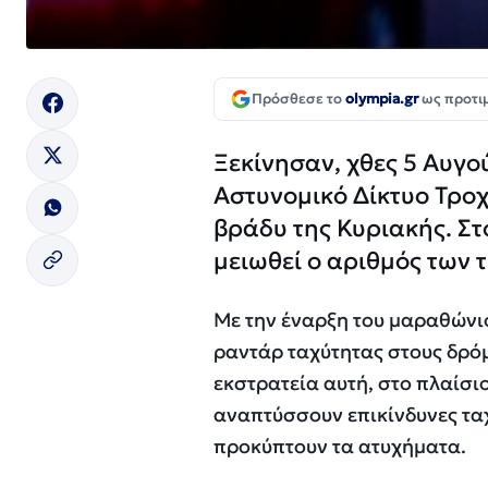
Πρόσθεσε το
olympia.gr
ως προτι
Ξεκίνησαν, χθες 5 Αυγο
Αστυνομικό Δίκτυο Τροχ
βράδυ της Κυριακής. Στ
μειωθεί ο αριθμός των
Με την έναρξη του μαραθώνι
ραντάρ ταχύτητας στους δρό
εκστρατεία αυτή, στο πλαίσι
αναπτύσσουν επικίνδυνες ταχ
προκύπτουν τα ατυχήματα.