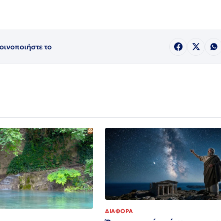
οινοποιήστε το
ΔΙΑΦΟΡΑ