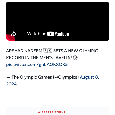
ARSHAD NADEEM 🇵🇰 SETS A NEW OLYMPIC
RECORD IN THE MEN'S JAVELIN! 😱
pic.twitter.com/gnbAOKXQK5
— The Olympic Games (@Olympics)
August 8,
2024
ΔΙΑΒΑΣΤΕ ΕΠΙΣΗΣ