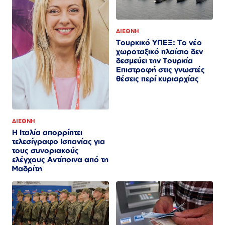
ΔΙΕΘΝΗ
Τουρκικό ΥΠΕΞ: Το νέο
χωροταξικό πλαίσιο δεν
δεσμεύει την Τουρκία
Επιστροφή στις γνωστές
θέσεις περί κυριαρχίας
ΔΙΕΘΝΗ
Η Ιταλία απορρίπτει
τελεσίγραφο Ισπανίας για
τους συνοριακούς
ελέγχους Αντίποινα από τη
Μαδρίτη