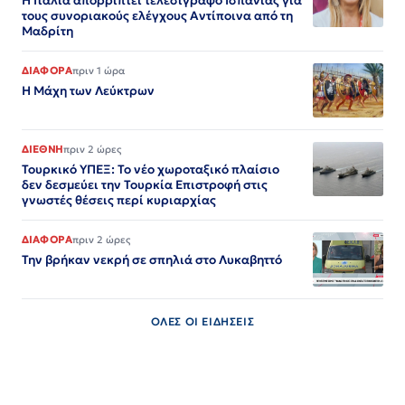
Η Ιταλία απορρίπτει τελεσίγραφο Ισπανίας για
τους συνοριακούς ελέγχους Αντίποινα από τη
Μαδρίτη
ΔΙΑΦΟΡΑ
πριν 1 ώρα
Η Μάχη των Λεύκτρων
ΔΙΕΘΝΗ
πριν 2 ώρες
Τουρκικό ΥΠΕΞ: Το νέο χωροταξικό πλαίσιο
δεν δεσμεύει την Τουρκία Επιστροφή στις
γνωστές θέσεις περί κυριαρχίας
ΔΙΑΦΟΡΑ
πριν 2 ώρες
Την βρήκαν νεκρή σε σπηλιά στο Λυκαβηττό
ΟΛΕΣ ΟΙ ΕΙΔΗΣΕΙΣ