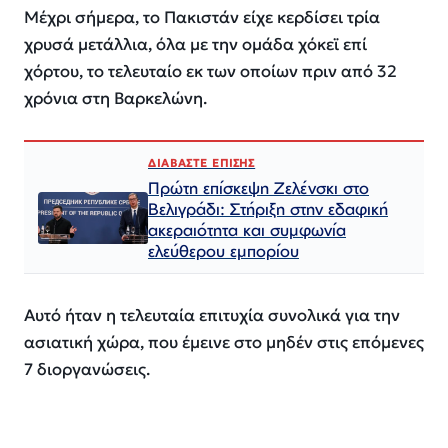
Μέχρι σήμερα, το Πακιστάν είχε κερδίσει τρία
χρυσά μετάλλια, όλα με την ομάδα χόκεϊ επί
χόρτου, το τελευταίο εκ των οποίων πριν από 32
χρόνια στη Βαρκελώνη.
ΔΙΑΒΑΣΤΕ ΕΠΙΣΗΣ
Πρώτη επίσκεψη Ζελένσκι στο
Βελιγράδι: Στήριξη στην εδαφική
ακεραιότητα και συμφωνία
ελεύθερου εμπορίου
Αυτό ήταν η τελευταία επιτυχία συνολικά για την
ασιατική χώρα, που έμεινε στο μηδέν στις επόμενες
7 διοργανώσεις.