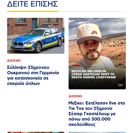
ΔΕΙΤΕ ΕΠΙΣΗΣ
ΔΙΕΘΝΗ
Σύλληψη 33χρονου
Ουκρανού στη Γερμανία
για κατασκοπεία σε
εταιρεία όπλων
ΔΙΕΘΝΗ
Μεξικο: Εκτέλεσαν live στο
Τικ Τοκ τον 25χρονο
Σέσαρ Γκαστέλουμ με
πάνω από 500.000
ακολούθους