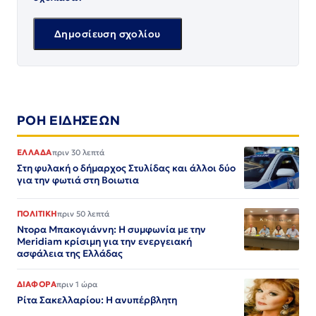
ΡΟΗ ΕΙΔΗΣΕΩΝ
ΕΛΛΑΔΑ
πριν 30 λεπτά
Στη φυλακή ο δήμαρχος Στυλίδας και άλλοι δύο
για την φωτιά στη Βοιωτια
ΠΟΛΙΤΙΚΗ
πριν 50 λεπτά
Ντορα Μπακογιάννη: Η συμφωνία με την
Meridiam κρίσιμη για την ενεργειακή
ασφάλεια της Ελλάδας
ΔΙΑΦΟΡΑ
πριν 1 ώρα
Ρίτα Σακελλαρίου: Η ανυπέρβλητη