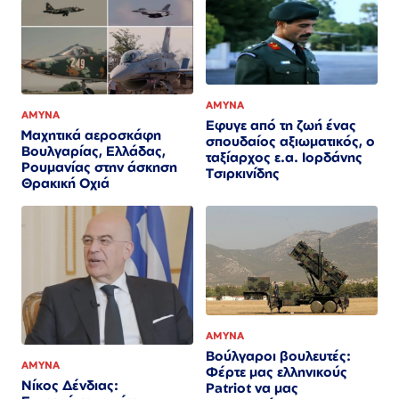
ΑΜΥΝΑ
ΑΜΥΝΑ
Εφυγε από τη ζωή ένας
Μαχητικά αεροσκάφη
σπουδαίος αξιωματικός, ο
Βουλγαρίας, Ελλάδας,
ταξίαρχος ε.α. Ιορδάνης
Ρουμανίας στην άσκηση
Τσιρκινίδης
Θρακική Οχιά
ΑΜΥΝΑ
Βούλγαροι βουλευτές:
ΑΜΥΝΑ
Φέρτε μας ελληνικούς
Νίκος Δένδιας:
Patriot να μας