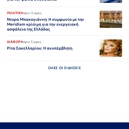
ΠΟΛΙΤΙΚΗ
πριν 3 ώρες
Ντορα Μπακογιάννη: Η συμφωνία με την
Meridiam κρίσιμη για την ενεργειακή
ασφάλεια της Ελλάδας
ΔΙΑΦΟΡΑ
πριν 3 ώρες
Ρίτα Σακελλαρίου: Η ανυπέρβλητη
ΟΛΕΣ ΟΙ ΕΙΔΗΣΕΙΣ