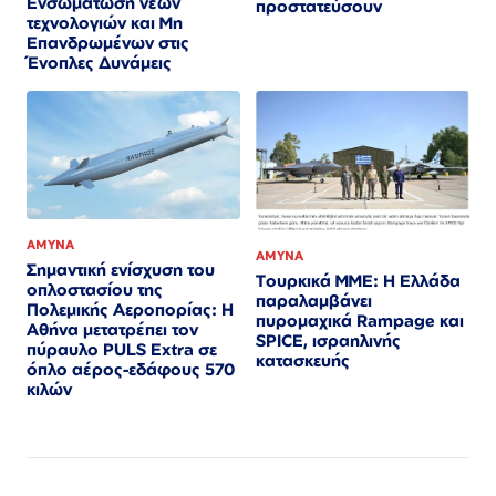
Ενσωμάτωση νέων
προστατεύσουν
τεχνολογιών και Μη
Επανδρωμένων στις
Ένοπλες Δυνάμεις​​​​​​​​​​​​​​​​​​​​​​​​​​​​​​​​​​​​​​​​​​​​​​​​​​
ΑΜΥΝΑ
ΑΜΥΝΑ
Σημαντική ενίσχυση του
Τουρκικά ΜΜΕ: Η Ελλάδα
οπλοστασίου της
παραλαμβάνει
Πολεμικής Αεροπορίας: Η
πυρομαχικά Rampage και
Αθήνα μετατρέπει τον
SPICE, ισραηλινής
πύραυλο PULS Extra σε
κατασκευής
όπλο αέρος-εδάφους 570
κιλών