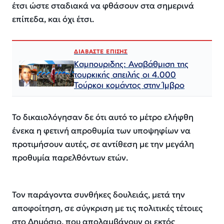
έτσι ώστε σταδιακά να φθάσουν στα σημερινά
επίπεδα, και όχι έτσι.
ΔΙΑΒΑΣΤΕ ΕΠΙΣΗΣ
Καμπουριδης: Αναβάθμιση της
τουρκικής απειλής οι 4.000
Τούρκοι κομάντος στην Ίμβρο
Το δικαιολόγησαν δε ότι αυτό το μέτρο ελήφθη
ένεκα η φετινή απροθυμία των υποψηφίων να
προτιμήσουν αυτές, σε αντίθεση με την μεγάλη
προθυμία παρελθόντων ετών.
Τον παράγοντα συνθήκες δουλειάς, μετά την
αποφοίτηση, σε σύγκριση με τις πολιτικές τέτοιες
στο Δημόσιο, που απολαμβάνουν οι εκτός