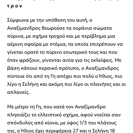
τ ρ ο ν
Σύμφωνα με την υπόθεση του αυτή, ο
Αναξίμανδρος θεωρούσε τα ουράνια σώματα
πύρινα, με σχήμα τροχού και με περίβλημα μια
αέρινη σφαίρα με στόμια, τα οποία επιτρέπουν να
γίνεται ορατό το πύρινο εσωτερικό τους και που
όταν φράζουν, γίνονται αιτία για τις εκλείψεις. Με
βάση κάποιο περσικό πρότυπο, ο Αναξίμανδρος
πίστευε ότι από τη Γη απέχει πιο πολύ ο Ήλιος, πιο
λίγο η Σελήνη και ακόμη πιο λίγο οι πλανήτες και οι
απλανείς.
Με μέτρο τη Γη, που κατά τον Αναξίμανδρο
πλησιάζει το ελλειπτικό σχήμα, αφού νοείται σαν
σπόνδυλος από κίονα, με ύψος 1/3 του πλάτους
της, ο Ήλιος έχει περιφέρεια 27 και η Σελήνη 18