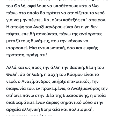
του Θαλή, οφείλομε να υποθέσουμε κάτι άλλο
πάνω στο οποίο θα πρέπει να στηρίζεται το νερό
για να μην πέφτει. Και ούτω καθεξής επ” άπειρον.
Η άποψη του Αναξίμανδρου είναι ότι η γη δεν
πέφτει, επειδή ασκούνται, πάνω της αντίρροπες
μεταξύ τους δυνάμεις, που την κάνουν να
ισορροπεί. Μια εντυπωσιακή, όσο και ευφυής
πρόταση, πράγματι!
Αλλά και ως προς την άλλη την βασική, θέση του
Θαλή, ότι δηλαδή, η αρχή του Κόσμου είναι το
νερό, ο Αναξίμανδρος υπήρξε επικριτικός. Την
διαφωνία του, εν προκειμένω, ο Αναξίμανδρος την
στήριξε πάνω στην ιδέα της δικαιοσύνης, η οποία
διαδραμάτισε έναν άκρως σημαντικό ρόλο στην
αρχαία ελληνική θρησκεία και πολιτισμική,