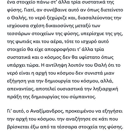
ένα στοιχείο πάνω στ’ άλλα τρία συστατικά της
φύσης. Γιατί, αν συνέβαινε αυτό αν όπως διετείνετο
ο Θαλής, το νερό ξεχώριζε και, διασαλεύοντας την
ισχύουσα σχέση δικαιοσύνης μεταξύ των
τεσσάρων στοιχείων της φύσης, υπερίσχυε της γης,
της φωτιάς και του αέρα, τότε το ισχυρό αυτό
στοιχείο θα είχε απορροφήσει τ’ άλλα τρία
συστατικά και ο κόσμος δεν θα υφίστατο όπως
υπάρχει τώρα. Η αντίληψη λοιπόν του Θαλή ότι το
νερό είναι η αρχή του κόσμου δεν συνιστά μιαν
εξήγηση για την δημιουργία του κόσμου, αλλά,
απεναντίας, αποτελεί ουσιαστικά την ληξιαρχική
πράξη της δημιουργίας του σύμπαντος.
Γι’ αυτό, ο Αναξίμανδρος, προκειμένου να εξηγήσει
την αρχή του κόσμου. την αναζήτησε σε κάτι που
βρίσκεται έξω από τα τέσσαρα στοιχεία της φύσης.