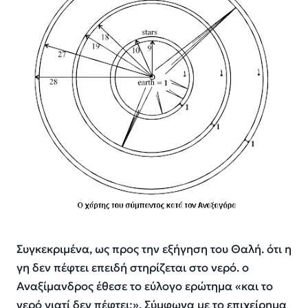
Συγκεκριμένα, ως προς την εξήγηση του Θαλή. ότι η
γη δεν πέφτει επειδή στηρίζεται στο νερό. ο
Αναξίμανδρος έθεσε το εύλογο ερώτημα «και το
νερό γιατί δεν πέφτει;». Σύμφωνα με το επιχείρημα