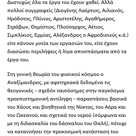
Δυστυχώς όλα τα έργα του έχουν χαθεί. Αλλά
πολλοί συγγραφείς (Διογένης Λαέρτιος, Αιλιανός,
Ηρόδοτος, Πλίνιος, Αριστοτέλης, Αγαθήμερος,
Στράβων, Θεμίστιος, Πλούταρχος, Αέτιος,
Σιμπλίκιος, Ερμίας, Αλέξανδρος ο Αφροδισιεύς κ.ά.)
είτε κάνουν μνεία των εργασιών του, είτε έχουν
διασώσει περιλήψεις ή λίγα αποσπάσματα από τα
έργα του.
Στη γενική θεωρία του φυσικού κόσμου ο
Αναξίμανδρος, με αφετηριακά δεδομένα τις
θεογονικές – σχεδόν ταυτόσημες στην παγκόσμια
προεπιστημονική αντίληψη – παραστάσεις βασικά
του Χάους και βοηθητικά της Νύκτας, του Αέρα και
του Ωκεανού, και σχετικά του νερού (σύμφωνα και
με τη διδασκαλία του δάσκαλου του Θαλή), πέτυχε
να κατανοήσει την προκοσμική κατάσταση του