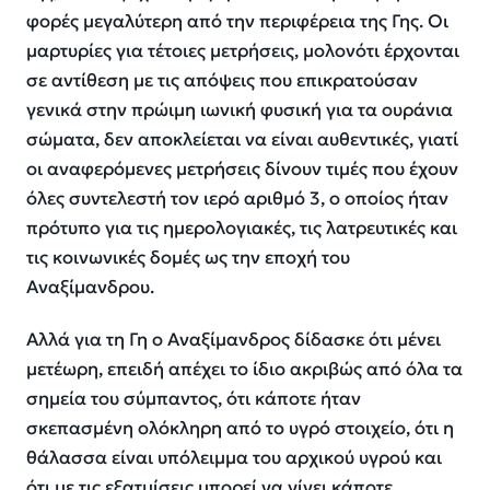
φορές μεγαλύτερη από την περιφέρεια της Γης. Οι
μαρτυρίες για τέτοιες μετρήσεις, μολονότι έρχονται
σε αντίθεση με τις απόψεις που επικρατούσαν
γενικά στην πρώιμη ιωνική φυσική για τα ουράνια
σώματα, δεν αποκλείεται να είναι αυθεντικές, γιατί
οι αναφερόμενες μετρήσεις δίνουν τιμές που έχουν
όλες συντελεστή τον ιερό αριθμό 3, ο οποίος ήταν
πρότυπο για τις ημερολογιακές, τις λατρευτικές και
τις κοινωνικές δομές ως την εποχή του
Αναξίμανδρου.
Αλλά για τη Γη ο Αναξίμανδρος δίδασκε ότι μένει
μετέωρη, επειδή απέχει το ίδιο ακριβώς από όλα τα
σημεία του σύμπαντος, ότι κάποτε ήταν
σκεπασμένη ολόκληρη από το υγρό στοιχείο, ότι η
θάλασσα είναι υπόλειμμα του αρχικού υγρού και
ότι με τις εξατμίσεις μπορεί να γίνει κάποτε