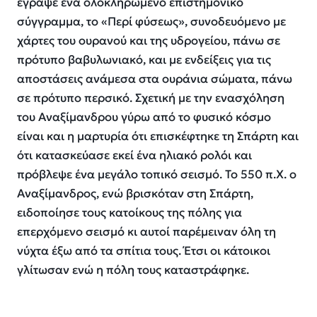
έγραψε ένα ολοκληρωμένο επιστημονικό
σύγγραμμα, το «Περί φύσεως», συνοδευόμενο με
χάρτες του ουρανού και της υδρογείου, πάνω σε
πρότυπο βαβυλωνιακό, και με ενδείξεις για τις
αποστάσεις ανάμεσα στα ουράνια σώματα, πάνω
σε πρότυπο περσικό. Σχετική με την ενασχόληση
του Αναξίμανδρου γύρω από το φυσικό κόσμο
είναι και η μαρτυρία ότι επισκέφτηκε τη Σπάρτη και
ότι κατασκεύασε εκεί ένα ηλιακό ρολόι και
πρόβλεψε ένα μεγάλο τοπικό σεισμό. Το 550 π.Χ. ο
Αναξίμανδρος, ενώ βρισκόταν στη Σπάρτη,
ειδοποίησε τους κατοίκους της πόλης για
επερχόμενο σεισμό κι αυτοί παρέμειναν όλη τη
νύχτα έξω από τα σπίτια τους. Έτσι οι κάτοικοι
γλίτωσαν ενώ η πόλη τους καταστράφηκε.