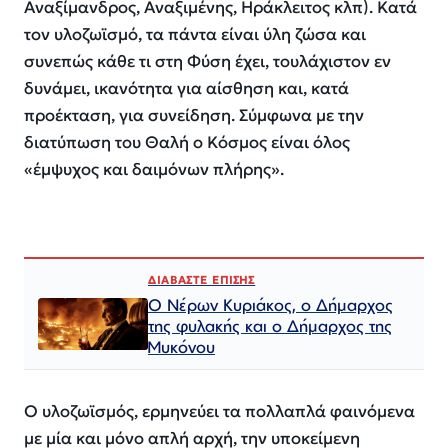
Αναξίμανδρος, Αναξιμένης, Ηράκλειτος κλπ). Κατά
τον υλοζωϊσμό, τα πάντα είναι ύλη ζώσα και
συνεπώς κάθε τι στη Φύση έχει, τουλάχιστον εν
δυνάμει, ικανότητα για αίσθηση και, κατά
προέκταση, για συνείδηση. Σύμφωνα με την
διατύπωση του Θαλή ο Κόσμος είναι όλος
«έμψυχος και δαιμόνων πλήρης».
ΔΙΑΒΑΣΤΕ ΕΠΙΣΗΣ
Ο Νέρων Κυριάκος, o Δήμαρχος
της φυλακής και ο Δήμαρχος της
Μυκόνου
Ο υλοζωϊσμός, ερμηνεύει τα πολλαπλά φαινόμενα
με μία και μόνο απλή αρχή, την υποκείμενη