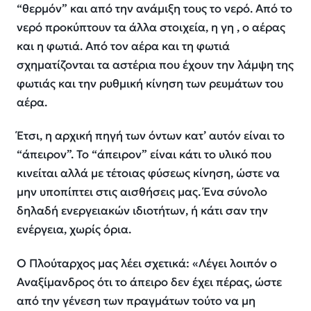
“θερμόν” και από την ανάμιξη τους το νερό. Από το
νερό προκύπτουν τα άλλα στοιχεία, η γη , ο αέρας
και η φωτιά. Από τον αέρα και τη φωτιά
σχηματίζονται τα αστέρια που έχουν την λάμψη της
φωτιάς και την ρυθμική κίνηση των ρευμάτων του
αέρα.
Έτσι, η αρχική πηγή των όντων κατ’ αυτόν είναι το
“άπειρον”. Το “άπειρον” είναι κάτι το υλικό που
κινείται αλλά με τέτοιας φύσεως κίνηση, ώστε να
μην υποπίπτει στις αισθήσεις μας. Ένα σύνολο
δηλαδή ενεργειακών ιδιοτήτων, ή κάτι σαν την
ενέργεια, χωρίς όρια.
Ο Πλούταρχος μας λέει σχετικά: «Λέγει λοιπόν ο
Αναξίμανδρος ότι το άπειρο δεν έχει πέρας, ώστε
από την γένεση των πραγμάτων τούτο να μη