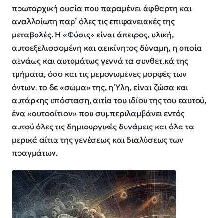
πρωταρχική ουσία που παραμένει άφθαρτη και
αναλλοίωτη παρ’ όλες τις επιφανειακές της
μεταβολές. Η «Φύσις» είναι άπειρος, υλική,
αυτοεξελισσομένη και αεικίνητος δύναμη, η οποία
αενάως και αυτομάτως γεννά τα συνθετικά της
τμήματα, όσο και τις μεμονωμένες μορφές των
όντων, το δε «σώμα» της, η Ύλη, είναι ζώσα και
αυτάρκης υπόσταση, αιτία του ιδίου της του εαυτού,
ένα «αυτοαίτιον» που συμπεριλαμβάνει εντός
αυτού όλες τις δημιουργικές δυνάμεις και όλα τα
μερικά αίτια της γενέσεως και διαλύσεως των
πραγμάτων.