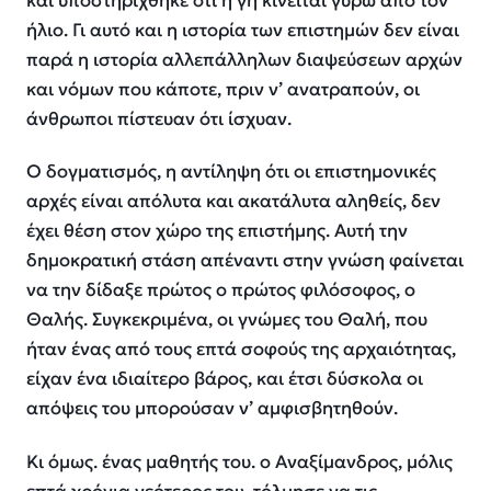
και υποστηρίχθηκε ότι η γη κινείται γύρω από τον
ήλιο. Γι αυτό και η ιστορία των επιστημών δεν είναι
παρά η ιστορία αλλεπάλληλων διαψεύσεων αρχών
και νόμων που κάποτε, πριν ν’ ανατραπούν, οι
άνθρωποι πίστευαν ότι ίσχυαν.
Ο δογματισμός, η αντίληψη ότι οι επιστημονικές
αρχές είναι απόλυτα και ακατάλυτα αληθείς, δεν
έχει θέση στον χώρο της επιστήμης. Αυτή την
δημοκρατική στάση απέναντι στην γνώση φαίνεται
να την δίδαξε πρώτος ο πρώτος φιλόσοφος, ο
Θαλής. Συγκεκριμένα, οι γνώμες του Θαλή, που
ήταν ένας από τους επτά σοφούς της αρχαιότητας,
είχαν ένα ιδιαίτερο βάρος, και έτσι δύσκολα οι
απόψεις του μπορούσαν ν’ αμφισβητηθούν.
Κι όμως. ένας μαθητής του. ο Αναξίμανδρος, μόλις