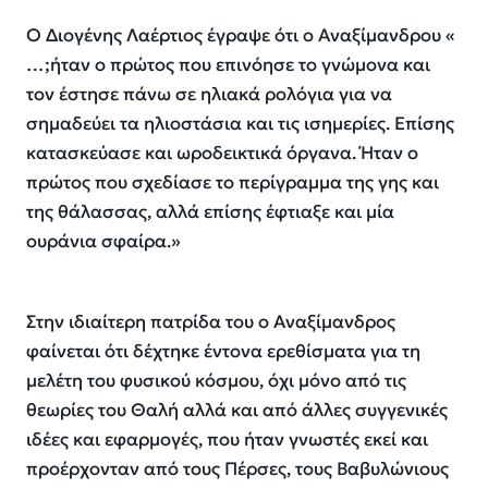
Ο Διογένης Λαέρτιος έγραψε ότι ο Αναξίμανδρου «
…;ήταν ο πρώτος που επινόησε το γνώμονα και
τον έστησε πάνω σε ηλιακά ρολόγια για να
σημαδεύει τα ηλιοστάσια και τις ισημερίες. Επίσης
κατασκεύασε και ωροδεικτικά όργανα. Ήταν ο
πρώτος που σχεδίασε το περίγραμμα της γης και
της θάλασσας, αλλά επίσης έφτιαξε και μία
ουράνια σφαίρα.»
Στην ιδιαίτερη πατρίδα του ο Αναξίμανδρος
φαίνεται ότι δέχτηκε έντονα ερεθίσματα για τη
μελέτη του φυσικού κόσμου, όχι μόνο από τις
θεωρίες του Θαλή αλλά και από άλλες συγγενικές
ιδέες και εφαρμογές, που ήταν γνωστές εκεί και
προέρχονταν από τους Πέρσες, τους Βαβυλώνιους