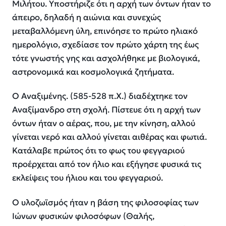
Μιλήτου. Υποστήριζε ότι η αρχή των όντων ήταν το
άπειρο, δηλαδή η αιώνια και συνεχώς
μεταβαλλόμενη ύλη, επινόησε το πρώτο ηλιακό
ημερολόγιο, σχεδίασε τον πρώτο χάρτη της έως
τότε γνωστής γης και ασχολήθηκε με βιολογικά,
αστρονομικά και κοσμολογικά ζητήματα.
Ο Αναξιμένης. (585-528 π.Χ.) διαδέχτηκε τον
Αναξίμανδρο στη σχολή. Πίστευε ότι η αρχή των
όντων ήταν ο αέρας, που, με την κίνηση, αλλού
γίνεται νερό και αλλού γίνεται αιθέρας και φωτιά.
Κατάλαβε πρώτος ότι το φως του φεγγαριού
προέρχεται από τον ήλιο και εξήγησε φυσικά τις
εκλείψεις του ήλιου και του φεγγαριού.
Ο υλοζωϊσμός ήταν η βάση της φιλοσοφίας των
Ιώνων φυσικών φιλοσόφων (Θαλής,