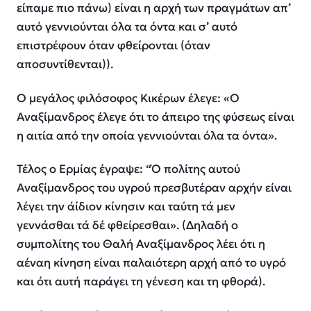
είπαμε πιο πάνω) είναι η αρχή των πραγμάτων απ’
αυτό γεννιούνται όλα τα όντα και σ’ αυτό
επιστρέφουν όταν φθείρονται (όταν
αποσυντίθενται)).
Ο μεγάλος φιλόσοφος Κικέρων έλεγε: «O
Αναξίμανδρος έλεγε ότι το άπειρο της φύσεως είναι
η αιτία από την οποία γεννιούνται όλα τα όντα».
Τέλος ο Ερμίας έγραψε: “Ό πολίτης αυτού
Αναξίμανδρος του υγρού πρεσβυτέραν αρχήν είναι
λέγει την άίδιον κίνησιν και ταύτη τά μεν
γεννάσθαι τά δέ φθείρεσθαι». (Δηλαδή ο
συμπολίτης του Θαλή Αναξίμανδρος λέει ότι η
αέναη κίνηση είναι παλαιότερη αρχή από το υγρό
και ότι αυτή παράγει τη γένεση και τη φθορά).