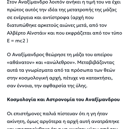
Στον Αναξίμανδρο λοιπόν ανήκει η τιμή του να έχει
πρώτος αυτός την ιδέα της μετατροπής της μάζας
σε ενέργεια και αντίστροφα (αρχή που
διατυπώθηκε αρκετούς αιώνες μετά, από τον
Αλβέρτο Αϊνστάιν και που εκφράζεται από τον τύπο
E = mc2 )
Ο Αναξίμανδρος θεώρησε τη μάζα του απείρου
«αθάνατον» και «ανώλεθρον». Μεταβιβάζοντας
αυτά τα γνωρίσματα από τα πρόσωπα των θεών
στην κοσμολογική αρχή, πέτυχε να κατακτήσει,
σαν έννοια, την αφθαρσία της ύλης.
Κοσμολογία και Αστρονομία του Αναξίμανδρου
Οι επιστήμονες παλιά πίστευαν ότι η γη ήταν
ακίνητη, όμως αργότερα η αρχή αυτή ανατράπηκε