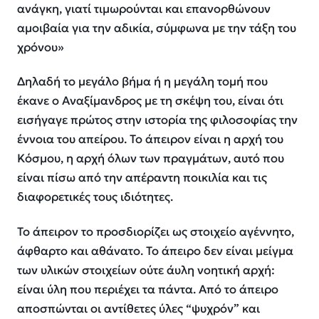
ανάγκη, γιατί τιμωρούνται και επανορθώνουν
αμοιβαία για την αδικία, σύμφωνα με την τάξη του
χρόνου»
Δηλαδή το μεγάλο βήμα ή η μεγάλη τομή που
έκανε ο Αναξίμανδρος με τη σκέψη του, είναι ότι
εισήγαγε πρώτος στην ιστορία της φιλοσοφίας την
έννοια του απείρου. Το άπειρον είναι η αρχή του
Κόσμου, η αρχή όλων των πραγμάτων, αυτό που
είναι πίσω από την απέραντη ποικιλία και τις
διαφορετικές τους ιδιότητες.
Το άπειρον το προσδιορίζει ως στοιχείο αγέννητο,
άφθαρτο και αθάνατο. Το άπειρο δεν είναι μείγμα
των υλικών στοιχείων ούτε άυλη νοητική αρχή:
είναι ύλη που περιέχει τα πάντα. Από το άπειρο
αποσπώνται οι αντίθετες ύλες “ψυχρόν” και