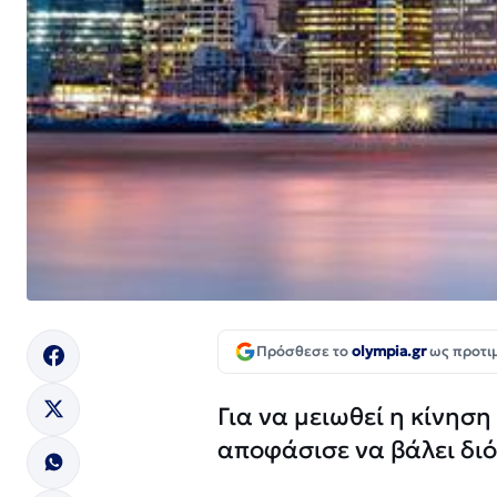
Πρόσθεσε το
olympia.gr
ως προτι
Για να μειωθεί η κίνησ
αποφάσισε να βάλει διό