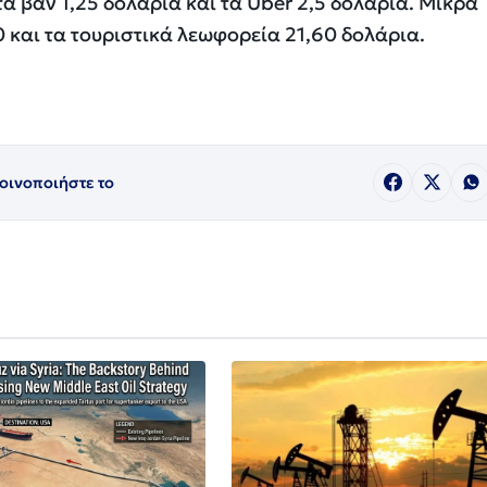
 τα βαν 1,25 δολάρια και τα Uber 2,5 δολάρια. Μικρά
και τα τουριστικά λεωφορεία 21,60 δολάρια.
οινοποιήστε το