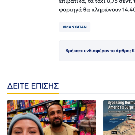
επιβατικά, τα ταξί 0,75 σεντ,
φορτηγά θα πληρώνουν 14,40 
#ΜΑΝΧΑΤΑΝ
Βρήκατε ενδιαφέρον το άρθρο; Κ
ΔΕΙΤΕ ΕΠΙΣΗΣ