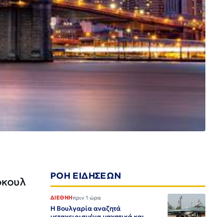
ΡΟΗ ΕΙΔΗΣΕΩΝ
όκουλ
ΔΙΕΘΝΗ
πριν 1 ώρα
Η Βουλγαρία αναζητά
μεταχειρισμένα μαχητικά και