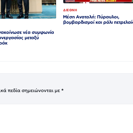
ΔΙΕΘΝΗ
Μέση Ανατολή: Πύραυλοι,
βομβαρδισμοί και ράλι πετρελα
νακοίνωσε νέα συμφωνία
υνεργασίας μεταξύ
Ιράκ
ικά πεδία σημειώνονται με
*