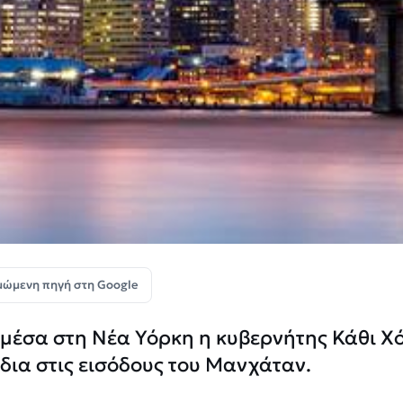
μώμενη πηγή στη Google
η μέσα στη Νέα Υόρκη η κυβερνήτης Κάθι Χ
δια στις εισόδους του Μανχάταν.