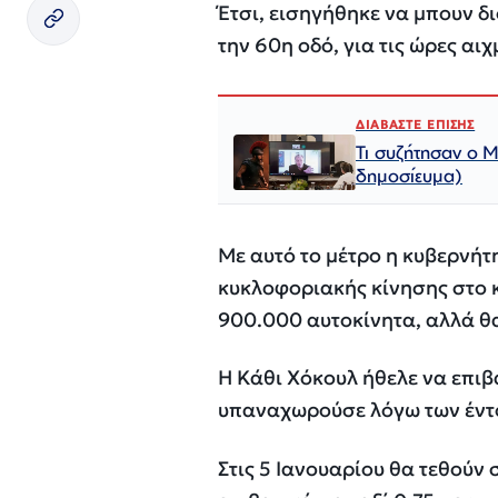
Έτσι, εισηγήθηκε να μπουν δ
την 60η οδό, για τις ώρες αιχ
ΔΙΑΒΑΣΤΕ ΕΠΙΣΗΣ
Τι συζήτησαν ο Μ
δημοσίευμα)
Με αυτό το μέτρο η κυβερνήτ
κυκλοφοριακής κίνησης στο 
900.000 αυτοκίνητα, αλλά θα
H Κάθι Χόκουλ ήθελε να επιβ
υπαναχωρούσε λόγω των έντ
Στις 5 Ιανουαρίου θα τεθούν 