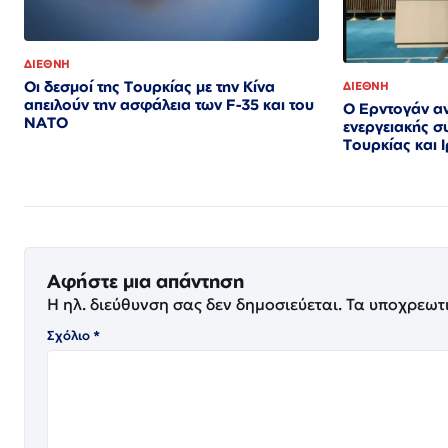
ΔΙΕΘΝΗ
Οι δεσμοί της Τουρκίας με την Κίνα
ΔΙΕΘΝΗ
απειλούν την ασφάλεια των F-35 και του
Ο Ερντογάν α
ΝΑΤΟ
ενεργειακής σ
Τουρκίας και 
Αφήστε μια απάντηση
Η ηλ. διεύθυνση σας δεν δημοσιεύεται.
Τα υποχρεωτ
Σχόλιο
*