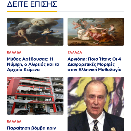
ΔΕΙΤΕ ΕΠΙΣΗΣ
ΕΛΛΑΔΑ
ΕΛΛΑΔΑ
Μύθος Αρέθουσας: Η
Αργιόπη: Ποια Ήταν; Οι 4
Νύμφη, ο Αλφειός και τα
Διαφορετικές Μορφές
Αρχαία Κείμενα
στην Ελληνική Μυθολογία
ΕΛΛΑΔΑ
Παραίτηση βόμβα πριν