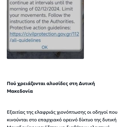
Πού χρειάζονται αλυσίδες στη Δυτική
Μακεδονία
Εξαιτίας της ελαφριάς χιονόπτωσης οι οδηγοί που
κινούνται στο επαρχιακό ορεινό δίκτυο της δυτική