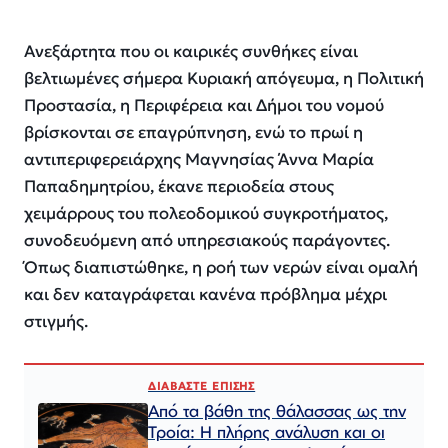
Ανεξάρτητα που οι καιρικές συνθήκες είναι
βελτιωμένες σήμερα Κυριακή απόγευμα, η Πολιτική
Προστασία, η Περιφέρεια και Δήμοι του νομού
βρίσκονται σε επαγρύπνηση, ενώ το πρωί η
αντιπεριφερειάρχης Μαγνησίας Άννα Μαρία
Παπαδημητρίου, έκανε περιοδεία στους
χειμάρρους του πολεοδομικού συγκροτήματος,
συνοδευόμενη από υπηρεσιακούς παράγοντες.
Όπως διαπιστώθηκε, η ροή των νερών είναι ομαλή
και δεν καταγράφεται κανένα πρόβλημα μέχρι
στιγμής.
ΔΙΑΒΑΣΤΕ ΕΠΙΣΗΣ
Από τα βάθη της θάλασσας ως την
Τροία: Η πλήρης ανάλυση και οι