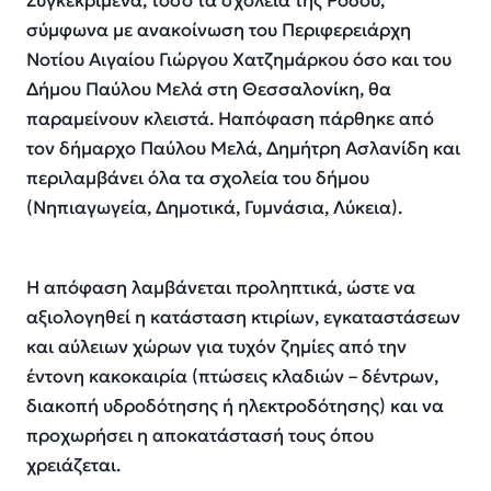
Συγκεκριμένα, τόσο τα σχολεία της Ρόδου,
σύμφωνα με ανακοίνωση του Περιφερειάρχη
Νοτίου Αιγαίου Γιώργου Χατζημάρκου όσο και του
Δήμου Παύλου Μελά στη Θεσσαλονίκη, θα
παραμείνουν κλειστά. Ηαπόφαση πάρθηκε από
τον δήμαρχο Παύλου Μελά, Δημήτρη Ασλανίδη και
περιλαμβάνει όλα τα σχολεία του δήμου
(Νηπιαγωγεία, Δημοτικά, Γυμνάσια, Λύκεια).
Η απόφαση λαμβάνεται προληπτικά, ώστε να
αξιολογηθεί η κατάσταση κτιρίων, εγκαταστάσεων
και αύλειων χώρων για τυχόν ζημίες από την
έντονη κακοκαιρία (πτώσεις κλαδιών – δέντρων,
διακοπή υδροδότησης ή ηλεκτροδότησης) και να
προχωρήσει η αποκατάστασή τους όπου
χρειάζεται.