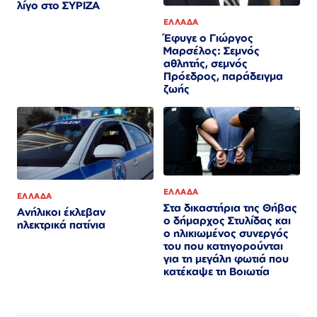
λίγο στο ΣΥΡΙΖΑ
ΕΛΛΑΔΑ
Έφυγε ο Γιώργος
Μαρσέλος: Σεμνός
αθλητής, σεμνός
Πρόεδρος, παράδειγμα
ζωής
ΕΛΛΑΔΑ
ΕΛΛΑΔΑ
Στα δικαστήρια της Θήβας
Ανήλικοι έκλεβαν
ο δήμαρχος Στυλίδας και
ηλεκτρικά πατίνια
ο ηλικιωμένος συνεργός
του που κατηγορούνται
για τη μεγάλη φωτιά που
κατέκαψε τη Βοιωτία