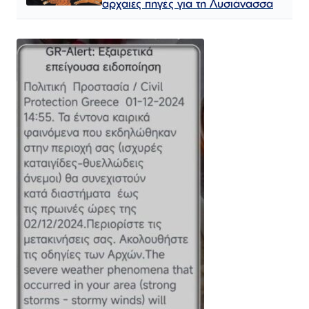
αρχαίες πηγές για τη Λυσιάνασσα