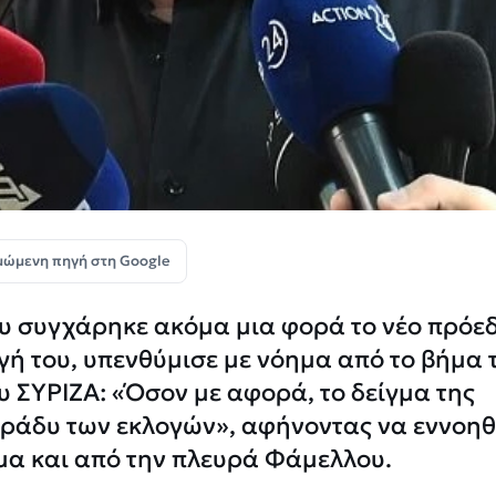
μώμενη πηγή στη Google
 συγχάρηκε ακόμα μια φορά το νέο πρόε
ογή του, υπενθύμισε με νόημα από το βήμα 
υ ΣΥΡΙΖΑ: «Όσον με αφορά, το δείγμα της
βράδυ των εκλογών», αφήνοντας να εννοηθε
μα και από την πλευρά Φάμελλου.