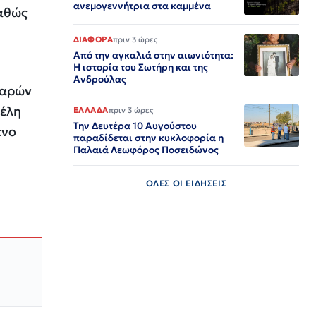
ανεμογεννήτρια στα καμμένα
καθώς
ΔΙΑΦΟΡΑ
πριν 3 ώρες
Από την αγκαλιά στην αιωνιότητα:
Η ιστορία του Σωτήρη και της
Ανδρούλας
βαρών
μέλη
ΕΛΛΑΔΑ
πριν 3 ώρες
Την Δευτέρα 10 Αυγούστου
ένο
παραδίδεται στην κυκλοφορία η
Παλαιά Λεωφόρος Ποσειδώνος
ΟΛΕΣ ΟΙ ΕΙΔΗΣΕΙΣ