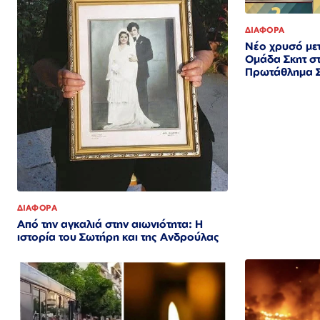
ΔΙΑΦΟΡΑ
Nέο χρυσό μετ
Ομάδα Σκητ σ
Πρωτάθλημα 
ΔΙΑΦΟΡΑ
Από την αγκαλιά στην αιωνιότητα: Η
ιστορία του Σωτήρη και της Ανδρούλας