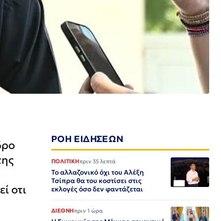
ΡΟΗ ΕΙΔΗΣΕΩΝ
δρο
της
ΠΟΛΙΤΙΚΗ
πριν 35 λεπτά
Το αλλαζονικό όχι του Αλέξη
Τσίπρα θα του κοστίσει στις
ί οτι
εκλογές όσο δεν φαντάζεται
ΔΙΕΘΝΗ
πριν 1 ώρα