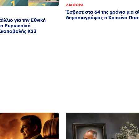
ΔΙΑΦΟΡΑ
Έσβησε στα 64 της χρόνια μια α
δημοσιογράφος η Χριστίνα Πιτ
άλλιο για την Εθνική
το Ευρωπαϊκό
Σκοποβολής Κ23