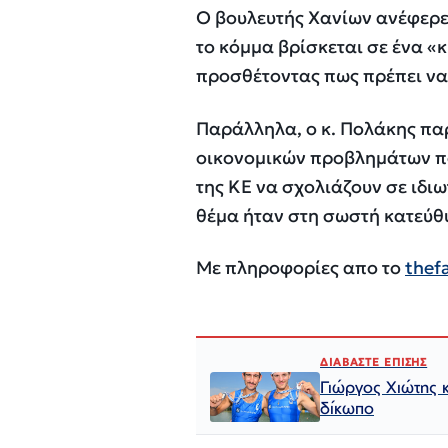
Ο βουλευτής Χανίων ανέφερε 
το κόμμα βρίσκεται σε ένα «κ
προσθέτοντας πως πρέπει να 
Παράλληλα, ο κ. Πολάκης παρ
οικονομικών προβλημάτων πο
της ΚΕ να σχολιάζουν σε ιδιω
θέμα ήταν στη σωστή κατεύθ
Με πληροφορίες απο το
thef
ΔΙΑΒΑΣΤΕ ΕΠΙΣΗΣ
Γιώργος Χιώτης 
δίκωπο