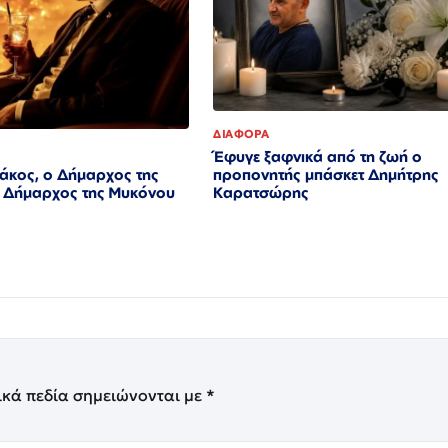
ΔΙΑΦΟΡΑ
Έφυγε ξαφνικά από τη ζωή ο
άκος, o Δήμαρχος της
προπονητής μπάσκετ Δημήτρης
ο Δήμαρχος της Μυκόνου
Καρατσώρης
ικά πεδία σημειώνονται με
*