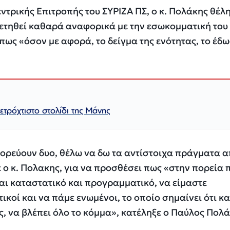
ντρικής Επιτροπής του ΣΥΡΙΖΑ ΠΣ, ο κ. Πολάκης θέλ
ετηθεί καθαρά αναφορικά με την εσωκομματική του
ως «όσον με αφορά, το δείγμα της ενότητας, το έδω
τρόχτιστο στολίδι της Μάνης
χορεύουν δυο, θέλω να δω τα αντίστοιχα πράγματα α
 ο κ. Πολακης, για να προσθέσει πως «στην πορεία 
και καταστατικό και προγραμματικό, να είμαστε
ικοί και να πάμε ενωμένοι, το οποίο σημαίνει ότι κα
ς, να βλέπει όλο το κόμμα», κατέληξε ο Παύλος Πολά