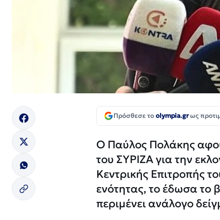
Πρόσθεσε το
olympia.gr
ως προτι
Ο Παύλος Πολάκης αφου
του ΣΥΡΙΖΑ για την εκλ
Κεντρικής Επιτροπής το
ενότητας, το έδωσα το 
περιμένει ανάλογο δείγ