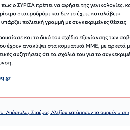
πως ο ΣΥΡΙΖΑ πρέπει να αφήσει της γενικολογίες, 
ρίσιμο σταυροδρόμι και δεν το έχετε καταλάβει»,
υπάρξει πολιτική γραμμή με συγκεκριμένες θέσεις
ουσίασε και το δικό του σχέδιο εξυγίανσης των σο
υ έχουν ανακύψει στα κομματικά ΜΜΕ, με αρκετά 
τικές συζητήσεις ότι τα σχόλιά του για το συγκεκριμ
υνση.
aq.gr
και Απόστολος Σταύρος Αλεξίου κατέκτησαν το ασημένιο στη