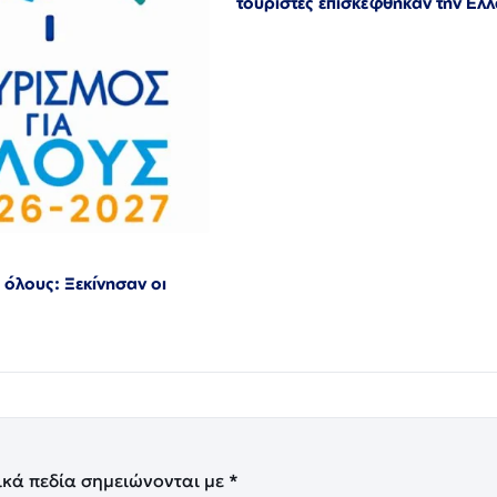
τουρίστες επισκέφθηκαν την Ελ
 όλους: Ξεκίνησαν οι
ικά πεδία σημειώνονται με
*