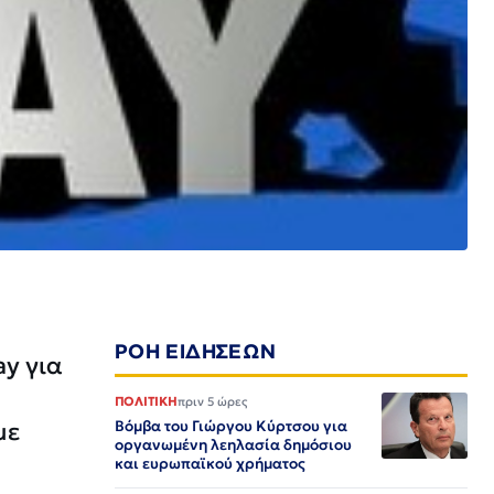
ΡΟΗ ΕΙΔΗΣΕΩΝ
ay για
ΠΟΛΙΤΙΚΗ
πριν 5 ώρες
με
Βόμβα του Γιώργου Κύρτσου για
οργανωμένη λεηλασία δημόσιου
και ευρωπαϊκού χρήματος