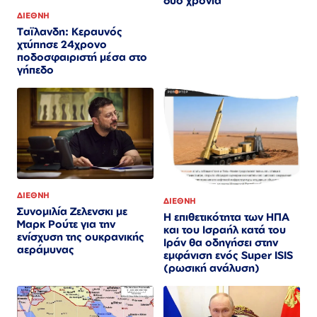
δύο χρόνια
ΔΙΕΘΝΗ
Ταϊλανδη: Κεραυνός
χτύπησε 24χρονο
ποδοσφαιριστή μέσα στο
γήπεδο
ΔΙΕΘΝΗ
ΔΙΕΘΝΗ
Συνομιλία Ζελενσκι με
Η επιθετικότητα των ΗΠΑ
Μαρκ Ρούτε για την
και του Ισραήλ κατά του
ενίσχυση της ουκρανικής
Ιράν θα οδηγήσει στην
αεράμυνας
εμφάνιση ενός Super ISIS
(ρωσική ανάλυση)