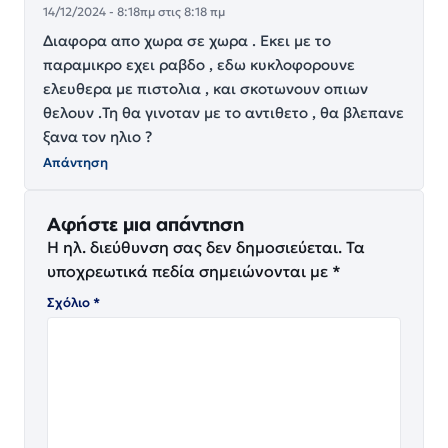
14/12/2024 - 8:18πμ στις 8:18 πμ
Διαφορα απο χωρα σε χωρα . Εκει με το
παραμικρο εχει ραβδο , εδω κυκλοφορουνε
ελευθερα με πιστολια , και σκοτωνουν οπιων
θελουν .Τη θα γινοταν με το αντιθετο , θα βλεπανε
ξανα τον ηλιο ?
Απάντηση
Αφήστε μια απάντηση
Η ηλ. διεύθυνση σας δεν δημοσιεύεται.
Τα
υποχρεωτικά πεδία σημειώνονται με
*
Σχόλιο
*