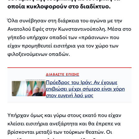
οποία κυκλοφορούν στο διαδίκτυο.
Όλα συνέβησαν στη διάρκεια του αγώνα με την
Ανατολού Εφές στην Κωνσταντινούπολη. Μέσα στο
γήπεδο υπήρχαν οπαδοί των «πράσινων» που
είχαν προμηθευτεί εισιτήρια για τον χώρο των
φιλοξενούμενων οπαδών.
ΔΙΑΒΑΣΤΕ ΕΠΙΣΗΣ
Πρόεδρος του Ιράν: Αν έχουμε
επιβιώσει μέχρι σήμερα είναι χάρη
στον ευγενή λαό μας
Υπήρχαν όμως και γύρω στους εκατό που είχαν
κλείσει εισιτήρια ανεξάρτητα και θα έπρεπε να
βρίσκονται μεταξύ των τούρκων θεατών. Οι