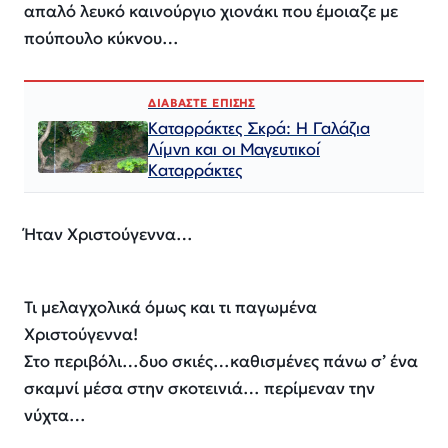
απαλό λευκό καινούργιο χιονάκι που έμοιαζε με
πούπουλο κύκνου…
ΔΙΑΒΑΣΤΕ ΕΠΙΣΗΣ
Καταρράκτες Σκρά: Η Γαλάζια
Λίμνη και οι Μαγευτικοί
Καταρράκτες
Ήταν Χριστούγεννα…
Τι μελαγχολικά όμως και τι παγωμένα
Χριστούγεννα!
Στο περιβόλι…δυο σκιές…καθισμένες πάνω σ’ ένα
σκαμνί μέσα στην σκοτεινιά… περίμεναν την
νύχτα…