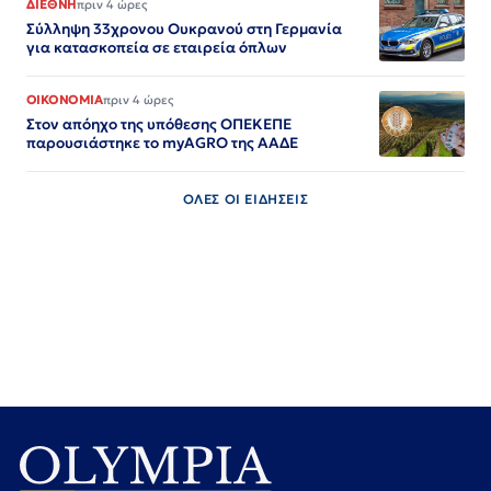
ΔΙΕΘΝΗ
πριν 4 ώρες
Σύλληψη 33χρονου Ουκρανού στη Γερμανία
για κατασκοπεία σε εταιρεία όπλων
ΟΙΚΟΝΟΜΙΑ
πριν 4 ώρες
Στον απόηχο της υπόθεσης ΟΠΕΚΕΠΕ
παρουσιάστηκε το myAGRO της ΑΑΔΕ
ΟΛΕΣ ΟΙ ΕΙΔΗΣΕΙΣ