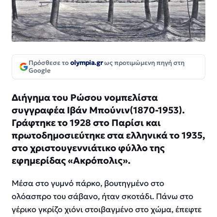
Πρόσθεσε το
olympia.gr
ως προτιμώμενη πηγή στη
Google
Διήγημα του Ρώσου νομπελίστα
συγγραφέα Ιβάν Μπούνιν(1870-1953).
Γράφτηκε το 1928 στο Παρίσι και
πρωτοδημοσιεύτηκε στα ελληνικά το 1935,
στο χριστουγεννιάτικο φύλλο της
εφημερίδας «Ακρόπολις».
Μέσα στο γυμνό πάρκο, βουτηγμένο στο
ολόασπρο του σάβανο, ήταν σκοτάδι. Πάνω στο
γέρικο γκρίζο χιόνι στοιβαγμένο στο χώμα, έπεφτε