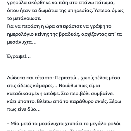
γρηούλα σκέφθηκε να πάη στο επάνω πάτωμα,
όπου ήταν τα δωμάτια της υπηρεσίας. Ύστερα όμως
το μετάνοιωσε.
Για να περάση η ώρα απεφάσισε να γράψη το
ημερολόγιο κείνης της βραδυάς, αρχίζοντας απ’ τα
μεσάνυχτα…
Έγραψε!…
Δώδεκα και τέταρτο: Περπατώ…χωρίς τέλος μέσα
στις άδειες κάμαρες… Νοιώθω πως είμαι
καταδικασμένη απόψε. Στο περιβόλι συμβαίνει
κάτι ύποπτο. Βλέπω από το παράθυρο σκιές. Ξέρω
πως είνε δύο…
– Μία μετά τα μεσάνυχτα χτυπάει το μεγάλο ρολόι