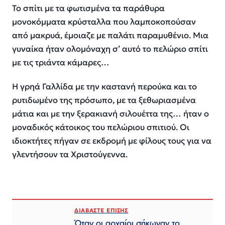
Το σπίτι με τα φωτισμένα τα παράθυρα
μονοκόμματα κρύσταλλα που λαμποκοπούσαν
από μακρυά, έμοιαζε με παλάτι παραμυθένιο. Μια
γυναίκα ήταν ολομόναχη σ’ αυτό το πελώριο σπίτι
με τις τριάντα κάμαρες…
Η γρηά Γαλλίδα με την καστανή περούκα και το
ρυτιδωμένο της πρόσωπο, με τα ξεθωριασμένα
μάτια και με την ξερακιανή σιλουέττα της… ήταν ο
μοναδικός κάτοικος του πελώριου σπιτιού. Οι
ιδιοκτήτες πήγαν σε εκδρομή με φίλους τους για να
γλεντήσουν τα Χριστούγεννα.
ΔΙΑΒΑΣΤΕ ΕΠΙΣΗΣ
Όταν οι αρχαίοι σήκωναν το