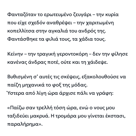
Φανταζόταν το ερωτευμένο ζευγάρι – την κυρία
που είχε σχεδόν αναθρέψει – την χαριτωμένη
κοπελλίτσα στην αγκαλιά του ανδρός της.
Φαντάσθηκε τα φιλιά τους, τα χάδια τους.
Κείνην – την τραγική γεροντοκόρη – δεν την φίλησε
κανένας άνδρας ποτέ, ούτε και τη χάιδεψε.
Βυθισμένη σ’ αυτές τις σκέψεις, εξακολουθούσε να
παίζη μηχανικά το φοξ της μόδας.
Ύστερα από λίγη ώρα άρχισε πάλι να γράφη:
«Παίζω σαν τρελλή τόση ώρα, ενώ ο νους μου
ταξιδεύει μακρυά. Η τρομάρα μου γίνεται έκστασι,
παραλήρημα».