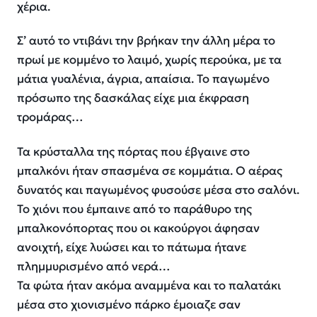
χέρια.
Σ’ αυτό το ντιβάνι την βρήκαν την άλλη μέρα το
πρωί με κομμένο το λαιμό, χωρίς περούκα, με τα
μάτια γυαλένια, άγρια, απαίσια. Το παγωμένο
πρόσωπο της δασκάλας είχε μια έκφραση
τρομάρας…
Τα κρύσταλλα της πόρτας που έβγαινε στο
μπαλκόνι ήταν σπασμένα σε κομμάτια. Ο αέρας
δυνατός και παγωμένος φυσούσε μέσα στο σαλόνι.
Το χιόνι που έμπαινε από το παράθυρο της
μπαλκονόπορτας που οι κακούργοι άφησαν
ανοιχτή, είχε λυώσει και το πάτωμα ήτανε
πλημμυρισμένο από νερά…
Τα φώτα ήταν ακόμα αναμμένα και το παλατάκι
μέσα στο χιονισμένο πάρκο έμοιαζε σαν