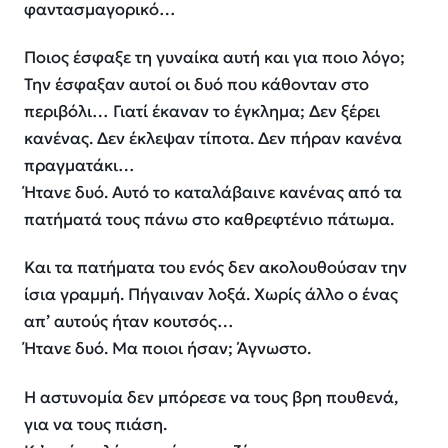
φαντασμαγορικό…
Ποιος έσφαξε τη γυναίκα αυτή και για ποιο λόγο;
Την έσφαξαν αυτοί οι δυό που κάθονταν στο
περιβόλι… Γιατί έκαναν το έγκλημα; Δεν ξέρει
κανένας. Δεν έκλεψαν τίποτα. Δεν πήραν κανένα
πραγματάκι…
Ήτανε δυό. Αυτό το καταλάβαινε κανένας από τα
πατήματά τους πάνω στο καθρεφτένιο πάτωμα.
Και τα πατήματα του ενός δεν ακολουθούσαν την
ίσια γραμμή. Πήγαιναν λοξά. Χωρίς άλλο ο ένας
απ’ αυτούς ήταν κουτσός…
Ήτανε δυό. Μα ποιοι ήσαν; Άγνωστο.
Η αστυνομία δεν μπόρεσε να τους βρη πουθενά,
για να τους πιάση.