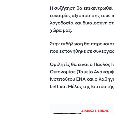
Η συζήτηση θα επικεντρωθεί 
ευκαιρίες αξιοποίησης τους 
λογοδοσία και δικαιοσύνη στ
χώρα μας.
Στην εκδήλωση θα παρουσιαστ
που
εκπονήθηκε σε συνεργασ
Ομιλητές θα είναι ο Παυλος 
Οικονομίας (Ταμείο Ανάκαμψ
Ινστιτούτου ΕΝΑ και ο Καθη
Left και Μέλος της Επιτροπ
ΔΙΑΒΑΣΤΕ ΕΠΙΣΗΣ