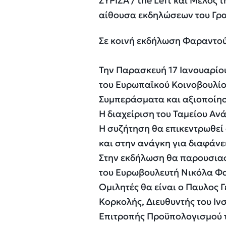
Σε κοινή εκδήλωση Φαραντού
Την Παρασκευή 17 Ιανουαρίο
του Ευρωπαϊκού Κοινοβουλίο
Συμπεράσματα και αξιοποίη
Η διαχείριση του Ταμείου Αν
Η συζήτηση θα επικεντρωθεί 
και στην ανάγκη για διαφάνε
Στην εκδήλωση θα παρουσιαστ
του Ευρωβουλευτή Νικόλα Φ
Ομιλητές θα είναι ο Παυλος 
Κορκολής, Διευθυντής του Ιν
Επιτροπής Προϋπολογισμού 