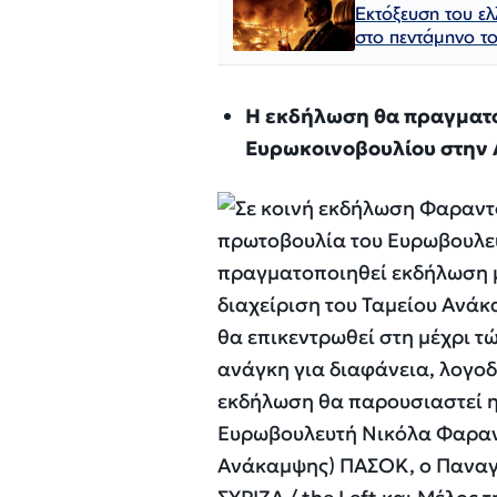
Εκτόξευση του ε
στο πεντάμηνο τ
Η εκδήλωση θα πραγματο
Ευρωκοινοβουλίου στην Αθ