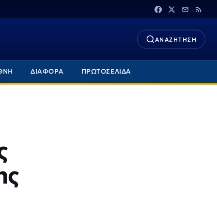
ΑΝΑΖΗΤΗΣΗ
ΘΝΗ
ΔΙΑΦΟΡΑ
ΠΡΩΤΟΣΕΛΙΔΑ
ς
ης