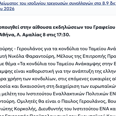
λλείμματος του ισοζυγίου τρεχουσών συναλλαγών στα 8,9 δι
ου 2026
ποιηθεί στην αίθουσα εκδηλώσεων του Γραφείου
ήνα, Λ. Αμαλίας 8 στις 17:30.