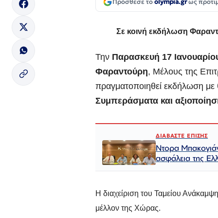
Πρόσθεσε το
olympia.gr
ως προτι
Σε κοινή εκδήλωση Φαραντ
Την
Παρασκευή 17 Ιανουαρίο
Φαραντούρη
, Μέλους της Επ
πραγματοποιηθεί εκδήλωση με
Συμπεράσματα και αξιοποίη
ΔΙΑΒΑΣΤΕ ΕΠΙΣΗΣ
Ντορα Μπακογιάνν
ασφάλεια της Ελ
Η διαχείριση του Ταμείου Ανάκαμψης
μέλλον της Χώρας.