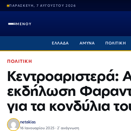
ΠΑΡΑΣΚΕΥΗ, 7 ΑΥΓΟΥΣΤΟΥ 2026
ΜΕΝΟΥ
ΕΛΛΑΔΑ
ΑΜΥΝΑ
ΠΟΛΙΤΙΚΗ
ΠΟΛΙΤΙΚΗ
Κεντροαριστερά: Α
εκδήλωση Φαραντ
για τα κονδύλια τ
netakias
16 Ιανουαρίου 2025 · 2΄ ανάγνωση