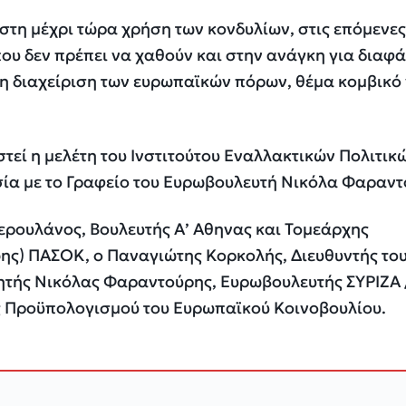
στη μέχρι τώρα χρήση των κονδυλίων, στις επόμενες
που δεν πρέπει να χαθούν και στην ανάγκη για διαφά
η διαχείριση των ευρωπαϊκών πόρων, θέμα κομβικό 
εί η μελέτη του Ινστιτούτου Εναλλακτικών Πολιτικ
ία με το Γραφείο του Ευρωβουλευτή Νικόλα Φαραντ
Γερουλάνος, Βουλευτής Α’ Αθηνας και Τομεάρχης
ης) ΠΑΣΟΚ, ο Παναγιώτης Κορκολής, Διευθυντής το
γητής Νικόλας Φαραντούρης, Ευρωβουλευτής ΣΥΡΙΖΑ 
ής Προϋπολογισμού του Ευρωπαϊκού Κοινοβουλίου.