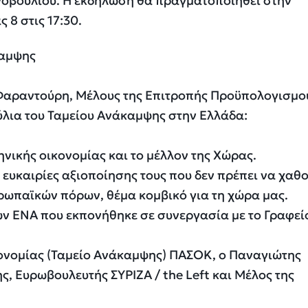
καμψης
 Φαραντούρη, Μέλους της Επιτροπής Προϋπολογισμο
ύλια του Ταμείου Ανάκαμψης στην Ελλάδα:
ηνικής οικονομίας και το μέλλον της Χώρας.
 ευκαιρίες αξιοποίησης τους που δεν πρέπει να χαθ
υρωπαϊκών πόρων, θέμα κομβικό για τη χώρα μας.
ών ΕΝΑ που εκπονήθηκε σε συνεργασία με το Γραφεί
κονομίας (Ταμείο Ανάκαμψης) ΠΑΣΟΚ, ο Παναγιώτης
, Ευρωβουλευτής ΣΥΡΙΖΑ / the Left και Μέλος της