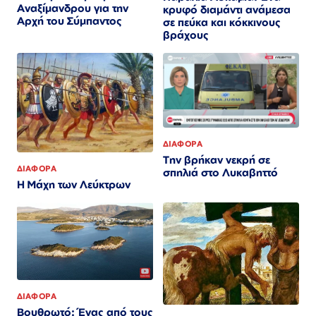
Αναξίμανδρου για την
κρυφό διαμάντι ανάμεσα
Αρχή του Σύμπαντος
σε πεύκα και κόκκινους
βράχους
ΔΙΑΦΟΡΑ
Την βρήκαν νεκρή σε
ΔΙΑΦΟΡΑ
σπηλιά στο Λυκαβηττό
Η Μάχη των Λεύκτρων
ΔΙΑΦΟΡΑ
Βουθρωτό: Ένας από τους