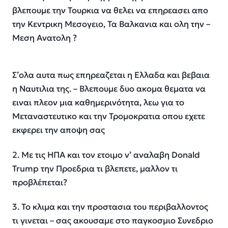
βλεπουμε την Τουρκια να θελει να επηρεασει απο
την Κεντρικη Μεσογειο, Τα Βαλκανια και ολη την –
Μεση Ανατολη ?
Σ’ολα αυτα πως επηρεαζεται η Ελλαδα και βεβαια
η Ναυτιλια της. – Βλεπουμε δυο ακομα θεματα να
ειναι πλεον μια καθημερινότητα, λεω για το
Μεταναστευτικο και την Τρομοκρατια οπου εχετε
εκφερει την αποψη σας
2. Με τις ΗΠΑ και τον ετοιμο ν’ αναλαβη Donald
Trump την Προεδρια τι βλεπετε, μαλλον τι
προβλέπεται?
3. Το κλιμα και την προστασια του περιβαλλοντος
τι γινεται – σας ακουσαμε στο παγκοσμιο Συνεδριο