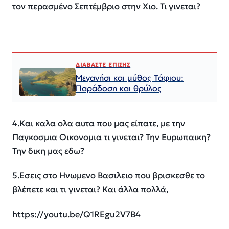
τον περασμένο Σεπτέμβριο στην Χιο. Τι γινεται?
ΔΙΑΒΑΣΤΕ ΕΠΙΣΗΣ
Μεγανήσι και μύθος Τάφιου:
Παράδοση και θρύλος
4.Και καλα ολα αυτα που μας είπατε, με την
Παγκοσμια Οικονομια τι γινεται? Την Ευρωπαικη?
Την δικη μας εδω?
5.Εσεις στο Ηνωμενο Βασιλειο που βρισκεσθε το
βλέπετε και τι γινεται? Και άλλα πολλά,
https://youtu.be/Q1REgu2V7B4