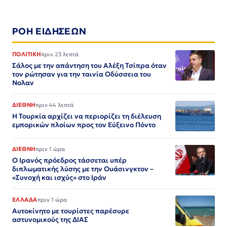
ΡΟΗ ΕΙΔΗΣΕΩΝ
ΠΟΛΙΤΙΚΗ
πριν 23 λεπτά
Σάλος με την απάντηση του Αλέξη Τσίπρα όταν
τον ρώτησαν για την ταινία Οδύσσεια του
Νολαν
ΔΙΕΘΝΗ
πριν 44 λεπτά
Η Τουρκία αρχίζει να περιορίζει τη διέλευση
εμπορικών πλοίων προς τον Εύξεινο Πόντο
ΔΙΕΘΝΗ
πριν 1 ώρα
Ο Ιρανός πρόεδρος τάσσεται υπέρ
διπλωματικής λύσης με την Ουάσινγκτον –
«Συνοχή και ισχύς» στο Ιράν​​​​​​​​​​​​​​​​​​​​​​​​​​​​​​​​​​​​​​​​​​​​​​​​​​
ΕΛΛΑΔΑ
πριν 1 ώρα
Αυτοκίνητο με τουρίστες παρέσυρε
αστυνομικούς της ΔΙΑΣ