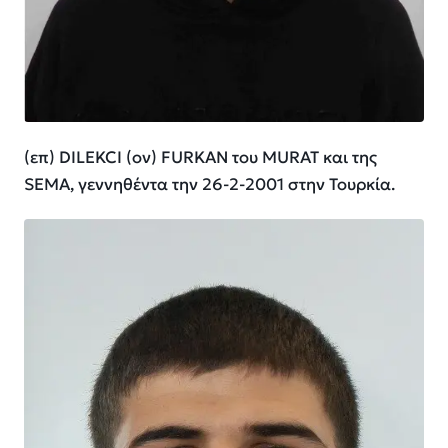
(επ) DILEKCI (ον) FURKAN του MURAT και της
SEMA, γεννηθέντα την 26-2-2001 στην Τουρκία.