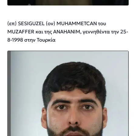
(επ) SESIGUZEL (ον) MUHAMMETCAN του
ΜUZAFFER και της ANAHANIM, γεννηθέντα την 25-
8-1998 στην Τουρκία