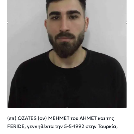
(επ) OZATES (ον) MEHMET του AHMET και της
FERIDE, γεννηθέντα την 5-5-1992 στην Τουρκία,