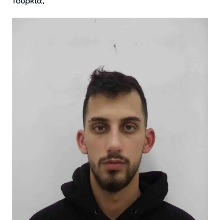
Τουρκία,