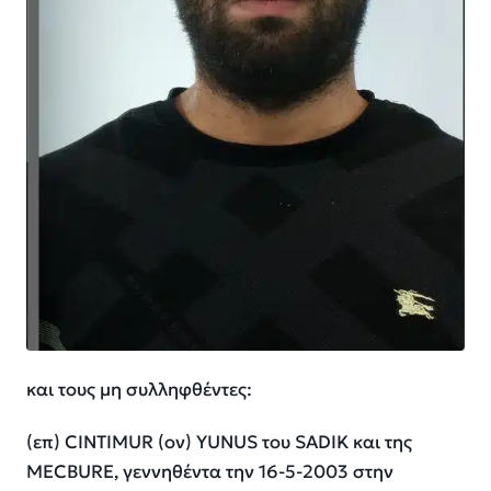
και τους μη συλληφθέντες:
(επ) CINTIMUR (ον) YUNUS του SADIK και της
MECBURE, γεννηθέντα την 16-5-2003 στην