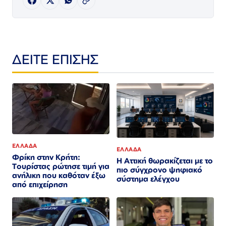
ΔΕΙΤΕ ΕΠΙΣΗΣ
ΕΛΛΑΔΑ
ΕΛΛΑΔΑ
Φρίκη στην Κρήτη:
Η Αττική θωρακίζεται με το
Τουρίστας ρώτησε τιμή για
πιο σύγχρονο ψηφιακό
ανήλικη που καθόταν έξω
σύστημα ελέγχου
από επιχείρηση