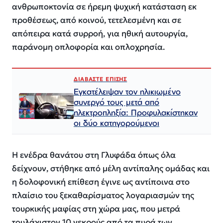
ανθρωποκτονία σε ήρεμη ψυχική κατάσταση εκ
προθέσεως, από κοινού, τετελεσμένη και σε
απόπειρα κατά συρροή, για ηθική αυτουργία,
παράνομη οπλοφορία και οπλοχρησία.
ΔΙΑΒΑΣΤΕ ΕΠΙΣΗΣ
Εγκατέλειψαν τον ηλικιωμένο
συνεργό τους μετά από
ηλεκτροπληξία: Προφυλακίστηκαν
οι δύο κατηγορούμενοι
Η ενέδρα θανάτου στη Γλυφάδα όπως όλα
δείχνουν, στήθηκε από μέλη αντίπαλης ομάδας και
η δολοφονική επίθεση έγινε ως αντίποινα στο
πλαίσιο του ξεκαθαρίσματος λογαριασμών της
τουρκικής μαφίας στη χώρα μας, που μετρά
τουλάχιστον 10 νεκρούς από τα πυρά των