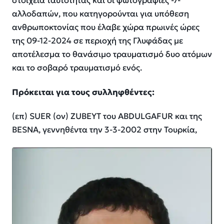
στοιχεία ταυτότητας και οι φωτογραφίες -7-
αλλοδαπών, που κατηγορούνται για υπόθεση
ανθρωποκτονίας που έλαβε χώρα πρωινές ώρες
της 09-12-2024 σε περιοχή της Γλυφάδας με
αποτέλεσμα το θανάσιμο τραυματισμό δυο ατόμων
και το σοβαρό τραυματισμό ενός.
Πρόκειται για τους συλληφθέντες:
(επ) SUER (ον) ZUBEYT του ABDULGAFUR και της
BESNA, γεννηθέντα την 3-3-2002 στην Τουρκία,