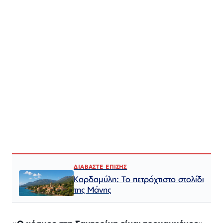
ΔΙΑΒΑΣΤΕ ΕΠΙΣΗΣ
Καρδαμύλη: Το πετρόχτιστο στολίδι
της Μάνης