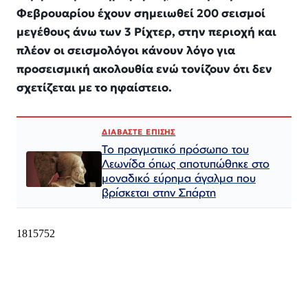
Φεβρουαρίου έχουν σημειωθεί 200 σεισμοί
μεγέθους άνω των 3 Ρίχτερ, στην περιοχή και
πλέον οι σεισμολόγοι κάνουν λόγο για
προσεισμική ακολουθία ενώ τονίζουν ότι δεν
σχετίζεται με το ηφαίστειο.
ΔΙΑΒΑΣΤΕ ΕΠΙΣΗΣ
Το πραγματικό πρόσωπο του
Λεωνίδα όπως αποτυπώθηκε στο
μοναδικό εύρημα άγαλμα που
βρίσκεται στην Σπάρτη