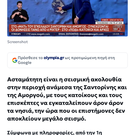
Screenshot
Πρόσθεσε το
olympia.gr
ως προτιμώμενη πηγή στη
Google
Ασταμάτητη είναι η σεισμική ακολουθία
στην περιοχή ανάμεσα της Σαντορίνης και
της Αμοργού, με τους κατοίκους και τους
επισκέπτες να εγκαταλείπουν άρον άρον
τα νησιά, την ώρα που οι επιστήμονες δεν
αποκλείουν μεγάλο σεισμό.
Σύμφωνα με πληροφορίες, από την 1η