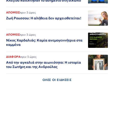
Αλεξίου κατέκτησαν το ασημένιο στη δίκωπο
ΑΠΟΨΕΙΣ
πριν 3 ώρες
Ζωή Ρουσσου: Η αλήθεια δεν αρχειοθετείται!
ΑΠΟΨΕΙΣ
πριν 3 ώρες
Νίκος Χαρδαλιάς: Καμία ανεμογεννήτρια στα
καμμένα
ΔΙΑΦΟΡΑ
πριν 3 ώρες
Από την αγκαλιά στην αιωνιότητα: Η ιστορία
του Σωτήρη και της Ανδρούλας
ΟΛΕΣ ΟΙ ΕΙΔΗΣΕΙΣ