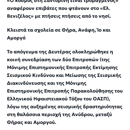
«Ο κόσμος στη Σαντορίνη είναι τρομαγμένος»
αναφέρουν επιβάτες που φτάνουν στο «Ελ.
Βενιζέλος» με πτήσεις πτήσεις από το νησί.
Κλειστά τα σχολεία σε Θήρα, Ανάφη, Ίο και
Αμοργό
Το απόγευμα της Δευτέρας ολοκληρώθηκε η
κοινή συνεδρίαση των δύο Επιτροπών (της
Μόνιμης Eπιστημονικής Eπιτροπής Εκτίμησης
Σεισμικού Κινδύνου και Μείωσης της Σεισμικής
Διακινδύνευσης και της Μόνιμης
Επιστημονικής Επιτροπής Παρακολούθησης του
Ελληνικού Ηφαιστειακού Τόξου του ΟΑΣΠ),
λόγω της αυξημένης σεισμικής δραστηριότητας
στη θαλάσσια περιοχή της Ανύδρου, μεταξύ
Θήρας και Αμοργού.