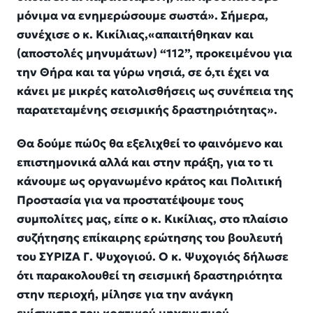
μόνιμα να ενημερώσουμε σωστά». Σήμερα,
συνέχισε ο κ. Κικίλιας,«απαιτήθηκαν και
(αποστολές μηνυμάτων) “112”, προκειμένου για
την Θήρα και τα γύρω νησιά, σε ό,τι έχει να
κάνει με μικρές κατολισθήσεις ως συνέπεια της
παρατεταμένης σεισμικής δραστηριότητας».
Θα δούμε πώ0ς θα εξελιχθεί το φαινόμενο και
επιστημονικά αλλά και στην πράξη, για το τι
κάνουμε ως οργανωμένο κράτος και Πολιτική
Προστασία για να προστατέψουμε τους
συμπολίτες μας, είπε ο κ. Κικίλιας, στο πλαίσιο
συζήτησης επίκαιρης ερώτησης του βουλευτή
του ΣΥΡΙΖΑ Γ. Ψυχογιού. Ο κ. Ψυχογιός δήλωσε
ότι παρακολουθεί τη σεισμική δραστηριότητα
στην περιοχή, μίλησε για την ανάγκη