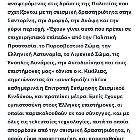
αναφερόμενος στις δράσεις της Πολιτείας που
σχετίζονται με τη σεισμική δραστηριότητα στην
Σαντορίνη, την Αμοργό, την Ανάφη και την
γύρω περιοχή. «Έχουν γίνει αυτά που πρέπει σε
επιχειρησιακό επίπεδο» από την Πολιτική
Προστασία, το Πυροσβεστικό Σώμα, την
Ελληνική Αστυνομία, το Λιμενικό Σώμα, τις
Ένοπλες Δυνάμεις, την Αυτοδιοίκηση και τους
επιστήμονες μας» τόνισε ο κ. Κικίλιας,
σημειώνοντας ότι «συνεδριάζει πλέον
καθημερινά η Επιτροπή Εκτίμησης Σεισμικού
Κινδύνου, και προτείνει μέτρα. Εμείς έχουμε
εμπιστοσύνη στους Έλληνες επιστήμονες, οι
οποίοι παρακολουθούν εκ του σύνεγγυς, και με
όλες τις τελευταίες τεχνολογίες, αυτά τα οποία
απορρέουν από την σεισμική δραστηριότητα, η
οποία είναι παρατεταμένη, και προσπαθούμε