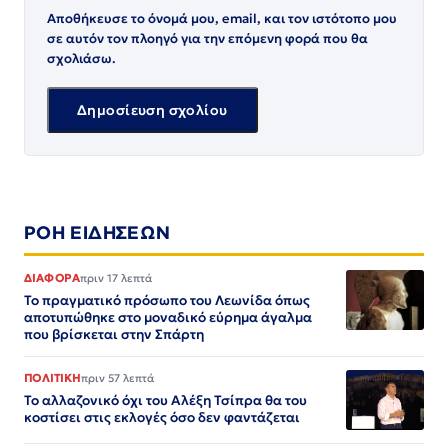
Αποθήκευσε το όνομά μου, email, και τον ιστότοπο μου
σε αυτόν τον πλοηγό για την επόμενη φορά που θα
σχολιάσω.
ΡΟΗ ΕΙΔΗΣΕΩΝ
ΔΙΑΦΟΡΑ
πριν 17 λεπτά
Το πραγματικό πρόσωπο του Λεωνίδα όπως
αποτυπώθηκε στο μοναδικό εύρημα άγαλμα
που βρίσκεται στην Σπάρτη
ΠΟΛΙΤΙΚΗ
πριν 57 λεπτά
Το αλλαζονικό όχι του Αλέξη Τσίπρα θα του
κοστίσει στις εκλογές όσο δεν φαντάζεται