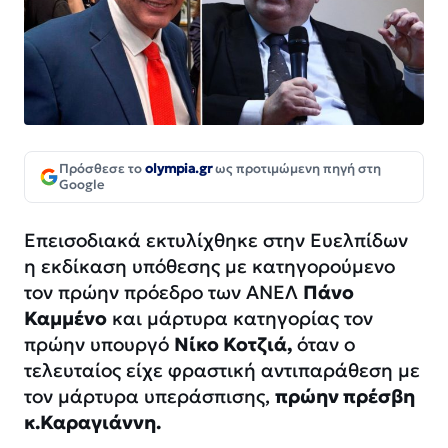
Πρόσθεσε το
olympia.gr
ως προτιμώμενη πηγή στη
Google
Επεισοδιακά εκτυλίχθηκε στην Ευελπίδων
η εκδίκαση υπόθεσης με κατηγορούμενο
τον πρώην πρόεδρο των ΑΝΕΛ
Πάνο
Καμμένο
και μάρτυρα κατηγορίας τον
πρώην υπουργό
Νίκο Κοτζιά,
όταν ο
τελευταίος είχε φραστική αντιπαράθεση με
τον μάρτυρα υπεράσπισης,
πρώην πρέσβη
κ.Καραγιάννη.