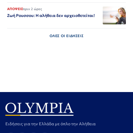
ΑΠΟΨΕΙΣ
πριν 2 ώρες
Ζωή Ρουσσου: Η αλήθεια δεν αρχειοθετείται!
ΟΛΕΣ ΟΙ ΕΙΔΗΣΕΙΣ
Ειδήσεις για την Ελλάδα με όπλο την Αλήθεια