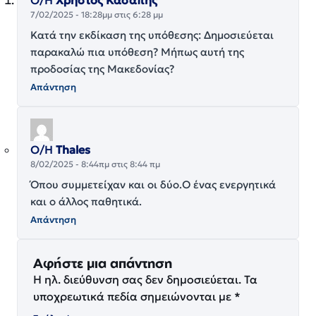
Ο/Η
Χρήστος Κασάπης
7/02/2025 - 18:28μμ στις 6:28 μμ
Κατά την εκδίκαση της υπόθεσης: Δημοσιεύεται
παρακαλώ πια υπόθεση? Μήπως αυτή της
προδοσίας της Μακεδονίας?
Απάντηση
Ο/Η
Thales
8/02/2025 - 8:44πμ στις 8:44 πμ
Όπου συμμετείχαν και οι δύο.Ο ένας ενεργητικά
και ο άλλος παθητικά.
Απάντηση
Αφήστε μια απάντηση
Η ηλ. διεύθυνση σας δεν δημοσιεύεται.
Τα
υποχρεωτικά πεδία σημειώνονται με
*