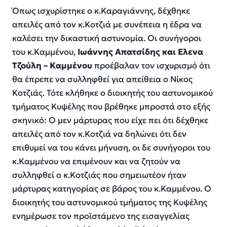
Όπως ισχυρίστηκε ο κ.Καραγιάννης, δέχθηκε
απειλές από τον κ.Κοτζιά με συνέπεια η έδρα να
καλέσει την δικαστική αστυνομία. Οι συνήγοροι
του κ.Καμμένου,
Ιωάννης Απατσίδης και Ελενα
Τζούλη – Καμμένου
προέβαλαν τον ισχυρισμό ότι
θα έπρεπε να συλληφθεί για απείθεια ο Νίκος
Κοτζιάς. Τότε κλήθηκε ο διοικητής του αστυνομικού
τμήματος Κυψέλης που βρέθηκε μπροστά στο εξής
σκηνικό: Ο μεν μάρτυρας που είχε πει ότι δέχθηκε
απειλές από τον κ.Κοτζιά να δηλώνει ότι δεν
επιθυμεί να του κάνει μήνυση, οι δε συνήγοροι του
κ.Καμμένου να επιμένουν και να ζητούν να
συλληφθεί ο κ.Κοτζιάς που σημειωτέον ήταν
μάρτυρας κατηγορίας σε βάρος του κ.Καμμένου. Ο
διοικητής του αστυνομικού τμήματος της Κυψέλης
ενημέρωσε τον προϊστάμενο της εισαγγελίας