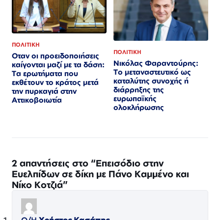
ΠΟΛΙΤΙΚΗ
ΠΟΛΙΤΙΚΗ
Οταν οι προειδοποιήσεις
Νικόλας Φαραντούρης:
καίγονται μαζί με τα δάση:
Το μεταναστευτικό ως
Τα ερωτήματα που
καταλύτης συνοχής ή
εκθέτουν το κράτος μετά
διάρρηξης της
την πυρκαγιά στην
ευρωπαϊκής
Αττικοβοιωτία
ολοκλήρωσης
2 απαντήσεις στο “Επεισόδιο στην
Ευελπίδων σε δίκη με Πάνο Καμμένο και
Νίκο Κοτζιά”