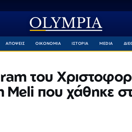
ΑΠΟΨΕΙΣ
ΟΙΚΟΝΟΜΙΑ
ΙΣΤΟΡΙΑ
MEDIA
ΔΙΕ
agram του Χριστοφο
η Meli που χάθηκε σ