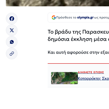
Πρόσθεσε το
olympia.gr
ως προτι
Το βράδυ της Παρασκευ
δημόσια έκκληση μέσα 
Και αυτή αφορούσε στην εξα
ΔΙΑΒΑΣΤΕ ΕΠΙΣΗΣ
Καταρράκτες Σκρά