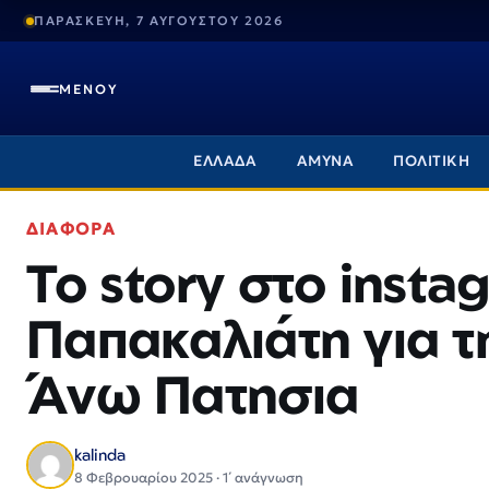
ΠΑΡΑΣΚΕΥΗ, 7 ΑΥΓΟΥΣΤΟΥ 2026
ΜΕΝΟΥ
ΕΛΛΑΔΑ
ΑΜΥΝΑ
ΠΟΛΙΤΙΚΗ
ΔΙΑΦΟΡΑ
Το story στο inst
Παπακαλιάτη για τ
Άνω Πατησια
kalinda
8 Φεβρουαρίου 2025 · 1΄ ανάγνωση