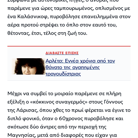
παρέμενε για ώρες ταμπουρωμένος, οπλισμένος με
ένα Καλάσνικοφ, πυροβόλησε επανειλημμένα στον
αέρα προτού στρέψει το όπλο στον εαυτό του,
θέτοντας, έτσι, τέλος στη ζωή του.
ΔΙΑΒΑΣΤΕ ΕΠΙΣΗΣ
Αρλέτα: Εννέα χρόνια από τον
θάνατο της αγαπημένης
τραγουδίστριας
Μέχρι να συμβεί το μοιραίο παρέμενε σε πλήρη
εξέλιξη ο «κόκκινος συναγερμός» στους Γόννους
της Λάρισας, όπου χθες το πρωί φέρεται να έγινε το
διπλό φονικό, όταν ο 60χρονος πυροβόλησε και
σκότωσε δύο άντρες από την περιοχή της
Μαγνησίας, μετά από διαφορές που είχαν για