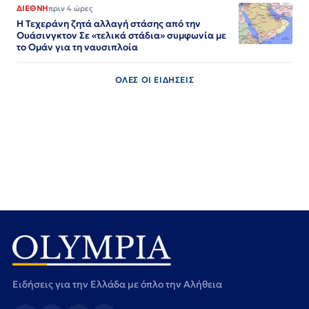
ΔΙΕΘΝΗ
πριν 4 ώρες
Η Τεχεράνη ζητά αλλαγή στάσης από την
Ουάσινγκτον Σε «τελικά στάδια» συμφωνία με
το Ομάν για τη ναυσιπλοία
ΟΛΕΣ ΟΙ ΕΙΔΗΣΕΙΣ
Ειδήσεις για την Ελλάδα με όπλο την Αλήθεια