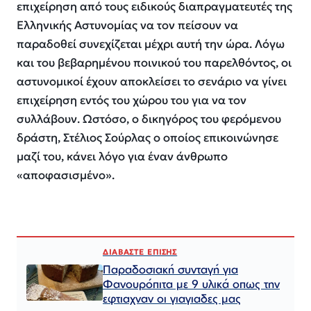
επιχείρηση από τους ειδικούς διαπραγματευτές της
Ελληνικής Αστυνομίας να τον πείσουν να
παραδοθεί συνεχίζεται μέχρι αυτή την ώρα. Λόγω
και του βεβαρημένου ποινικού του παρελθόντος, οι
αστυνομικοί έχουν αποκλείσει το σενάριο να γίνει
επιχείρηση εντός του χώρου του για να τον
συλλάβουν. Ωστόσο, ο δικηγόρος του φερόμενου
δράστη, Στέλιος Σούρλας ο οποίος επικοινώνησε
μαζί του, κάνει λόγο για έναν άνθρωπο
«αποφασισμένο».
ΔΙΑΒΑΣΤΕ ΕΠΙΣΗΣ
Παραδοσιακή συνταγή για
Φανουρόπιτα με 9 υλικά οπως την
εφτιαχναν οι γιαγιαδες μας