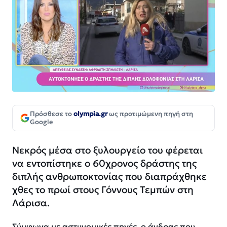
Πρόσθεσε το
olympia.gr
ως προτιμώμενη πηγή στη
Google
Νεκρός μέσα στο ξυλουργείο του φέρεται
να εντοπίστηκε ο 60χρονος δράστης της
διπλής ανθρωποκτονίας που διαπράχθηκε
χθες το πρωί στους Γόννους Τεμπών στη
Λάρισα.
Σύμφωνα με αστυνομικές πηγές, ο άνδρας που