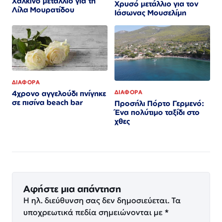
Χάλκινο μετάλλιο για τη
Χρυσό μετάλλιο για τον
Λίλα Μουρατίδου
Iάσωνας Μουσελίμη
ΔΙΑΦΟΡΑ
ΔΙΑΦΟΡΑ
4χρονο αγγελούδι πνίγηκε
σε πισίνα beach bar
Προσήλι Πόρτο Γερμενό:
Ένα πολύτιμο ταξίδι στο
χθες
Αφήστε μια απάντηση
Η ηλ. διεύθυνση σας δεν δημοσιεύεται.
Τα
υποχρεωτικά πεδία σημειώνονται με
*