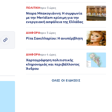
ΠΟΛΙΤΙΚΗ
πριν 3 ώρες
Ντορα Μπακογιάννη: Η συμφωνία
με την Meridiam κρίσιμη για την
ενεργειακή ασφάλεια της Ελλάδας
ΔΙΑΦΟΡΑ
πριν 3 ώρες
Ρίτα Σακελλαρίου: Η ανυπέρβλητη
ΔΙΑΦΟΡΑ
πριν 4 ώρες
Χαρτογράφηση πολιτιστικής
κληρονομιάς και περιβάλλοντος
Άνδρου
ΟΛΕΣ ΟΙ ΕΙΔΗΣΕΙΣ