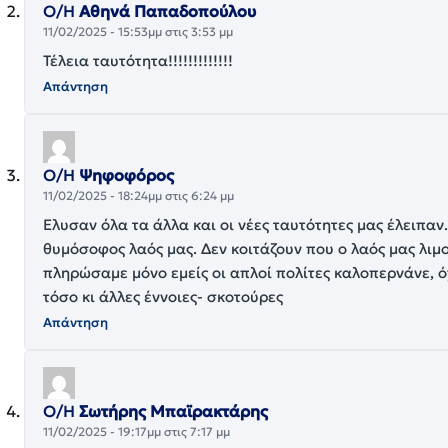
Ο/Η
Αθηνά Παπαδοπούλου
11/02/2025 - 15:53μμ στις 3:53 μμ
Τέλεια ταυτότητα!!!!!!!!!!!!!
Απάντηση
Ο/Η
Ψηφοφόρος
11/02/2025 - 18:24μμ στις 6:24 μμ
Ελυσαν όλα τα άλλα και οι νέες ταυτότητες μας έλειπαν.
θυμόσοφος λαός μας. Δεν κοιτάζουν που ο λαός μας λιμ
πληρώσαμε μόνο εμείς οι απλοί πολίτες καλοπερνάνε, ό
τόσο κι άλλες έννοιες- σκοτούρες
Απάντηση
Ο/Η
Σωτήρης Μπαϊρακτάρης
11/02/2025 - 19:17μμ στις 7:17 μμ