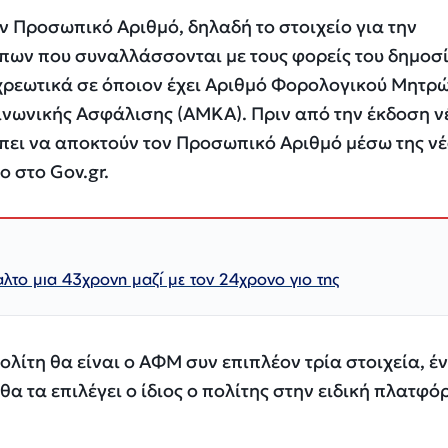
αν Προσωπικό Αριθμό, δηλαδή το στοιχείο για την
ων που συναλλάσσονται με τους φορείς του δημοσ
οχρεωτικά σε όποιον έχει Αριθμό Φορολογικού Μητρ
νωνικής Ασφάλισης (ΑΜΚΑ). Πριν από την έκδοση ν
έπει να αποκτούν τον Προσωπικό Αριθμό μέσω της ν
 στο Gov.gr.
λτο μια 43χρονη μαζί με τον 24χρονο γιο της
λίτη θα είναι ο ΑΦΜ συν επιπλέον τρία στοιχεία, έ
θα τα επιλέγει ο ίδιος ο πολίτης στην ειδική πλατφό