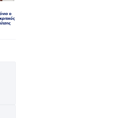
όνια ο
κριτικός
ίτσης