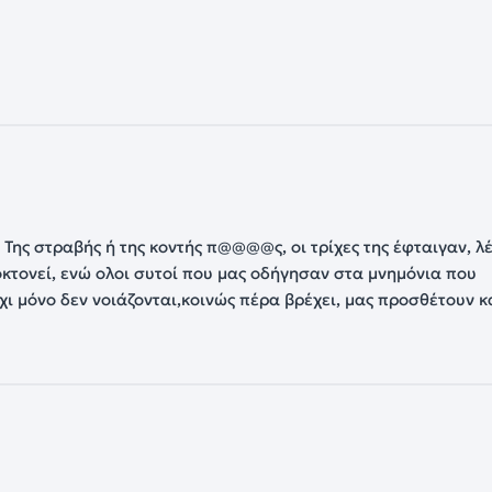
 Της στραβής ή της κοντής π@@@@ς, οι τρίχες της έφταιγαν, λέ
οκτονεί, ενώ ολοι συτοί που μας οδήγησαν στα μνημόνια που
χι μόνο δεν νοιάζονται,κοινώς πέρα βρέχει, μας προσθέτουν κ