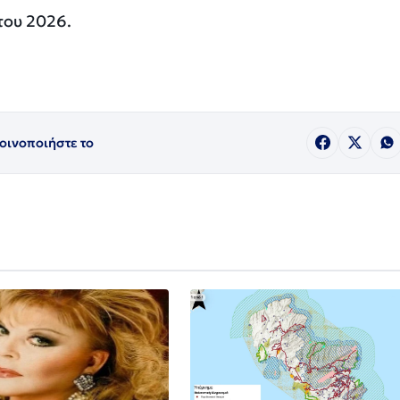
του 2026.
οινοποιήστε το