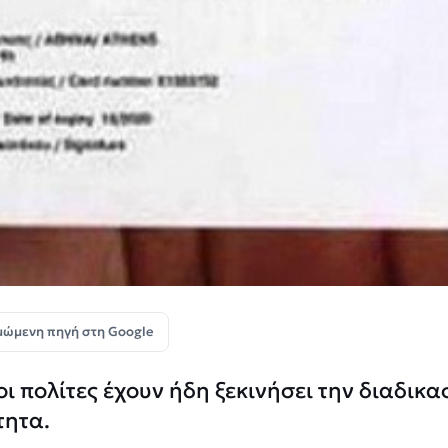
μώμενη πηγή στη Google
ι πολίτες έχουν ήδη ξεκινήσει την διαδικα
τητα.