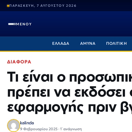
ΠΑΡΑΣΚΕΥΗ, 7 ΑΥΓΟΥΣΤΟΥ 2026
ΜΕΝΟΥ
ΕΛΛΑΔΑ
ΑΜΥΝΑ
ΠΟΛΙΤΙΚΗ
ΔΙΑΦΟΡΑ
Τι είναι ο προσωπ
πρέπει να εκδόσει
εφαρμογής πριν βγ
kalinda
9 Φεβρουαρίου 2025 · 1΄ ανάγνωση