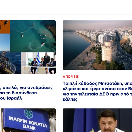
ΑΠΟΨΕΙΣ
Τριπλή κάθοδος Μητσοτάκη, υπ
 απειλές για αντιδράσεις
κλιμάκια και έργα-ανάσα στον 
ια τη διασύνδεση
για την τελευταία ΔΕΘ πριν από τ
ου Ισραήλ
κάλπες