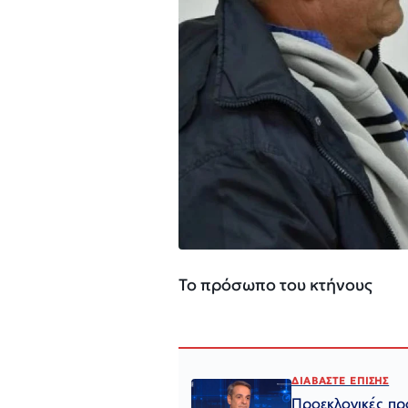
Το πρόσωπο του κτήνους
ΔΙΑΒΑΣΤΕ ΕΠΙΣΗΣ
Προεκλογικές πρ