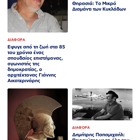
Θηρασιά: Το Μικρό
Διαμάντι των Κυκλάδων
ΔΙΑΦΟΡΑ
Εφυγε από τη ζωή στα 85
του χρόνια ένας
σπουδαίος επιστήμονας,
αγωνιστής της
δημοκρατίας, ο
αρχιτέκτονας Γιάννης
Αικατερινάρης
ΔΙΑΦΟΡΑ
Δημήτρης Παπαμιχαήλ: