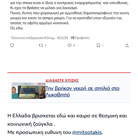
ΔΙΑΒΑΣΤΕ ΕΠΙΣΗΣ
Την βρήκαν νεκρή σε σπηλιά στο
Λυκαβηττό
Η Ελλαδα βρισκεται εδώ και καιρο σε θεσμικη και
κοινωνική ζούγκλα .
Με προσωπικη ευθυνη του
@mitsotakis
.