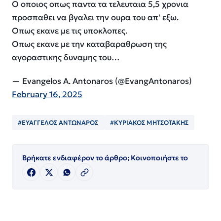
O οποιος οπως παντα τα τελευταια 5,5 χρονια
προσπαθει να βγαλει την ουρα του απ' εξω.
Οπως εκανε με τις υποκλοπες.
Οπως εκανε με την καταβαραθρωση της
αγοραστικης δυναμης του…
— Evangelos Α. Antonaros (@EvangAntonaros)
February 16, 2025
#ΕΥΑΓΓΕΛΟΣ ΑΝΤΩΝΑΡΟΣ
#ΚΥΡΙΑΚΟΣ ΜΗΤΣΟΤΑΚΗΣ
Βρήκατε ενδιαφέρον το άρθρο; Κοινοποιήστε το