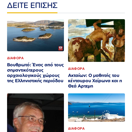
ΔΕΙΤΕ ΕΠΙΣΗΣ
ΔΙΑΦΟΡΑ
Βουθρωτό: Ένας από τους
ΔΙΑΦΟΡΑ
σημαντικότερους
Ακταίων: Ο μαθητής του
αρχαιολογικούς χώρους
κένταυρου Χείρωνα και η
της Ελληνιστικής περιόδου
Θεά Αρτεμη
ΔΙΑΦΟΡΑ