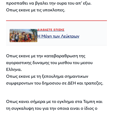
προσπαθει να βγαλει την ουρα του απ’ εξω.
Οπως εκανε με τις υποκλοπες.
ΔΙΑΒΑΣΤΕ ΕΠΙΣΗΣ
Η Μάχη των Λεύκτρων
Οπως εκανε με την καταβαραθρωση της
αγοραστικης δυναμης του μισθου του μεσου
Ελληνα.
Οπως εκανε με τη ξεπουλημα σημαντικων
συμφεροντων του δημοσιου σε ΔΕΗ και τραπεζες.
Οπως κανει σήμερα με το εγκλημα στα Τεμπη και
τη συγκαλυψη του για την οποια ειναι ο ίδιος ο