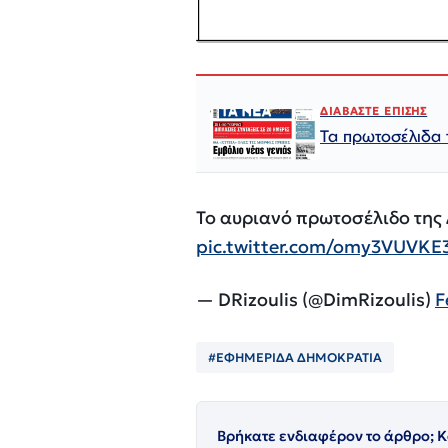
ΔΙΑΒΑΣΤΕ ΕΠΙΣΗΣ
Τα πρωτοσέλιδα
Το αυριανό πρωτοσέλιδο της
pic.twitter.com/omy3VUVKE
— DRizoulis (@DimRizoulis)
F
#ΕΦΗΜΕΡΙΔΑ ΔΗΜΟΚΡΑΤΙΑ
Βρήκατε ενδιαφέρον το άρθρο; Κ