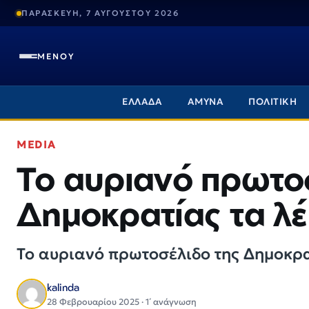
ΠΑΡΑΣΚΕΥΗ, 7 ΑΥΓΟΥΣΤΟΥ 2026
ΜΕΝΟΥ
ΕΛΛΑΔΑ
ΑΜΥΝΑ
ΠΟΛΙΤΙΚΗ
MEDIA
Το αυριανό πρωτο
Δημοκρατίας τα λέ
Το αυριανό πρωτοσέλιδο της Δημοκρ
kalinda
28 Φεβρουαρίου 2025 · 1΄ ανάγνωση