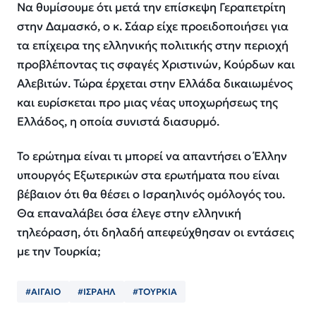
Να θυμίσουμε ότι μετά την επίσκεψη Γεραπετρίτη
στην Δαμασκό, ο κ. Σάαρ είχε προειδοποιήσει για
τα επίχειρα της ελληνικής πολιτικής στην περιοχή
προβλέποντας τις σφαγές Χριστινών, Κούρδων και
Αλεβιτών. Τώρα έρχεται στην Ελλάδα δικαιωμένος
και ευρίσκεται προ μιας νέας υποχωρήσεως της
Ελλάδος, η οποία συνιστά διασυρμό.
Το ερώτημα είναι τι μπορεί να απαντήσει ο Έλλην
υπουργός Εξωτερικών στα ερωτήματα που είναι
βέβαιον ότι θα θέσει ο Ισραηλινός ομόλογός του.
Θα επαναλάβει όσα έλεγε στην ελληνική
τηλεόραση, ότι δηλαδή απεφεύχθησαν οι εντάσεις
με την Τουρκία;
#ΑΙΓΑΙΟ
#ΙΣΡΑΗΛ
#ΤΟΥΡΚΙΑ