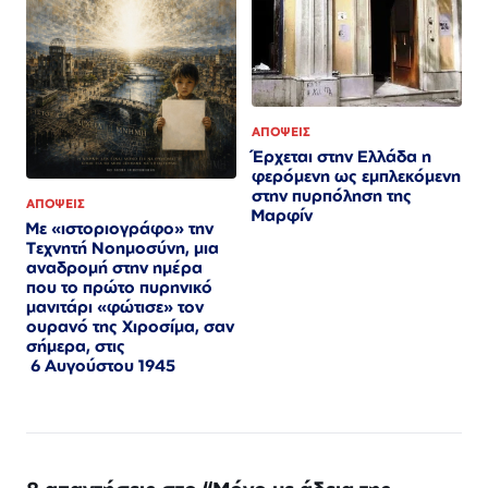
ΑΠΟΨΕΙΣ
Έρχεται στην Ελλάδα η
φερόμενη ως εμπλεκόμενη
στην πυρπόληση της
ΑΠΟΨΕΙΣ
Μαρφίν
Με «ιστοριογράφο» την
Τεχνητή Νοημοσύνη, μια
αναδρομή στην ημέρα
που το πρώτο πυρηνικό
μανιτάρι «φώτισε» τον
ουρανό της Χιροσίμα, σαν
σήμερα, στις
6 Αυγούστου 1945