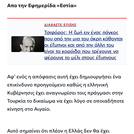
Απο την Εφημερίδα «Εστία»
ΔΙΑΒΑΣΤΕ ΕΠΙΣΗΣ
Τσιφόρος: Η ζωή ειν ένας πάγκος
που από την μια του άκρη κάθονται
οι έξυπνοι και από την άλλη του
είναι τα κορόιδα που τρέχουνε να
φέρουνε το μέλι στους έξυπνους
Αφ’ ενός η απόφασις αυτή έχει δημιουργήσει ένα
επικίνδυνο προηγούμενο καθώς η ελληνική
Κυβέρνησις έχει αναγνωρίσει τοις πράγμασι στην
Τουρκία το δικαίωμα να έχει λόγο σε οποιαδήποτε
κίνηση στο Αιγαίο.
Αυτό σημαίνει ότι πλέον η Ελλάς δεν θα έχει