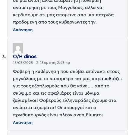
σε μια ανιση αλλα απαραιτητη πολεμικη
αναμετρηση με τους Μογγολους, αλλα να
κερδισουμε οτι μας απομεινε απο μια πατριδα
προδομενη απο τους κυβερνωντες την.
Απάντηση
Ο/Η
dinos
15/03/2025 - 2:43πμ στις 2:43 πμ
Φοβερή η κυβέρνηση που σκύβει απέναντι στους
μογγόλους με το παραμικρό και μας παραμυθιάζει
για τους εξοπλισμούς που θα κάνει… από το
σκύψιμο και τις σφαλιάρες είναι μόνιμα
ζαλισμένοι! Φοβερούς ελληναράδες έχουμε στα
ανώτατα αξιώματα! Οι υπουργοί και ο
πρωθυπουργός είναι πλέον ανεπιθύμητοι
Απάντηση