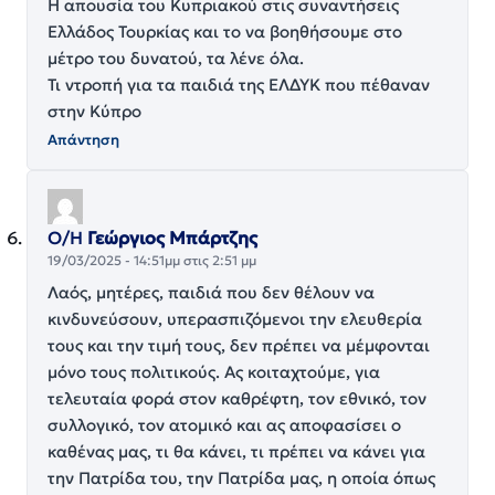
Η απουσία του Κυπριακού στις συναντήσεις
Ελλάδος Τουρκίας και το να βοηθήσουμε στο
μέτρο του δυνατού, τα λένε όλα.
Τι ντροπή για τα παιδιά της ΕΛΔΥΚ που πέθαναν
στην Κύπρο
Απάντηση
Ο/Η
Γεώργιος Μπάρτζης
19/03/2025 - 14:51μμ στις 2:51 μμ
Λαός, μητέρες, παιδιά που δεν θέλουν να
κινδυνεύσουν, υπερασπιζόμενοι την ελευθερία
τους και την τιμή τους, δεν πρέπει να μέμφονται
μόνο τους πολιτικούς. Ας κοιταχτούμε, για
τελευταία φορά στον καθρέφτη, τον εθνικό, τον
συλλογικό, τον ατομικό και ας αποφασίσει ο
καθένας μας, τι θα κάνει, τι πρέπει να κάνει για
την Πατρίδα του, την Πατρίδα μας, η οποία όπως