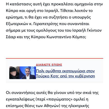
Η κατάστασις αυτή έχει προκαλέσει αμηχανία στην
Κύπρο και οργή στο Ισραήλ. Τίθεται λοιπόν το
ερώτημα, τι θα έχει να συζητήσει ο υπουργός
Εξωτερικών κ. Γεραπετρίτης που συναντάται
σήμερα με τους ομολόγους του του Ισραήλ Γκίντιον
Σάαρ και της Κύπρου Κωνσταντίνο Κόμπο;
ΔΙΑΒΑΣΤΕ ΕΠΙΣΗΣ
Παλι αμύθητα εκατομμύρια στον
Τούρκο Κοτς από την κυβέρνηση
Οι συναντήσεις αυτές θα γίνουν υπό την σκιά της
εγκαταλείψεως (περί «παγώματος» ομιλεί η
επίσημος θέσις των Αθηνών) της ηλεκτρικής