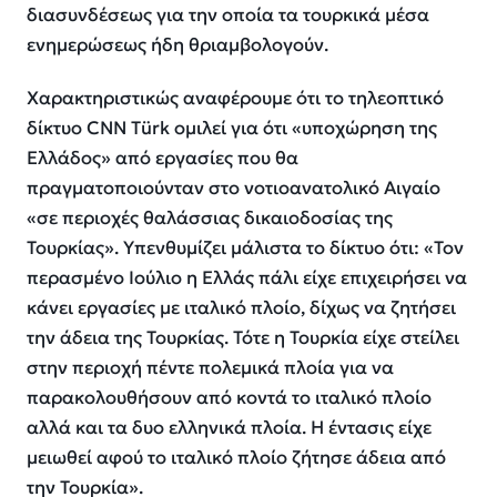
διασυνδέσεως για την οποία τα τουρκικά μέσα
ενημερώσεως ήδη θριαμβολογούν.
Χαρακτηριστικώς αναφέρουμε ότι το τηλεοπτικό
δίκτυο CNN Türk ομιλεί για ότι «υποχώρηση της
Ελλάδος» από εργασίες που θα
πραγματοποιούνταν στο νοτιοανατολικό Αιγαίο
«σε περιοχές θαλάσσιας δικαιοδοσίας της
Τουρκίας». Υπενθυμίζει μάλιστα το δίκτυο ότι: «Τον
περασμένο Ιούλιο η Ελλάς πάλι είχε επιχειρήσει να
κάνει εργασίες με ιταλικό πλοίο, δίχως να ζητήσει
την άδεια της Τουρκίας. Τότε η Τουρκία είχε στείλει
στην περιοχή πέντε πολεμικά πλοία για να
παρακολουθήσουν από κοντά το ιταλικό πλοίο
αλλά και τα δυο ελληνικά πλοία. Η έντασις είχε
μειωθεί αφού το ιταλικό πλοίο ζήτησε άδεια από
την Τουρκία».