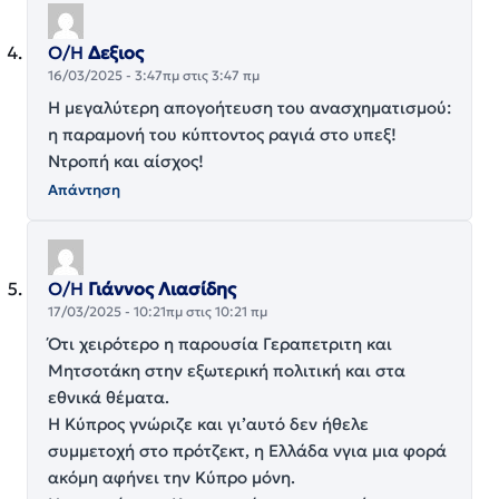
Ο/Η
Δεξιος
16/03/2025 - 3:47πμ στις 3:47 πμ
Η μεγαλύτερη απογοήτευση του ανασχηματισμού:
η παραμονή του κύπτοντος ραγιά στο υπεξ!
Ντροπή και αίσχος!
Απάντηση
Ο/Η
Γιάννος Λιασίδης
17/03/2025 - 10:21πμ στις 10:21 πμ
Ότι χειρότερο η παρουσία Γεραπετριτη και
Μητσοτάκη στην εξωτερική πολιτική και στα
εθνικά θέματα.
Η Κύπρος γνώριζε και γι’αυτό δεν ήθελε
συμμετοχή στο πρότζεκτ, η Ελλάδα νγια μια φορά
ακόμη αφήνει την Κύπρο μόνη.