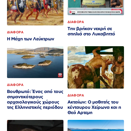
ΔΙΑΦΟΡΑ
Την βρήκαν νεκρή σε
ΔΙΑΦΟΡΑ
σπηλιά στο Λυκαβηττό
Η Μάχη των Λεύκτρων
ΔΙΑΦΟΡΑ
Βουθρωτό: Ένας από τους
ΔΙΑΦΟΡΑ
σημαντικότερους
Ακταίων: Ο μαθητής του
αρχαιολογικούς χώρους
κένταυρου Χείρωνα και η
της Ελληνιστικής περιόδου
Θεά Αρτεμη