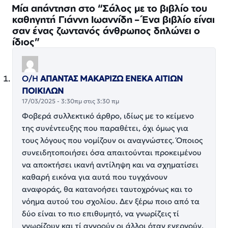
Μία απάντηση στο “Σάλος με το βιβλίο του
καθηγητή Γιάννη Ιωαννίδη – Ένα βιβλίο είναι
σαν ένας ζωντανός άνθρωπος δηλώνει ο
ίδιος”
Ο/Η
ΑΠΑΝΤΑΣ ΜΑΚΑΡΙΖΩ ΕΝΕΚΑ ΑΙΤΙΩΝ
ΠΟΙΚΙΛΩΝ
17/03/2025 - 3:30πμ στις 3:30 πμ
Φοβερά συλλεκτικό άρθρο, ιδίως με το κείμενο
της συνέντευξης που παραθέτει, όχι όμως για
τους λόγους που νομίζουν οι αναγνώστες. Όποιος
συνειδητοποιήσει όσα απαιτούνται προκειμένου
να αποκτήσει ικανή αντίληψη και να σχηματίσει
καθαρή εικόνα για αυτά που τυγχάνουν
αναφοράς, θα κατανοήσει ταυτοχρόνως και το
νόημα αυτού του σχολίου. Δεν ξέρω ποιο από τα
δύο είναι το πιο επιθυμητό, να γνωρίζεις τί
γνωρίζουν και τί αγνοούν οι άλλοι όταν ενεργούν,