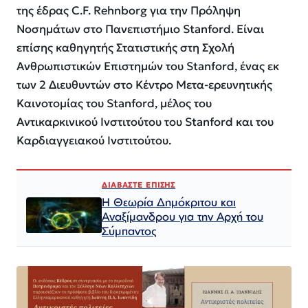
της έδρας C.F.
Rehnborg
για την Πρόληψη
Νοσημάτων στο Πανεπιστήμιο
Stanford
. Είναι
επίσης καθηγητής Στατιστικής στη Σχολή
Ανθρωπιστικών Επιστημών του
Stanford
, ένας εκ
των 2 Διευθυντών στο Κέντρο
Μετα
-ερευνητικής
Καινοτομίας του
Stanford
, μέλος του
Αντικαρκινικού Ινστιτούτου του
Stanford
και του
Καρδιαγγειακού Ινστιτούτου.
ΔΙΑΒΑΣΤΕ ΕΠΙΣΗΣ
Η Θεωρία Δημόκριτου και
Αναξίμανδρου για την Αρχή του
Σύμπαντος