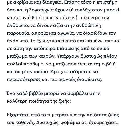
με ακρίβεια και διαύγεια. Επίσης τόσο η επιστήμη
όσο και η λογοτεχνία έχουν (ή τουλάχιστον μπορεί
να έχουν ή θα έπρεπε να έχουν) επίκεντρο τον
άνθρωπο, να δίνουν αξία στην ανθρώπινη
παρουσία
, απορία και αγωνία
, να διασώζουν τον
άνθρωπο
. Το έχω ξαναπεί αυτό και επιμένω ακόμα
σε αυτή την απόπειρα διάσωσης από το ολικό
μπάζωμα των καιρών.
Υπάρχουν
δυστυχώς
πλέον
πολλοί
πρόθυμοι να μπαζώσουν
επί ανταμοιβή ή
και δωρέαν ακόμα
. Άρα
χρειαζόμαστε
και
περισσότερους και π
ιο
ικανούς διασώστες
.
Ένα καλό βιβλίο μπορεί να συμβάλει στην
καλύτερη ποιότητα της ζωής;
Εξαρτάται από το τι μετράει για την ποιότητα ζωής
του καθενός. Δυστυχώς, φοβάμαι ότι έχουμε χάσει