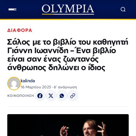
ΔΙΑΦΟΡΑ
Σάλος με το βιβλίο του καθηγητή
Γιάννη Ιωαννίδη – Ένα βιβλίο
είναι σαν ένας ζωντανός
άνθρωπος δηλώνει ο ίδιος
kalinda
16 Μαρτίου 2025 · 6΄ ανάγνωση
ΚΟΙΝΟΠΟΙΗΣΗ