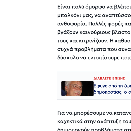
Είναι πολύ όμορφο να βλέπου
μπαλκόνι μας, να αναπτύσσ
ανθοφορία. Πολλές φορές πα
βγάζουν καινούριους βλαστο
τους και κιτρινίζουν. Η καθυ
συχνά προβλήματα που συναν
δύσκολο να εντοπίσουμε ποια
ΔΙΑΒΑΣΤΕ ΕΠΙΣΗΣ
Εφυγε από τη ζωή
δημοκρατίας, ο α
Για να μπορέσουμε να καταν
καχεκτικά στην ανάπτυξη τους
δημιουργούν προβλήματα στη