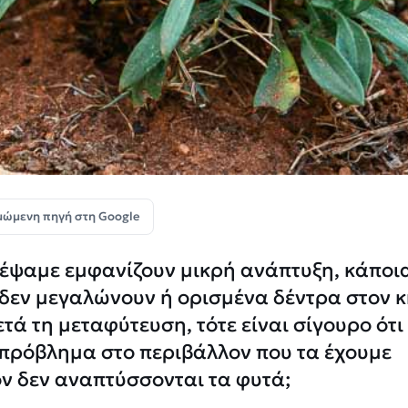
μώμενη πηγή στη Google
τέψαμε εμφανίζουν μικρή ανάπτυξη, κάποι
 δεν μεγαλώνουν ή ορισμένα δέντρα στον 
ά τη μεταφύτευση, τότε είναι σίγουρο ότι
 πρόβλημα στο περιβάλλον που τα έχουμε
πόν δεν αναπτύσσονται τα φυτά;