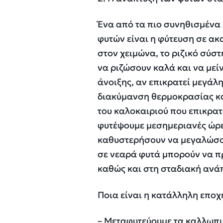
Ένα από τα πιο συνηθισμένα
φυτών είναι η φύτευση σε ακ
στον χειμώνα, το ριζικό σύσ
να ριζώσουν καλά και να μεί
άνοιξης, αν επικρατεί μεγάλ
διακύμανση θερμοκρασίας κα
του καλοκαιριού που επικρα
φυτέψουμε μεσημεριανές ώρε
καθυστερήσουν να μεγαλώσουν.
σε νεαρά φυτά μπορούν να π
καθώς και στη σταδιακή ανάπ
Ποια είναι η κατάλληλη εποχ
– Μεταφυτεύουμε τα καλλωπι