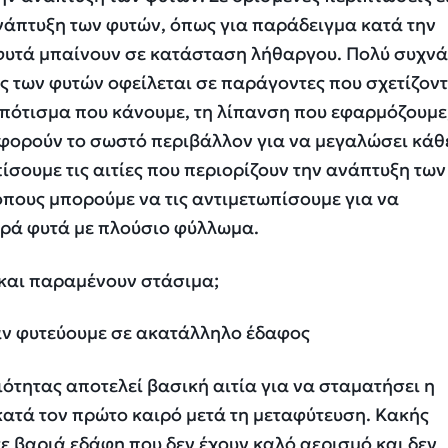
νάπτυξη των φυτών, όπως για παράδειγμα κατά την
 φυτά μπαίνουν σε κατάσταση λήθαργου. Πολύ συχνά
 των φυτών οφείλεται σε παράγοντες που σχετίζοντ
 πότισμα που κάνουμε, τη λίπανση που εφαρμόζουμε
αφορούν το σωστό περιβάλλον για να μεγαλώσει κάθ
ίσουμε τις αιτίες που περιορίζουν την ανάπτυξη τω
όπους μπορούμε να τις αντιμετωπίσουμε για να
ρά φυτά με πλούσιο φύλλωμα.
 και παραμένουν στάσιμα;
ταν φυτεύουμε σε ακατάλληλο έδαφος
ότητας αποτελεί βασική αιτία για να σταματήσει η
κατά τον πρώτο καιρό μετά τη μεταφύτευση. Κακής
 βαριά εδάφη που δεν έχουν καλό αερισμό και δεν