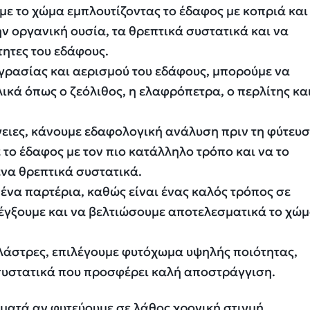
υμε το χώμα εμπλουτίζοντας το έδαφος με κοπριά και
ν οργανική ουσία, τα θρεπτικά συστατικά και να
τητες του εδάφους.
γρασίας και αερισμού του εδάφους, μπορούμε να
κά όπως ο ζεόλιθος, η ελαφρόπετρα, ο περλίτης και
γειες, κάνουμε εδαφολογική ανάλυση πριν τη φύτευσ
το έδαφος με τον πιο κατάλληλο τρόπο και να το
να θρεπτικά συστατικά.
να παρτέρια, καθώς είναι ένας καλός τρόπος σε
λέγξουμε και να βελτιώσουμε αποτελεσματικά το χώ
γλάστρες, επιλέγουμε φυτόχωμα υψηλής ποιότητας,
συστατικά που προσφέρει καλή αποστράγγιση.
ματά αν φυτεύουμε σε λάθος χρονική στιγμή