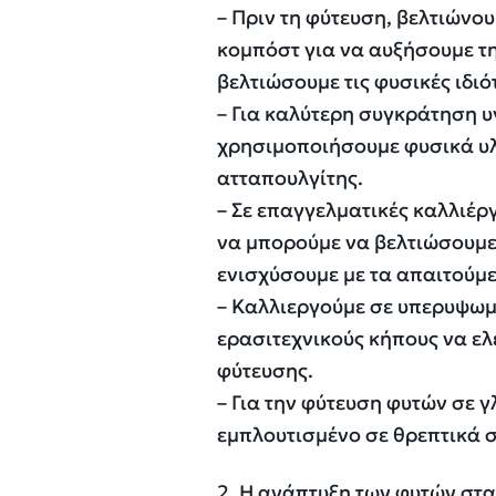
– Πριν τη φύτευση, βελτιώνο
κομπόστ για να αυξήσουμε τη
βελτιώσουμε τις φυσικές ιδιό
– Για καλύτερη συγκράτηση υ
χρησιμοποιήσουμε φυσικά υλι
ατταπουλγίτης.
– Σε επαγγελματικές καλλιέρ
να μπορούμε να βελτιώσουμε 
ενισχύσουμε με τα απαιτούμε
– Καλλιεργούμε σε υπερυψωμέ
ερασιτεχνικούς κήπους να ε
φύτευσης.
– Για την φύτευση φυτών σε 
εμπλουτισμένο σε θρεπτικά 
2. Η ανάπτυξη των φυτών στα