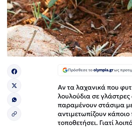
Πρόσθεσε το
olympia.gr
ως προτι
Αν τα λαχανικά που φυ
λουλούδια σε γλάστρες
παραμένουν στάσιμα μετ
αντιμετωπίζουν κάποιο
τοποθετήσει. Γιατί λοι