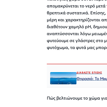
απομακρύνεται το νερό μετά
θρεπτικά συστατικά. Επίσης
μέρη και χαρακτηρίζονται απ
διαθέτουν χαμηλό pH, δημιου
αναπτύσσονται λόγω μειωμέν
φυτεύουμε σε γλάστρες στο μ
φυτόχωμα, τα φυτά μας μπορ
ΔΙΑΒΑΣΤΕ ΕΠΙΣΗΣ
Θηρασιά: Το Μικ
Πώς βελτιώνουμε το χώμα για