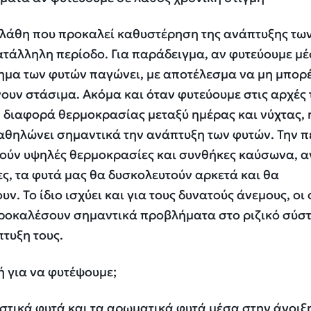
 λάθη που προκαλεί καθυστέρηση της ανάπτυξης τω
ατάλληλη περίοδο. Για παράδειγμα, αν φυτεύουμε μ
τημα των φυτών παγώνει, με αποτέλεσμα να μη μπορ
νουν στάσιμα. Ακόμα και όταν φυτεύουμε στις αρχές 
η διαφορά θερμοκρασίας μεταξύ ημέρας και νύχτας, 
θηλώνει σημαντικά την ανάπτυξη των φυτών. Την π
τούν υψηλές θερμοκρασίες και συνθήκες καύσωνα, α
ς, τα φυτά μας θα δυσκολευτούν αρκετά και θα
 Το ίδιο ισχύει και για τους δυνατούς άνεμους, οι 
ροκαλέσουν σημαντικά προβλήματα στο ριζικό σύσ
τυξη τους.
ή για να φυτέψουμε;
στικά φυτά και τα αρωματικά φυτά μέσα στην άνοιξ