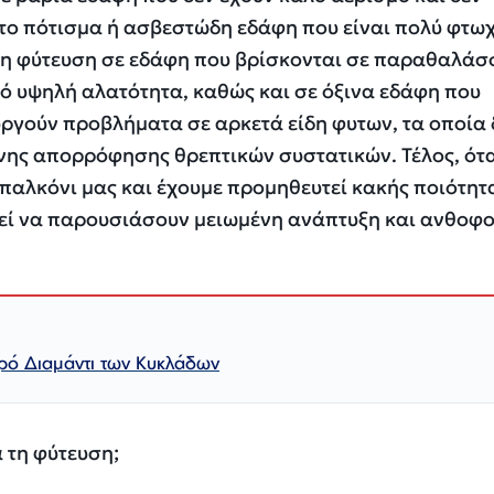
 το πότισμα ή ασβεστώδη εδάφη που είναι πολύ φτω
, η φύτευση σε εδάφη που βρίσκονται σε παραθαλάσ
ό υψηλή αλατότητα, καθώς και σε όξινα εδάφη που
ργούν προβλήματα σε αρκετά είδη φυτων, τα οποία 
ης απορρόφησης θρεπτικών συστατικών. Τέλος, ότ
παλκόνι μας και έχουμε προμηθευτεί κακής ποιότητ
εί να παρουσιάσουν μειωμένη ανάπτυξη και ανθοφο
ρό Διαμάντι των Κυκλάδων
 τη φύτευση;