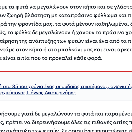
με τα φυτά να μεγαλώνουν στον κήπο και σε γλάστρ
ουν ζωηρή βλάστηση με καταπράσινο φύλλωμα και 
ρά την φροντίδα μας, τα φυτά μένουν καθηλωμένα, 
ύς, τα φύλλα δε μεγαλώνουν ή χάνουν το πράσινο χ
στέρηση της ανάπτυξης των φυτών είναι ένα από τα π
τάμε στον κήπο ή στο μπαλκόνι μας και είναι αρκε
 είναι αιτία που το προκαλεί κάθε φορά.
 στα 85 του χρόνια ένας σπουδαίος επιστήμονας, αγωνιστής
ρχιτέκτονας Γιάννης Αικατερινάρης
οήσουμε γιατί δε μεγαλώνουν τα φυτά και παραμένο
, πρέπει να διερευνήσουμε όλες τις πιθανές αιτίες 
ν ανάπτυξη των φυτών. Σε ορισμένες περιπτώσεις ε