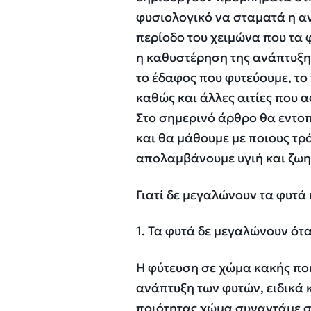
φυσιολογικό να σταματά η α
περίοδο του χειμώνα που τα
η καθυστέρηση της ανάπτυξης
το έδαφος που φυτεύουμε, το
καθώς και άλλες αιτίες που 
Στο σημερινό άρθρο θα εντοπ
και θα μάθουμε με ποιους τρ
απολαμβάνουμε υγιή και ζωη
Γιατί δε μεγαλώνουν τα φυτά
1. Τα φυτά δε μεγαλώνουν ό
Η φύτευση σε χώμα κακής ποι
ανάπτυξη των φυτών, ειδικά 
ποιότητας χώμα συναντάμε σε