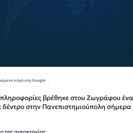
μώμενη πηγή στη Google
 πληροφορίες βρέθηκε στου Ζωγράφου έν
 δέντρο στην Πανεπιστημιούπολη σήμερα 
ο της αυτοκτονίας.