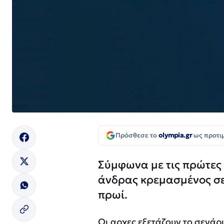
Πρόσθεσε το
olympia.gr
ως προτι
Σύμφωνα με τις πρώτες
άνδρας κρεμασμένος σε
πρωί.
Οι αρχες εξετάζουν το σενάρι