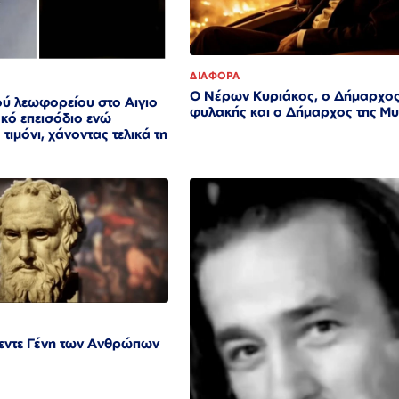
ΔΙΑΦΟΡΑ
Ο Νέρων Κυριάκος, o Δήμαρχος
ύ λεωφορείου στο Αιγιο
φυλακής και ο Δήμαρχος της Μ
κό επεισόδιο ενώ
τιμόνι, χάνοντας τελικά τη
πεντε Γένη των Ανθρώπων