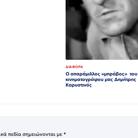
ΔΙΑΦΟΡΑ
Ο απαράμιλλος «μπράβος» του
κινηματογράφου μας Δημήτρης
Καρυστινός
ικά πεδία σημειώνονται με
*