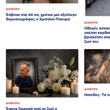
ΔΙΑΦΟΡΑ
Έσβησε στα 64 της χρόνια μια αξιόλογη
δημοσιογράφος η Χριστίνα Πιτουρα
ΔΙΑΦΟΡΑ
Οδηγός αστικο
υπέστη καρδια
βρισκόταν στο 
ζωή του
ΔΙΑΦΟΡΑ
Ησιοδος: Τα 
ΔΙΑΦΟΡΑ
Έφυγε ξαφνικά από τη ζωή ο