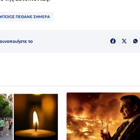
#ΠΟΙΟΣ ΠΈΘΑΝΕ ΣΗΜΕΡΑ
οινοποιήστε το