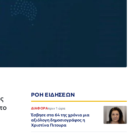
ΡΟΗ ΕΙΔΗΣΕΩΝ
ας
το
ΔΙΑΦΟΡΑ
πριν 1 ώρα
Έσβησε στα 64 της χρόνια μια
αξιόλογη δημοσιογράφος η
Χριστίνα Πιτουρα