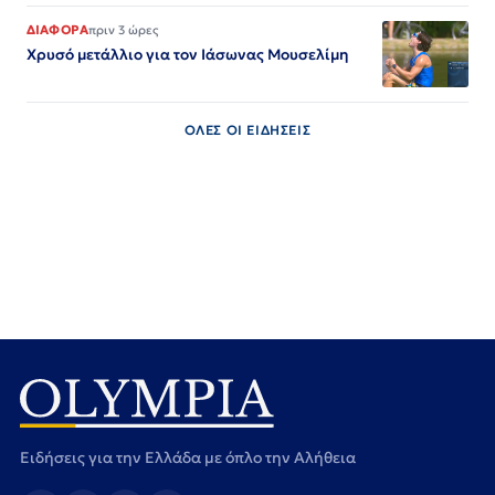
ΔΙΑΦΟΡΑ
πριν 3 ώρες
Χρυσό μετάλλιο για τον Iάσωνας Μουσελίμη
ΟΛΕΣ ΟΙ ΕΙΔΗΣΕΙΣ
Ειδήσεις για την Ελλάδα με όπλο την Αλήθεια