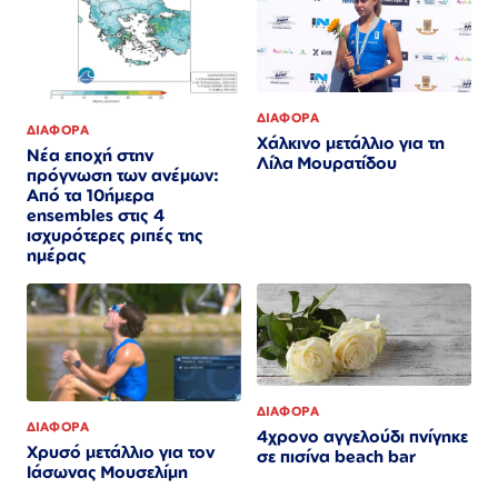
ΔΙΑΦΟΡΑ
ΔΙΑΦΟΡΑ
Χάλκινο μετάλλιο για τη
Νέα εποχή στην
Λίλα Μουρατίδου
πρόγνωση των ανέμων:
Από τα 10ήμερα
ensembles στις 4
ισχυρότερες ριπές της
ημέρας
ΔΙΑΦΟΡΑ
ΔΙΑΦΟΡΑ
4χρονο αγγελούδι πνίγηκε
Χρυσό μετάλλιο για τον
σε πισίνα beach bar
Iάσωνας Μουσελίμη