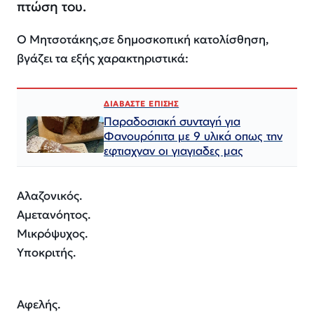
πτώση του.
Ο Μητσοτάκης,σε δημοσκοπική κατολίσθηση,
βγάζει τα εξής χαρακτηριστικά:
ΔΙΑΒΑΣΤΕ ΕΠΙΣΗΣ
Παραδοσιακή συνταγή για
Φανουρόπιτα με 9 υλικά οπως την
εφτιαχναν οι γιαγιαδες μας
Αλαζονικός.
Αμετανόητος.
Μικρόψυχος.
Υποκριτής.
Αφελής.