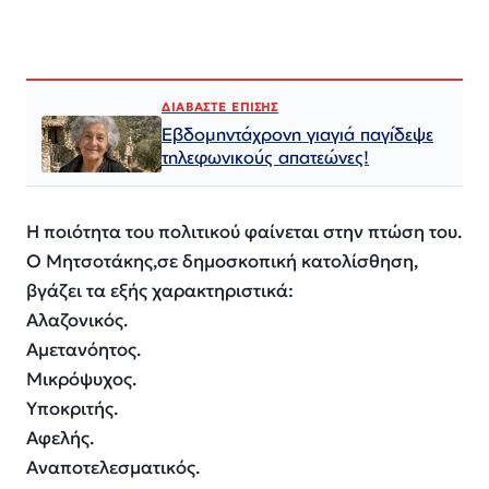
ΔΙΑΒΑΣΤΕ ΕΠΙΣΗΣ
Εβδομηντάχρονη γιαγιά παγίδεψε
τηλεφωνικούς απατεώνες!
Η ποιότητα του πολιτικού φαίνεται στην πτώση του.
Ο Μητσοτάκης,σε δημοσκοπική κατολίσθηση,
βγάζει τα εξής χαρακτηριστικά:
Αλαζονικός.
Αμετανόητος.
Μικρόψυχος.
Υποκριτής.
Αφελής.
Αναποτελεσματικός.