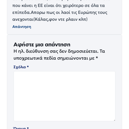
που κάνει η ΕΕ είναι ότι χειρότερο σε όλα τα
επίπεδα.Απορω πως οι λαοί τις Ευρώπης τους
ανεχονται(Κάλας,φον ντε ρλαιν κλπ)
Απάντηση
Αφήστε μια απάντηση
Η ηλ. διεύθυνση σας δεν δημοσιεύεται.
Τα
υποχρεωτικά πεδία σημειώνονται με
*
Σχόλιο
*
Όνομα
*