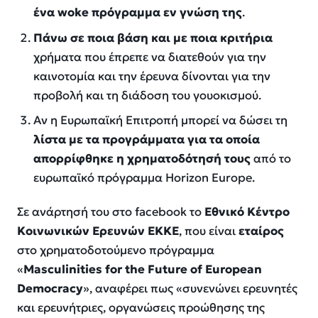
ένα woke πρόγραμμα εν γνώση της
.
Πάνω σε ποια βάση και με ποια κριτήρια
χρήματα που έπρεπε να διατεθούν για την
καινοτομία και την έρευνα δίνονται για την
προβολή και τη διάδοση του γουοκισμού.
Αν η Ευρωπαϊκή Επιτροπή μπορεί να δώσει τη
λίστα με τα προγράμματα για τα οποία
απορρίφθηκε η χρηματοδότησή τους
από το
ευρωπαϊκό πρόγραμμα Horizon Europe.
Σε ανάρτησή του στο facebook το
Εθνικό Κέντρο
Κοινωνικών Ερευνών ΕΚΚΕ
, που είναι
εταίρος
στο χρηματοδοτούμενο πρόγραμμα
«
Masculinities for the Future of European
Democracy
», αναφέρει πως «
συνενώνει ερευνητές
και ερευνήτριες, οργανώσεις προώθησης της