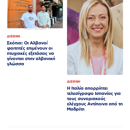
ΔΙΕΘΝΗ
Σκόπια: Οι Αλβανοί
φοιτητές επιμένουν οι
πτυχιακές εξετάσεις να
γίνονται στην αλβανική
γλώσσα
ΔΙΕΘΝΗ
Η Ιταλία απορρίπτει
τελεσίγραφο Ισπανίας για
τους συνοριακούς
ελέγχους Αντίποινα από τη
Μαδρίτη