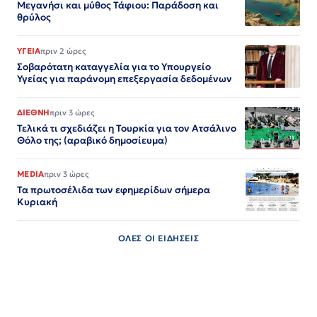
Μεγανήσι και μύθος Τάφιου: Παράδοση και
θρύλος
ΥΓΕΙΑ
πριν 2 ώρες
Σοβαρότατη καταγγελία για το Υπουργείο
Υγείας για παράνομη επεξεργασία δεδομένων
ΔΙΕΘΝΗ
πριν 3 ώρες
Τελικά τι σχεδιάζει η Τουρκία για τον Ατσάλινο
Θόλο της; (αραβικό δημοσίευμα)
MEDIA
πριν 3 ώρες
Τα πρωτοσέλιδα των εφημερίδων σήμερα
Κυριακή
ΟΛΕΣ ΟΙ ΕΙΔΗΣΕΙΣ