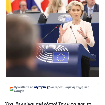
Πρόσθεσε το
olympia.gr
ως προτιμώμενη πηγή στη
Google
Όχι, δεν είναι ανέκδοτο! Την ώρα που το