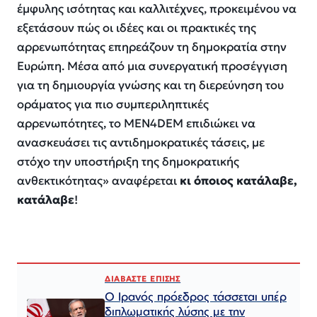
έμφυλης ισότητας και καλλιτέχνες, προκειμένου να
εξετάσουν πώς οι ιδέες και οι πρακτικές της
αρρενωπότητας επηρεάζουν τη δημοκρατία στην
Ευρώπη. Μέσα από μια συνεργατική προσέγγιση
για τη δημιουργία γνώσης και τη διερεύνηση του
οράματος για πιο συμπεριληπτικές
αρρενωπότητες, το MEN4DEM επιδιώκει να
ανασκευάσει τις αντιδημοκρατικές τάσεις, με
στόχο την υποστήριξη της δημοκρατικής
ανθεκτικότητας
» αναφέρεται
κι όποιος κατάλαβε,
κατάλαβε
!
ΔΙΑΒΑΣΤΕ ΕΠΙΣΗΣ
Ο Ιρανός πρόεδρος τάσσεται υπέρ
διπλωματικής λύσης με την