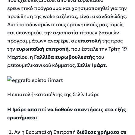
που έχει υπεξαιρεθεί από ένα ευρωπαϊκό
ερευνητικό πρόγραμμα και χρησιμοποιηθεί για την
προώθηση της woke ατζέντας, είναι σκανδαλώδης.
Αυτό αποδυναμώνει τους ερευνητικούς μας τομείς
και υπονομεύει την αξιοπιστία τέτοιων βασικών
προγραμμάτων
» αναφέρει σε
επιστολή
της προς
την
ευρωπαϊκή επιτροπή
, που έστειλε την Τρίτη 19
Μαρτίου, η
Γαλλίδα ευρωβουλευτής
του
ρεπουμπλικανικού κόμματος,
Σελίν Ιμάρτ
.
Η επιστολή-καταπέλτης της Σελίν Ιμάρτ
Η Ιμάρτ απαιτεί να δοθούν απαντήσεις στα εξής
ερωτήματα:
Αν η Ευρωπαϊκή Επιτροπή
διέθεσε χρήματα σε