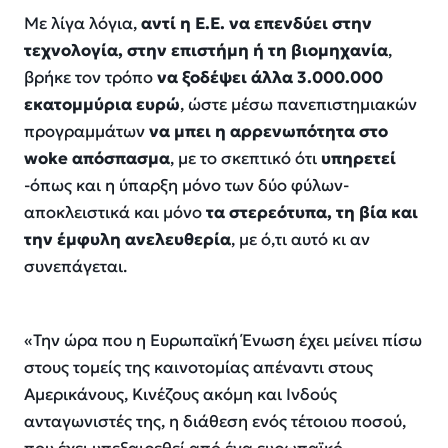
Με λίγα λόγια,
αντί η Ε.Ε. να επενδύει στην
τεχνολογία, στην επιστήμη ή τη βιομηχανία
,
βρήκε τον τρόπο
να ξοδέψει άλλα 3.000.000
εκατομμύρια ευρώ
, ώστε μέσω πανεπιστημιακών
προγραμμάτων
να μπει η αρρενωπότητα στο
woke απόσπασμα
, με το σκεπτικό ότι
υπηρετεί
-όπως και η ύπαρξη μόνο των δύο φύλων-
αποκλειστικά και μόνο
τα στερεότυπα, τη βία και
την έμφυλη ανελευθερία
, με ό,τι αυτό κι αν
συνεπάγεται.
«
Την ώρα που η Ευρωπαϊκή Ένωση έχει μείνει πίσω
στους τομείς της καινοτομίας απέναντι στους
Αμερικάνους, Κινέζους ακόμη και Ινδούς
ανταγωνιστές της, η διάθεση ενός τέτοιου ποσού,