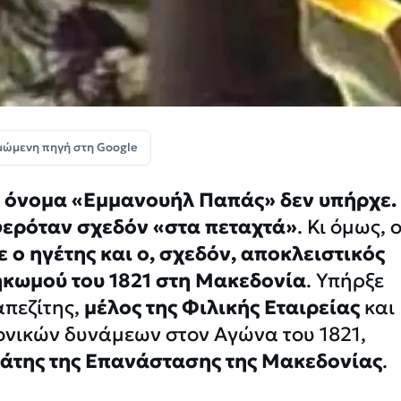
μώμενη πηγή στη Google
ο όνομα «Εμμανουήλ Παπάς» δεν υπήρχε.
φερόταν σχεδόν «στα πεταχτά»
. Κι όμως, 
 ο ηγέτης και ο, σχεδόν, αποκλειστικός
ηκωμού του 1821 στη Μακεδονία
. Υπήρξε
απεζίτης,
μέλος της Φιλικής Εταιρείας
και
νικών δυνάμεων στον Αγώνα του 1821,
άτης της Επανάστασης της Μακεδονίας
.