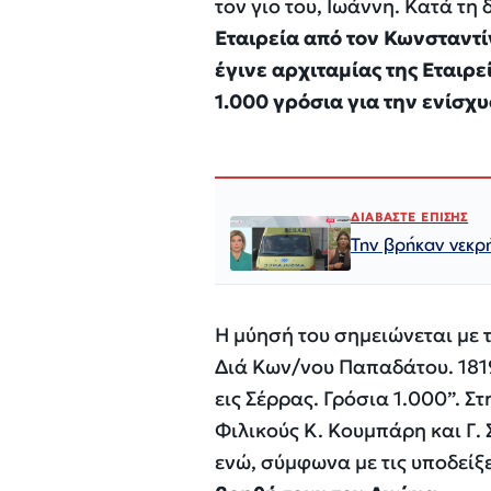
τον γιο του, Ιωάννη. Κατά τη
Εταιρεία από τον Κωνσταντ
έγινε αρχιταμίας της Εταιρε
1.000 γρόσια για την ενίσχ
ΔΙΑΒΑΣΤΕ ΕΠΙΣΗΣ
Την βρήκαν νεκρ
Η μύησή του σημειώνεται με 
Διά Κων/νου Παπαδάτου. 181
εις Σέρρας. Γρόσια 1.000”. 
Φιλικούς Κ. Κουμπάρη και Γ
ενώ, σύμφωνα με τις υποδείξ