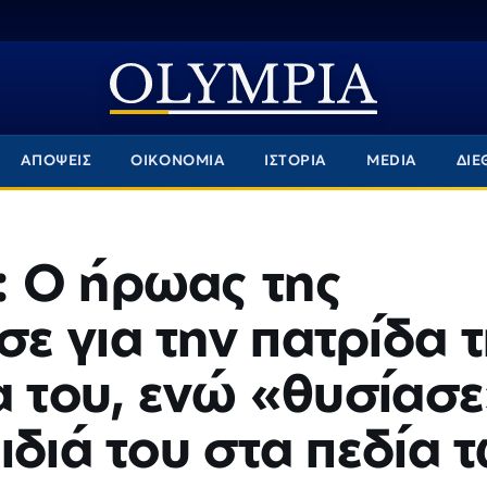
ΑΠΟΨΕΙΣ
ΟΙΚΟΝΟΜΙΑ
ΙΣΤΟΡΙΑ
MEDIA
ΔΙΕ
 Ο ήρωας της
 για την πατρίδα 
α του, ενώ «θυσίασ
ιδιά του στα πεδία 