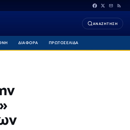
ΑΝΑΖΗΤΗΣΗ
ΘΝΗ
ΔΙΑΦΟΡΑ
ΠΡΩΤΟΣΕΛΙΔΑ
την
ε»
των