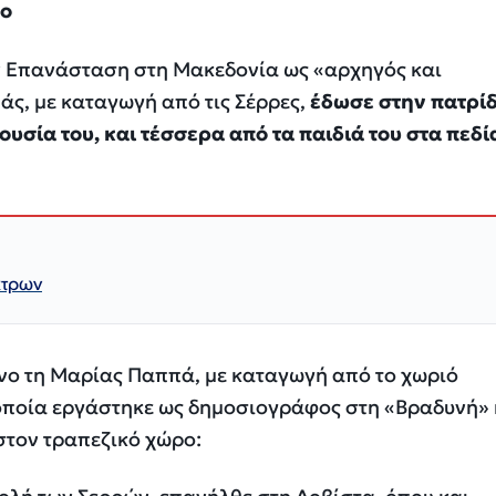
νο
ην Επανάσταση στη Μακεδονία ως «αρχηγός και
ς, με καταγωγή από τις Σέρρες,
έδωσε στην πατρίδ
ουσία του, και τέσσερα από τα παιδιά του στα πεδί
κτρων
ενο τη Μαρίας Παππά, με καταγωγή από το χωριό
ποία εργάστηκε ως δημοσιογράφος στη «Βραδυνή» 
στον τραπεζικό χώρο: