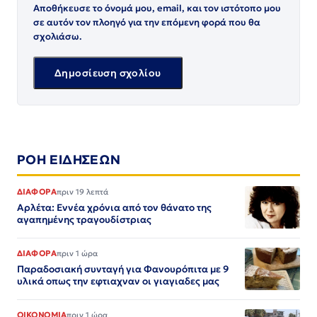
Αποθήκευσε το όνομά μου, email, και τον ιστότοπο μου
σε αυτόν τον πλοηγό για την επόμενη φορά που θα
σχολιάσω.
ΡΟΗ ΕΙΔΗΣΕΩΝ
ΔΙΑΦΟΡΑ
πριν 19 λεπτά
Αρλέτα: Εννέα χρόνια από τον θάνατο της
αγαπημένης τραγουδίστριας
ΔΙΑΦΟΡΑ
πριν 1 ώρα
Παραδοσιακή συνταγή για Φανουρόπιτα με 9
υλικά οπως την εφτιαχναν οι γιαγιαδες μας
ΟΙΚΟΝΟΜΙΑ
πριν 1 ώρα