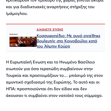
κριτικάρουν τον πρόεδρο της χώρας γίνεται ακόμα
και για διαδικτυακές αναρτήσεις στήριξης του
Ιμάμογλου.
ΔΙΑΒΑΣΤΕ ΕΠΙΣΗΣ
Κοσσυφοπέδιο: Με αυγά επιτέθηκε
βουλευτής στο Κοινοβούλιο κατά
του Άλμπιν Κούρτι
Η Ευρωπαϊκή Ενωση και το Ηνωμένο Βασίλειο
σιωπούν για όσα τερατώδη συμβαίνουν στην
Τουρκία και προετοιμάζουν το… μπάσιμό της στον
αμυντικό σχεδιασμό της Ευρώπης. Το αυτό και οι
ΗΠΑ: προσποιούνται ότι δεν είδαν και δεν
άκουσαν τι συμβαίνει στον νατοϊκό τους σύμμαχο.