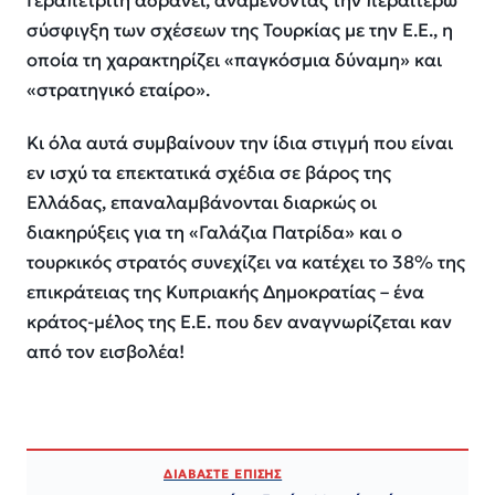
Γεραπετρίτη αδρανεί, αναμένοντας την περαιτέρω
σύσφιγξη των σχέσεων της Τουρκίας με την Ε.Ε., η
οποία τη χαρακτηρίζει «παγκόσμια δύναμη» και
«στρατηγικό εταίρο».
Κι όλα αυτά συμβαίνουν την ίδια στιγμή που είναι
εν ισχύ τα επεκτατικά σχέδια σε βάρος της
Ελλάδας, επαναλαμβάνονται διαρκώς οι
διακηρύξεις για τη «Γαλάζια Πατρίδα» και ο
τουρκικός στρατός συνεχίζει να κατέχει το 38% της
επικράτειας της Κυπριακής Δημοκρατίας – ένα
κράτος-μέλος της Ε.Ε. που δεν αναγνωρίζεται καν
από τον εισβολέα!
ΔΙΑΒΑΣΤΕ ΕΠΙΣΗΣ