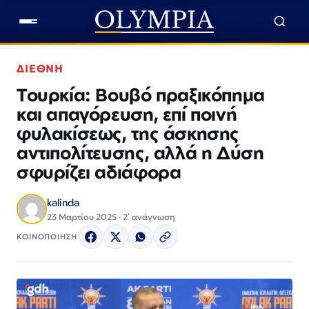
ΔΙΕΘΝΗ
Τουρκία: Βουβό πραξικόπημα
και απαγόρευση, επί ποινή
φυλακίσεως, της άσκησης
αντιπολίτευσης, αλλά η Δύση
σφυρίζει αδιάφορα
kalinda
23 Μαρτίου 2025 · 2΄ ανάγνωση
ΚΟΙΝΟΠΟΙΗΣΗ