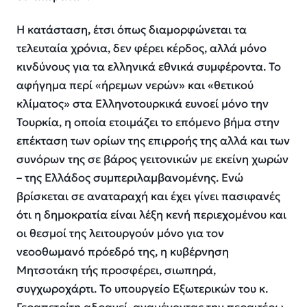
Η κατάσταση, έτσι όπως διαμορφώνεται τα
τελευταία χρόνια, δεν φέρει κέρδος, αλλά μόνο
κινδύνους για τα ελληνικά εθνικά συμφέροντα. Το
αφήγημα περί «ήρεμων νερών» και «θετικού
κλίματος» στα Ελληνοτουρκικά ευνοεί μόνο την
Τουρκία, η οποία ετοιμάζει το επόμενο βήμα στην
επέκταση των ορίων της επιρροής της αλλά και των
συνόρων της σε βάρος γειτονικών με εκείνη χωρών
– της Ελλάδος συμπεριλαμβανομένης. Ενώ
βρίσκεται σε αναταραχή και έχει γίνει πασιφανές
ότι η δημοκρατία είναι λέξη κενή περιεχομένου και
οι θεσμοί της λειτουργούν μόνο για τον
νεοοθωμανό πρόεδρό της, η κυβέρνηση
Μητσοτάκη τής προσφέρει, σιωπηρά,
συγχωροχάρτι. Το υπουργείο Εξωτερικών του κ.