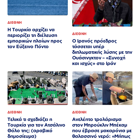
ΔΙΕΘΝΗ
Η Τουρκία αρχίζει να
ΔΙΕΘΝΗ
περιορίζει τη διέλευση
Ο Ιρανός πρόεδρος
εμπορικών πλοίων προς
τάσσεται υπέρ
τον Εύξεινο Πόντο
διπλωματικής λύσης με την
Ουάσινγκτον – «Συνοχή
και ισχύς» στο Ιράν​​​​​​​​​​​​​​​​​​​​​​​​​​​​​​​​​​​​​​​​​​​​​​​​​​
ΔΙΕΘΝΗ
ΔΙΕΘΝΗ
Τελικά τι σχεδιάζει η
Ανελέητο τρολάρισμα
Τουρκία για τον Ατσάλινο
στον Μπρούκλιν Μπέκαμ
Θόλο της; (αραβικό
που έβρασε μακαρόνια με
δημοσίευμα)
θαλασσινό νερό: «Μήπως