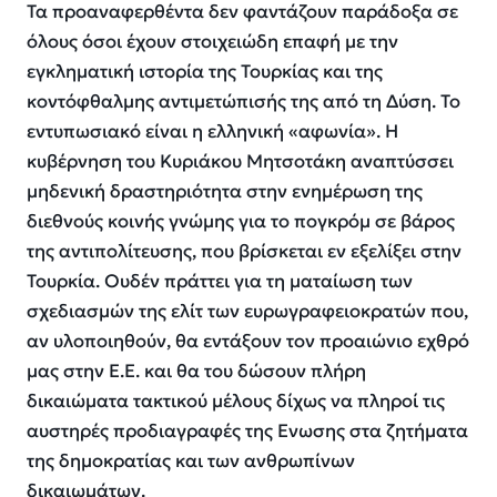
Τα προαναφερθέντα δεν φαντάζουν παράδοξα σε
όλους όσοι έχουν στοιχειώδη επαφή με την
εγκληματική ιστορία της Τουρκίας και της
κοντόφθαλμης αντιμετώπισής της από τη Δύση. Το
εντυπωσιακό είναι η ελληνική «αφωνία». Η
κυβέρνηση του Κυριάκου Μητσοτάκη αναπτύσσει
μηδενική δραστηριότητα στην ενημέρωση της
διεθνούς κοινής γνώμης για το πογκρόμ σε βάρος
της αντιπολίτευσης, που βρίσκεται εν εξελίξει στην
Τουρκία. Ουδέν πράττει για τη ματαίωση των
σχεδιασμών της ελίτ των ευρωγραφειοκρατών που,
αν υλοποιηθούν, θα εντάξουν τον προαιώνιο εχθρό
μας στην Ε.Ε. και θα του δώσουν πλήρη
δικαιώματα τακτικού μέλους δίχως να πληροί τις
αυστηρές προδιαγραφές της Ενωσης στα ζητήματα
της δημοκρατίας και των ανθρωπίνων
δικαιωμάτων.