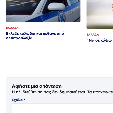
ΕΛΛΑΔΑ
Εκλεβε καλώδια και πέθανε από
ΕΛΛΑΔΑ
ηλεκτροπληξία
"Να σε κάψω Γ
Αφήστε μια απάντηση
Η ηλ. διεύθυνση σας δεν δημοσιεύεται.
Τα υποχρεωτ
Σχόλιο
*