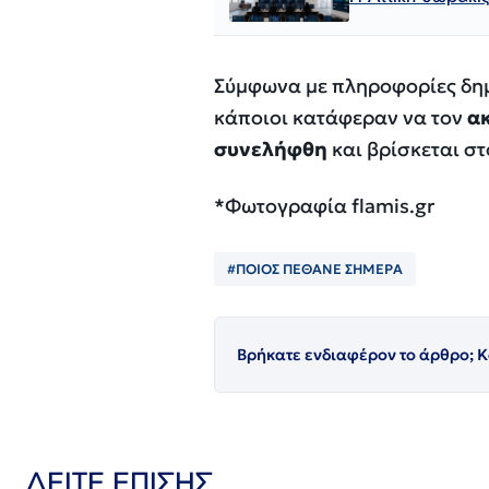
Σύμφωνα με πληροφορίες δη
κάποιοι κατάφεραν να τον
α
συνελήφθη
και βρίσκεται σ
*Φωτογραφία flamis.gr
#ΠΟΙΟΣ ΠΈΘΑΝΕ ΣΗΜΕΡΑ
Βρήκατε ενδιαφέρον το άρθρο; Κ
ΔΕΙΤΕ ΕΠΙΣΗΣ