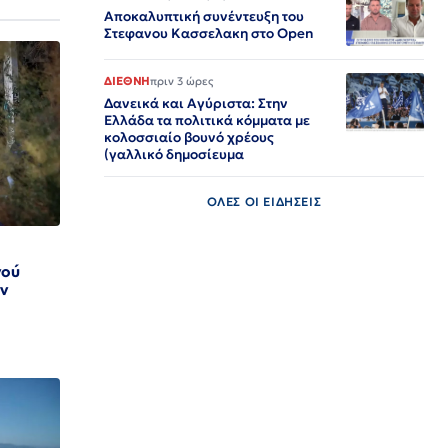
Αποκαλυπτική συνέντευξη του
Στεφανου Κασσελακη στο Open
ΔΙΕΘΝΗ
πριν 3 ώρες
Δανεικά και Αγύριστα: Στην
Ελλάδα τα πολιτικά κόμματα με
κολοσσιαίο βουνό χρέους
(γαλλικό δημοσίευμα
ΟΛΕΣ ΟΙ ΕΙΔΗΣΕΙΣ
νού
ην