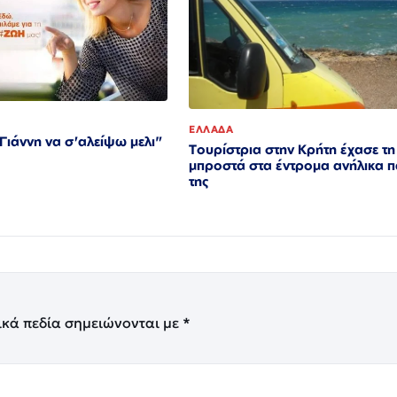
ΕΛΛΑΔΑ
ιάννη να σ'αλείψω μελι"
Τουρίστρια στην Κρήτη έχασε τη
μπροστά στα έντρομα ανήλικα π
της
ικά πεδία σημειώνονται με
*