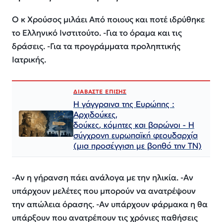
Ο κ Χρούσος μιλάει Από ποιους και ποτέ ιδρύθηκε
το Ελληνικό Ινστιτούτο. -Για το όραμα και τις
δράσεις. -Για τα προγράμματα προληπτικής
Ιατρικής.
ΔΙΑΒΑΣΤΕ ΕΠΙΣΗΣ
Η γάγγραινα της Ευρώπης :
Αρχιδούκες,
δούκες, κόμητες και βαρώνοι - Η
σύγχρονη ευρωπαϊκή φεουδαρχία
(μια προσέγγιση με βοηθό την ΤΝ)
-Αν η γήρανση πάει ανάλογα με την ηλικία. -Αν
υπάρχουν μελέτες που μπορούν να ανατρέψουν
την απώλεια όρασης. -Αν υπάρχουν φάρμακα η θα
υπάρξουν που ανατρέπουν τις χρόνιες παθήσεις