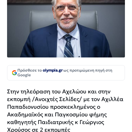
Πρόσθεσε το
olympia.gr
ως προτιμώμενη πηγή στη
Google
Στην τηλεόραση του Αχελώου και στην
εκπομπή /Ανοιχτές Σελίδες/ με τον Αχιλλέα
Παπαδιονυσίου προσκεκλημένος ο
Ακαδημαϊκός και Παγκοσμίου φήμης
καθηγητής Παιδιατρικής κ Γεώργιος
Χρούσος σε 2 εκπομπές