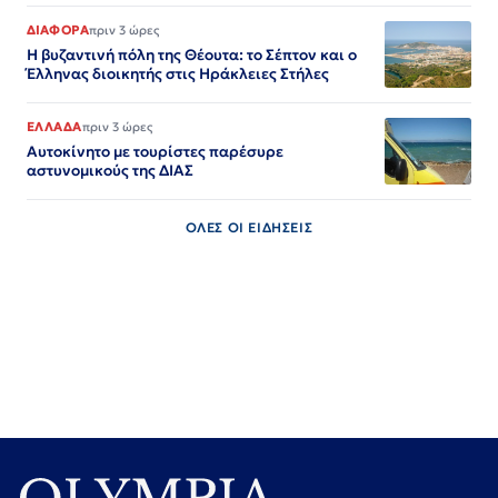
ΔΙΑΦΟΡΑ
πριν 3 ώρες
Η βυζαντινή πόλη της Θέουτα: το Σέπτον και ο
Έλληνας διοικητής στις Ηράκλειες Στήλες
ΕΛΛΑΔΑ
πριν 3 ώρες
Αυτοκίνητο με τουρίστες παρέσυρε
αστυνομικούς της ΔΙΑΣ
ΟΛΕΣ ΟΙ ΕΙΔΗΣΕΙΣ