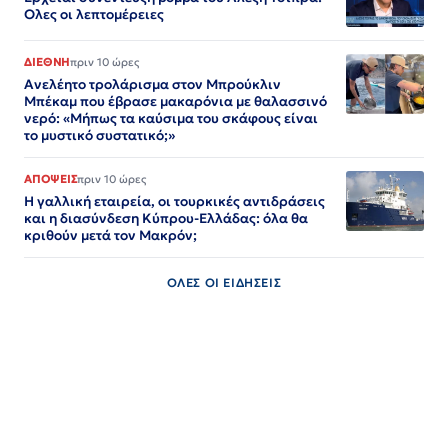
Ολες οι λεπτομέρειες
ΔΙΕΘΝΗ
πριν 10 ώρες
Ανελέητο τρολάρισμα στον Μπρούκλιν
Μπέκαμ που έβρασε μακαρόνια με θαλασσινό
νερό: «Μήπως τα καύσιμα του σκάφους είναι
το μυστικό συστατικό;»
ΑΠΟΨΕΙΣ
πριν 10 ώρες
Η γαλλική εταιρεία, οι τουρκικές αντιδράσεις
και η διασύνδεση Κύπρου-Ελλάδας: όλα θα
κριθούν μετά τον Μακρόν;
ΟΛΕΣ ΟΙ ΕΙΔΗΣΕΙΣ