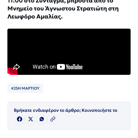
11:00 στο Σύνταγμα, μπροστά από το
Μνημείο του Άγνωστου Στρατιώτη στη
Λεωφόρο Αμαλίας.
#25Η ΜΑΡΤΙΟΥ
Βρήκατε ενδιαφέρον το άρθρο; Κοινοποιήστε το