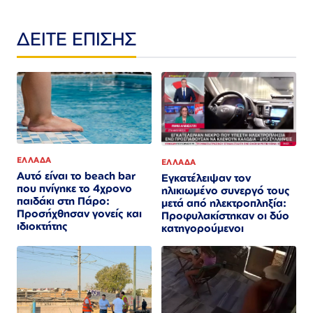
ΔΕΙΤΕ ΕΠΙΣΗΣ
ΕΛΛΑΔΑ
ΕΛΛΑΔΑ
Αυτό είναι το beach bar
Εγκατέλειψαν τον
που πνίγηκε το 4χρονο
ηλικιωμένο συνεργό τους
παιδάκι στη Πάρο:
μετά από ηλεκτροπληξία:
Προσήχθησαν γονείς και
Προφυλακίστηκαν οι δύο
ιδιοκτήτης
κατηγορούμενοι