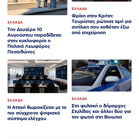
ΕΛΛΑΔΑ
Φρίκη στην Κρήτη:
Τουρίστας ρώτησε τιμή για
ΕΛΛΑΔΑ
ανήλικη που καθόταν έξω
Την Δευτέρα 10
από επιχείρηση
Αυγούστου παραδίδεται
στην κυκλοφορία η
Παλαιά Λεωφόρος
Ποσειδώνος
ΕΛΛΑΔΑ
ΕΛΛΑΔΑ
Στη φυλακή ο δήμαρχος
Η Αττική θωρακίζεται με το
Στυλίδας και άλλοι δύο για
πιο σύγχρονο ψηφιακό
την φωτιά στη Βοιωτια
σύστημα ελέγχου